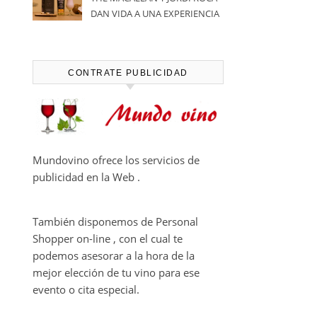
DAN VIDA A UNA EXPERIENCIA
SENSORIAL ÚNICA EN EL
CAPÍTULO FINAL DE THE
HARMONY COLLECTION
CONTRATE PUBLICIDAD
Mundovino ofrece los servicios de
publicidad en la Web .
También disponemos de Personal
Shopper on-line , con el cual te
podemos asesorar a la hora de la
mejor elección de tu vino para ese
evento o cita especial.