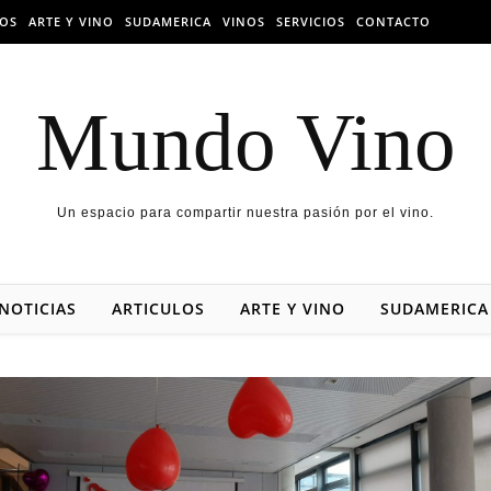
LOS
ARTE Y VINO
SUDAMERICA
VINOS
SERVICIOS
CONTACTO
Mundo Vino
Un espacio para compartir nuestra pasión por el vino.
NOTICIAS
ARTICULOS
ARTE Y VINO
SUDAMERICA