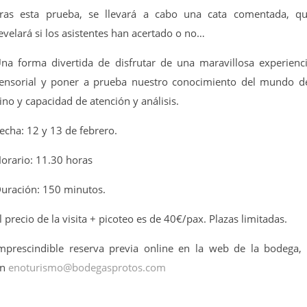
ras esta prueba, se llevará a cabo una cata comentada, q
evelará si los asistentes han acertado o no…
na forma divertida de disfrutar de una maravillosa experienc
ensorial y poner a prueba nuestro conocimiento del mundo d
ino y capacidad de atención y análisis.
echa: 12 y 13 de febrero.
orario: 11.30 horas
uración: 150 minutos.
l precio de la visita + picoteo es de 40€/pax. Plazas limitadas.
mprescindible reserva previa online en la web de la bodega,
en
enoturismo@bodegasprotos.com