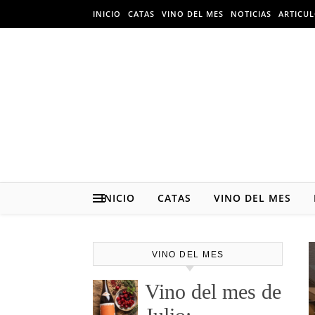
Skip to content
INICIO
CATAS
VINO DEL MES
NOTICIAS
ARTICU
INICIO
CATAS
VINO DEL MES
VINO DEL MES
Vino del mes de