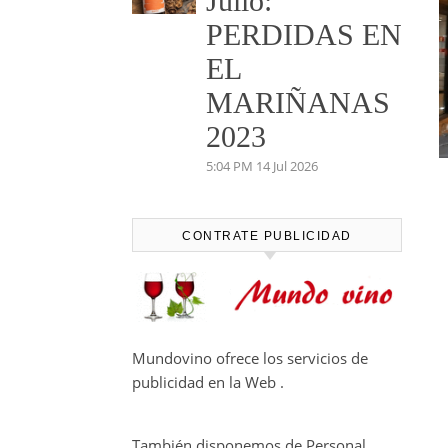
Julio:
PERDIDAS EN
EL
MARIÑANAS
2023
5:04 PM
14 Jul 2026
CONTRATE PUBLICIDAD
Mundovino ofrece los servicios de
publicidad en la Web .
También disponemos de Personal