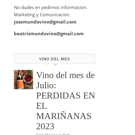
No dudes en pedirnos información.
Marketing y Comunicación.
josemundovino@gmail.com
beatrizmundovino@gmail.com
VINO DEL MES
Vino del mes de
Julio:
PERDIDAS EN
EL
MARIÑANAS
2023
5:04 PM
14 Jul 2026