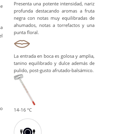
Presenta una potente intensidad, nariz
ue
profunda destacando aromas a fruta
negra con notas muy equilibradas de
ahumados, notas a torrefactos y una
ia
punta floral.
el
La entrada en boca es golosa y amplia,
tanino equilibrado y dulce además de
pulido, post-gusto afrutado-balsámico.
 o
14-16 ºC