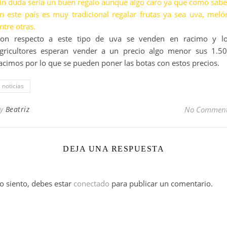
in duda sería un buen regalo aunque algo caro ya que como sab
n este país es muy tradicional regalar frutas ya sea uva, meló
ntre otras.
on respecto a este tipo de uva se venden en racimo y l
gricultores esperan vender a un precio algo menor sus 1.5
acimos por lo que se pueden poner las botas con estos precios.
noticias
By
Beatriz
No Commen
DEJA UNA RESPUESTA
o siento, debes estar
conectado
para publicar un comentario.