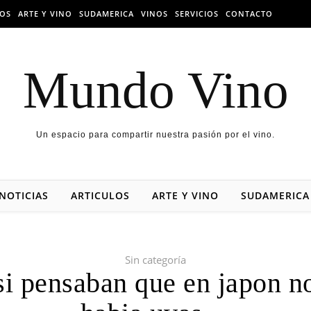
LOS
ARTE Y VINO
SUDAMERICA
VINOS
SERVICIOS
CONTACTO
Mundo Vino
Un espacio para compartir nuestra pasión por el vino.
NOTICIAS
ARTICULOS
ARTE Y VINO
SUDAMERICA
Sin categoría
si pensaban que en japon n