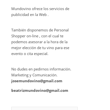
Mundovino ofrece los servicios de
publicidad en la Web .
También disponemos de Personal
Shopper on-line , con el cual te
podemos asesorar a la hora de la
mejor elección de tu vino para ese
evento o cita especial.
No dudes en pedirnos información.
Marketing y Comunicación.
josemundovino@gmail.com
beatrizmundovino@gmail.com