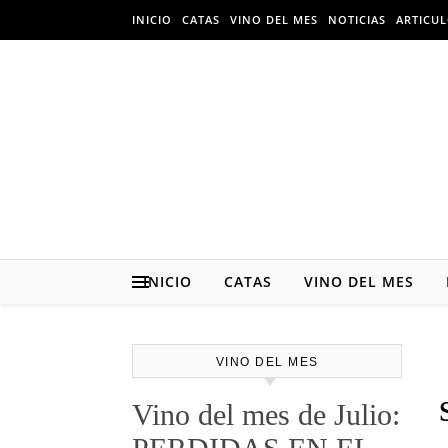
Skip
INICIO
CATAS
VINO DEL MES
NOTICIAS
ARTICU
to
content
INICIO
CATAS
VINO DEL MES
VINO DEL MES
Vino del mes de Julio: