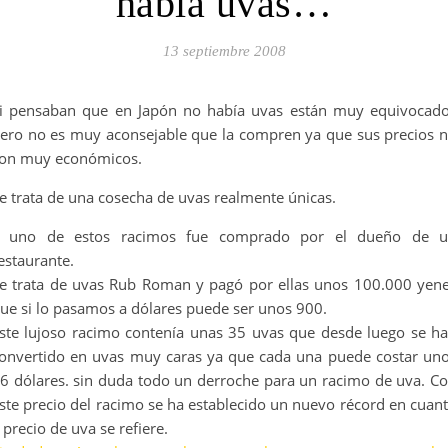
habia uvas…
13 septiembre 2008
i pensaban que en Japón no había uvas están muy equivocad
ero no es muy aconsejable que la compren ya que sus precios 
on muy económicos.
e trata de una cosecha de uvas realmente únicas.
 uno de estos racimos fue comprado por el dueño de 
estaurante.
e trata de uvas Rub Roman y pagó por ellas unos 100.000 yen
ue si lo pasamos a dólares puede ser unos 900.
ste lujoso racimo contenía unas 35 uvas que desde luego se h
onvertido en uvas muy caras ya que cada una puede costar un
6 dólares. sin duda todo un derroche para un racimo de uva. C
ste precio del racimo se ha establecido un nuevo récord en cuan
 precio de uva se refiere.