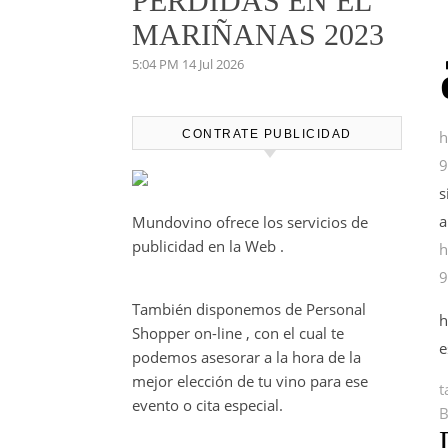
PERDIDAS EN EL
MARIÑANAS 2023
5:04 PM
14 Jul 2026
CONTRATE PUBLICIDAD
h
9
s
Mundovino ofrece los servicios de
publicidad en la Web .
h
9
También disponemos de Personal
h
Shopper on-line , con el cual te
e
podemos asesorar a la hora de la
mejor elección de tu vino para ese
t
evento o cita especial.