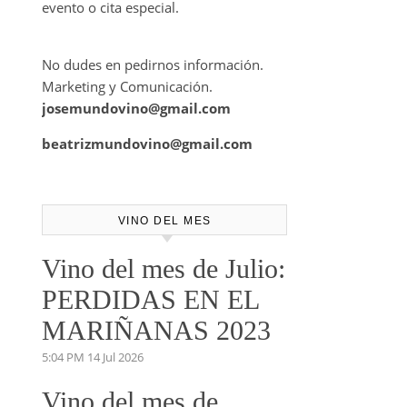
evento o cita especial.
No dudes en pedirnos información.
Marketing y Comunicación.
josemundovino@gmail.com
beatrizmundovino@gmail.com
VINO DEL MES
Vino del mes de Julio:
PERDIDAS EN EL
MARIÑANAS 2023
5:04 PM
14 Jul 2026
Vino del mes de