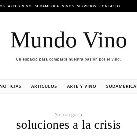
LOS
ARTE Y VINO
SUDAMERICA
VINOS
SERVICIOS
CONTACTO
Mundo Vino
Un espacio para compartir nuestra pasión por el vino.
NOTICIAS
ARTICULOS
ARTE Y VINO
SUDAMERICA
Sin categoría
soluciones a la crisis