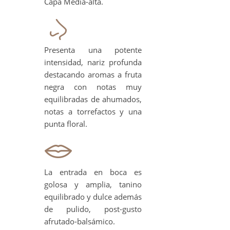
Capa Media-alta.
Presenta una potente
intensidad, nariz profunda
destacando aromas a fruta
negra con notas muy
equilibradas de ahumados,
notas a torrefactos y una
punta floral.
La entrada en boca es
golosa y amplia, tanino
equilibrado y dulce además
de pulido, post-gusto
afrutado-balsámico.