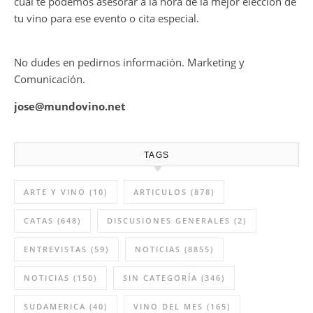
cual te podemos asesorar a la hora de la mejor elección de
tu vino para ese evento o cita especial.
No dudes en pedirnos información. Marketing y
Comunicación.
jose@mundovino.net
TAGS
ARTE Y VINO
(10)
ARTICULOS
(878)
CATAS
(648)
DISCUSIONES GENERALES
(2)
ENTREVISTAS
(59)
NOTICIAS
(8855)
NOTICIAS
(150)
SIN CATEGORÍA
(346)
SUDAMERICA
(40)
VINO DEL MES
(165)