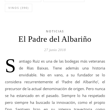
VINOS
(390)
NOTICIAS
El Padre del Albariño
27 junio 2018
S
antiago Ruiz es una de las bodegas más veteranas
de Rías Baixas. Tiene además una historia
envidiable. No en vano, a su fundador se lo
considera recurrentemente el ‘Padre del Albariño’, el
precursor de la actual denominación de origen. Pero nunca
se ha estancado en el pasado. Siempre lo ha respetado
pero siempre ha buscado la innovación, como el propio
Don Santiago hizo en su intensa trayectoria como