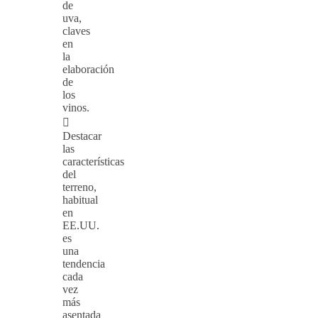
de
uva,
claves
en
la
elaboración
de
los
vinos.

Destacar
las
características
del
terreno,
habitual
en
EE.UU.
es
una
tendencia
cada
vez
más
asentada