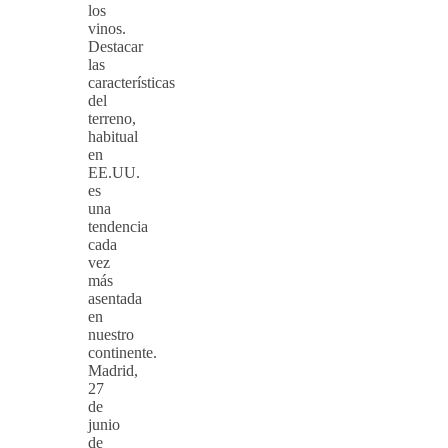
los
vinos.
Destacar
las
características
del
terreno,
habitual
en
EE.UU.
es
una
tendencia
cada
vez
más
asentada
en
nuestro
continente.
Madrid,
27
de
junio
de