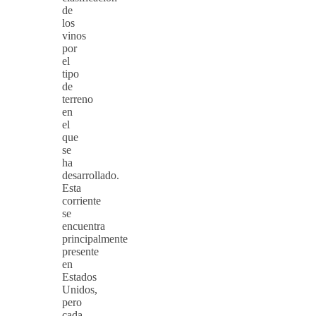
de
los
vinos
por
el
tipo
de
terreno
en
el
que
se
ha
desarrollado.
Esta
corriente
se
encuentra
principalmente
presente
en
Estados
Unidos,
pero
cada