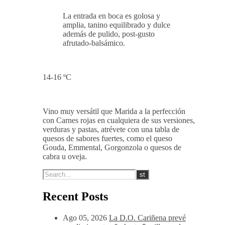
La entrada en boca es golosa y
amplia, tanino equilibrado y dulce
además de pulido, post-gusto
afrutado-balsámico.
14-16 ºC
Vino muy versátil que Marida a la perfección
con Carnes rojas en cualquiera de sus versiones,
verduras y pastas, atrévete con una tabla de
quesos de sabores fuertes, como el queso
Gouda, Emmental, Gorgonzola o quesos de
cabra u oveja.
Recent Posts
Ago 05, 2026
La D.O. Cariñena prevé