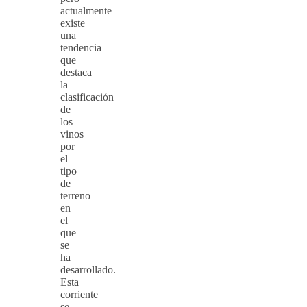
actualmente
existe
una
tendencia
que
destaca
la
clasificación
de
los
vinos
por
el
tipo
de
terreno
en
el
que
se
ha
desarrollado.
Esta
corriente
se