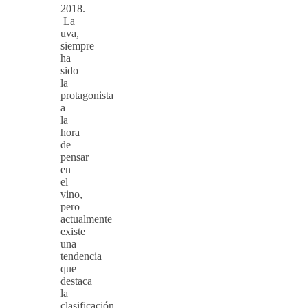
2018.–
La
uva,
siempre
ha
sido
la
protagonista
a
la
hora
de
pensar
en
el
vino,
pero
actualmente
existe
una
tendencia
que
destaca
la
clasificación