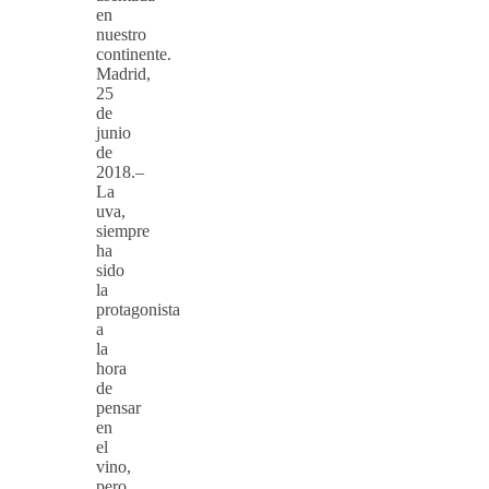
en
nuestro
continente.
Madrid,
25
de
junio
de
2018.–
La
uva,
siempre
ha
sido
la
protagonista
a
la
hora
de
pensar
en
el
vino,
pero