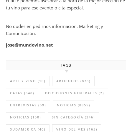
cual te podemos asesorar a la hora de la mejor elección de
tu vino para ese evento o cita especial.
No dudes en pedirnos información. Marketing y
Comunicación.
jose@mundovino.net
TAGS
ARTE Y VINO
(10)
ARTICULOS
(878)
CATAS
(648)
DISCUSIONES GENERALES
(2)
ENTREVISTAS
(59)
NOTICIAS
(8855)
NOTICIAS
(150)
SIN CATEGORÍA
(346)
SUDAMERICA
(40)
VINO DEL MES
(165)