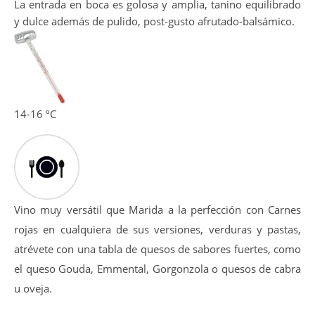
Presenta una potente intensidad, nariz profunda
destacando aromas a fruta negra con notas muy
equilibradas de ahumados, notas a torrefactos y una punta
floral.
La entrada en boca es golosa y amplia, tanino equilibrado
y dulce además de pulido, post-gusto afrutado-balsámico.
14-16 ºC
Vino muy versátil que Marida a la perfección con Carnes
rojas en cualquiera de sus versiones, verduras y pastas,