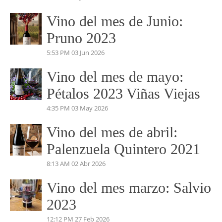
Vino del mes de Julio:
PERDIDAS EN EL
MARIÑANAS 2023
5:04 PM
14 Jul 2026
Vino del mes de Junio:
Pruno 2023
5:53 PM
03 Jun 2026
Vino del mes de mayo:
Pétalos 2023 Viñas Viejas
4:35 PM
03 May 2026
Vino del mes de abril:
Palenzuela Quintero 2021
8:13 AM
02 Abr 2026