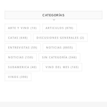
Vino del mes marzo: Salvio
2023
12:12 PM
27 Feb 2026
CATEGORÍAS
ARTE Y VINO
(10)
ARTICULOS
(878)
CATAS
(648)
DISCUSIONES GENERALES
(2)
ENTREVISTAS
(59)
NOTICIAS
(8855)
NOTICIAS
(150)
SIN CATEGORÍA
(346)
SUDAMERICA
(40)
VINO DEL MES
(165)
VINOS
(390)