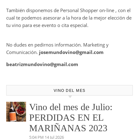
Mundovino ofrece los servicios de publicidad en la Web .
También disponemos de Personal Shopper on-line , con el
cual te podemos asesorar a la hora de la mejor elección de
tu vino para ese evento o cita especial.
No dudes en pedirnos información. Marketing y
Comunicación.
josemundovino@gmail.com
beatrizmundovino@gmail.com
VINO DEL MES