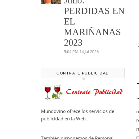
Julio:
PERDIDAS EN
EL
MARIÑANAS
2023
5:04 PM
14 Jul 2026
CONTRATE PUBLICIDAD
Mundovino ofrece los servicios de
r
publicidad en la Web .
r
m
C
También disponemos de Personal