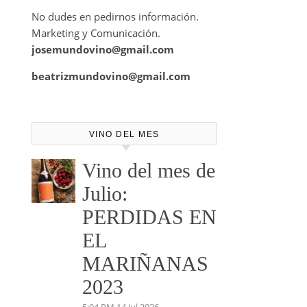
No dudes en pedirnos información.
Marketing y Comunicación.
josemundovino@gmail.com
beatrizmundovino@gmail.com
VINO DEL MES
Vino del mes de
Julio:
PERDIDAS EN
EL
MARIÑANAS
2023
5:04 PM
14 Jul 2026