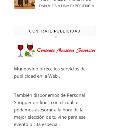
DAN VIDA A UNA EXPERIENCIA
SENSORIAL ÚNICA EN EL
CAPÍTULO FINAL DE THE
HARMONY COLLECTION
CONTRATE PUBLICIDAD
Mundovino ofrece los servicios de
publicidad en la Web .
También disponemos de Personal
Shopper on-line , con el cual te
podemos asesorar a la hora de la
mejor elección de tu vino para ese
evento o cita especial.