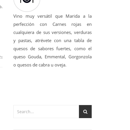
o.
Vino muy versátil que Marida a la
perfección con Carnes rojas en
cualquiera de sus versiones, verduras
y pastas, atrévete con una tabla de
quesos de sabores fuertes, como el
queso Gouda, Emmental, Gorgonzola
ts
o quesos de cabra u oveja.