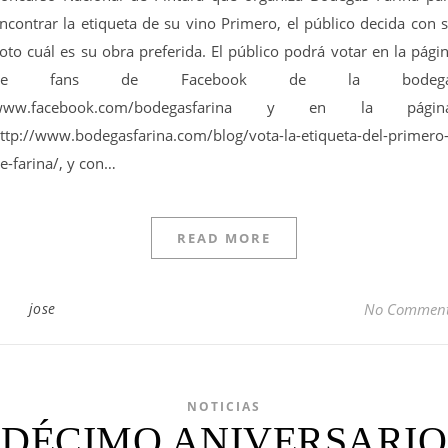
ncontrar la etiqueta de su vino Primero, el público decida con 
oto cuál es su obra preferida. El público podrá votar en la pági
de fans de Facebook de la bodega
www.facebook.com/bodegasfarina y en la página
ttp://www.bodegasfarina.com/blog/vota-la-etiqueta-del-primero
e-farina/, y con…
READ MORE
jose
No Commen
NOTICIAS
DÉCIMO ANIVERSARIO