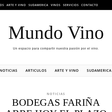
LOS
ARTE Y VINO
SUDAMERICA
VINOS
SERVICIOS
CONTACTO
Mundo Vino
Un espacio para compartir nuestra pasión por el vino.
NOTICIAS
ARTICULOS
ARTE Y VINO
SUDAMERICA
NOTICIAS
BODEGAS FARIÑA