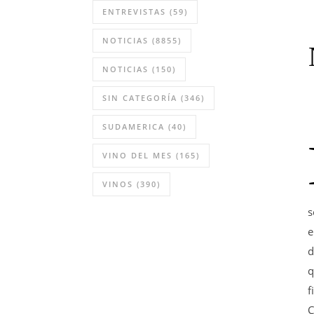
ENTREVISTAS
(59)
NOTICIAS
(8855)
NOTICIAS
(150)
SIN CATEGORÍA
(346)
SUDAMERICA
(40)
VINO DEL MES
(165)
VINOS
(390)
s
e
d
q
f
C