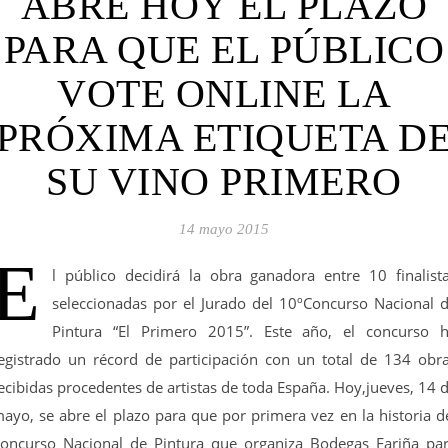
ABRE HOY EL PLAZO
PARA QUE EL PÚBLICO
VOTE ONLINE LA
PRÓXIMA ETIQUETA D
SU VINO PRIMERO
14 mayo 2015
E
l público decidirá la obra ganadora entre 10 finalist
seleccionadas por el Jurado del 10ºConcurso Nacional 
Pintura “El Primero 2015”. Este año, el concurso 
egistrado un récord de participación con un total de 134 obr
ecibidas procedentes de artistas de toda España. Hoy,jueves, 14 
ayo, se abre el plazo para que por primera vez en la historia d
oncurso Nacional de Pintura que organiza Bodegas Fariña pa