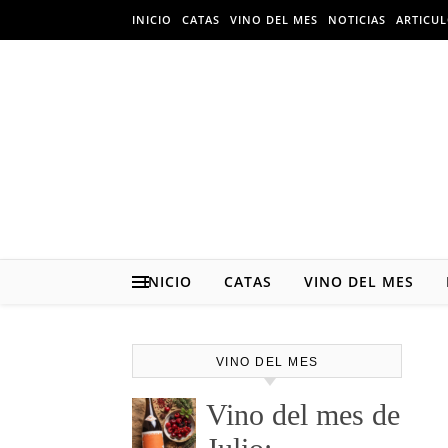
Skip to content
INICIO
CATAS
VINO DEL MES
NOTICIAS
ARTICU
INICIO
CATAS
VINO DEL MES
VINO DEL MES
Vino del mes de