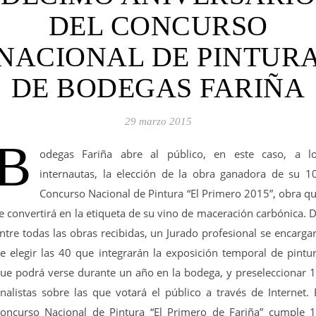
DEL CONCURSO
NACIONAL DE PINTUR
DE BODEGAS FARIÑA
29 marzo 2015
B
odegas Fariña abre al público, en este caso, a l
internautas, la elección de la obra ganadora de su 1
Concurso Nacional de Pintura “El Primero 2015”, obra q
e convertirá en la etiqueta de su vino de maceración carbónica. 
ntre todas las obras recibidas, un Jurado profesional se encarga
e elegir las 40 que integrarán la exposición temporal de pintu
ue podrá verse durante un año en la bodega, y preseleccionar 
inalistas sobre las que votará el público a través de Internet. 
oncurso Nacional de Pintura “El Primero de Fariña” cumple 