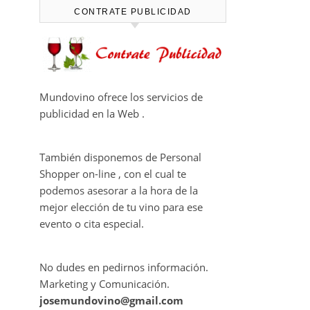
viñedo
Ago 05, 2026
THE MACALLAN Y JORDI
ROCA DAN VIDA A UNA EXPERIENCIA
SENSORIAL ÚNICA EN EL CAPÍTULO
FINAL DE THE HARMONY COLLECTION
CONTRATE PUBLICIDAD
Mundovino ofrece los servicios de
publicidad en la Web .
También disponemos de Personal
Shopper on-line , con el cual te
podemos asesorar a la hora de la