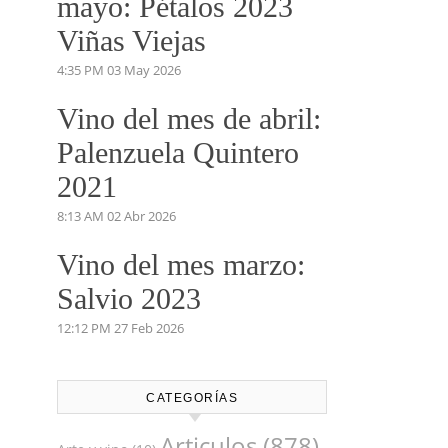
Vino del mes de
Junio: Pruno 2023
5:53 PM
03 Jun 2026
Vino del mes de
mayo: Pétalos 2023
Viñas Viejas
4:35 PM
03 May 2026
Vino del mes de abril:
Palenzuela Quintero
2021
8:13 AM
02 Abr 2026
Vino del mes marzo: