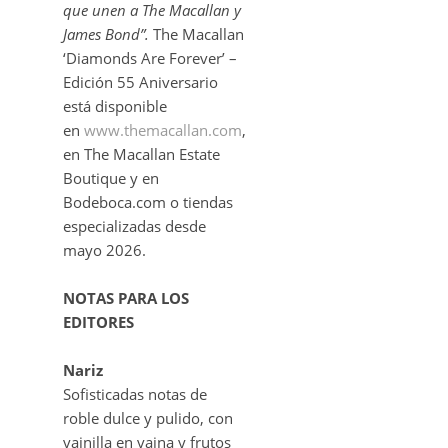
que unen a The Macallan y
James Bond”.
The Macallan
‘Diamonds Are Forever’ –
Edición 55 Aniversario
está disponible
en
www.themacallan.com
,
en The Macallan Estate
Boutique y en
Bodeboca.com o tiendas
especializadas desde
mayo 2026.
NOTAS PARA LOS
EDITORES
Nariz
Sofisticadas notas de
roble dulce y pulido, con
vainilla en vaina y frutos