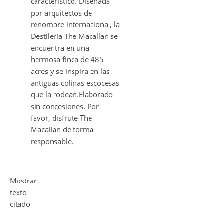
característico. Diseñada
por arquitectos de
renombre internacional, la
Destilería The Macallan se
encuentra en una
hermosa finca de 485
acres y se inspira en las
antiguas colinas escocesas
que la rodean.Elaborado
sin concesiones. Por
favor, disfrute The
Macallan de forma
responsable.
Mostrar
texto
citado