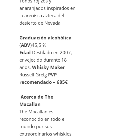
Tonos rojizos y
anaranjados inspirados en
la arenisca azteca del
desierto de Nevada.
Graduación alcohólica
(ABV)
45,5 %
Edad
Destilado en 2007,
envejecido durante 18
años.
Whisky Maker
Russell Greig
PVP
recomendado – 685€
Acerca de The
Macallan
The Macallan es
reconocido en todo el
mundo por sus
extraordinarios whiskies