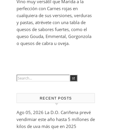
equilibrado y dulce además
de pulido, post-gusto
afrutado-balsámico.
14-16 ºC
Vino muy versátil que Marida a la
perfección con Carnes rojas en
cualquiera de sus versiones, verduras
y pastas, atrévete con una tabla de
quesos de sabores fuertes, como el
queso Gouda, Emmental, Gorgonzola
o quesos de cabra u oveja.