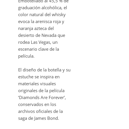
Embotellado al 45,5 % de
graduación alcohólica, el
color natural del whisky
evoca la arenisca roja y
naranja azteca del
desierto de Nevada que
rodea Las Vegas, un
escenario clave de la
película.
El diseño de la botella y su
estuche se inspira en
materiales visuales
originales de la película
‘Diamonds Are Forever’,
conservados en los
archivos oficiales de la
saga de James Bond.