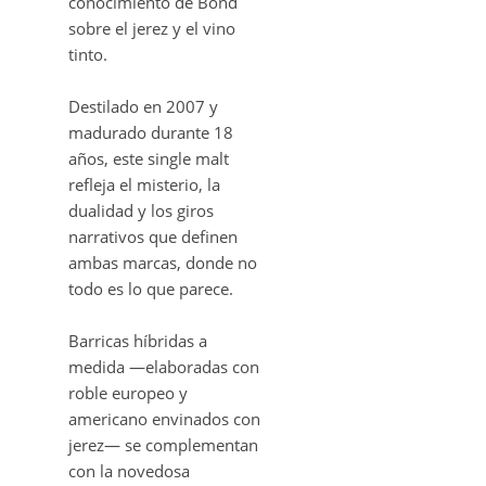
conocimiento de Bond
sobre el jerez y el vino
tinto.
Destilado en 2007 y
madurado durante 18
años, este single malt
refleja el misterio, la
dualidad y los giros
narrativos que definen
ambas marcas, donde no
todo es lo que parece.
Barricas híbridas a
medida —elaboradas con
roble europeo y
americano envinados con
jerez— se complementan
con la novedosa