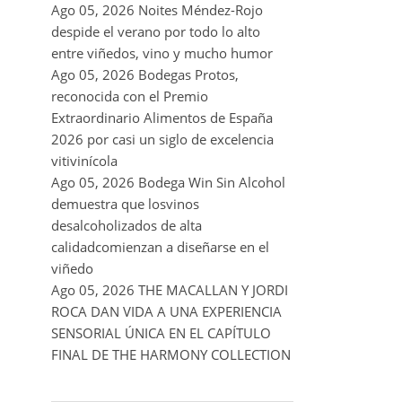
RECENT POSTS
Ago 05, 2026
La D.O. Cariñena prevé
vendimiar este año hasta 5 millones de
kilos de uva más que en 2025
Ago 05, 2026
Noites Méndez-Rojo
despide el verano por todo lo alto
entre viñedos, vino y mucho humor
Ago 05, 2026
Bodegas Protos,
reconocida con el Premio
Extraordinario Alimentos de España
2026 por casi un siglo de excelencia
vitivinícola
Ago 05, 2026
Bodega Win Sin Alcohol
demuestra que losvinos
desalcoholizados de alta
calidadcomienzan a diseñarse en el