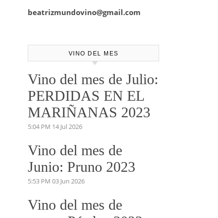
mejor elección de tu vino para ese
evento o cita especial.
No dudes en pedirnos información.
Marketing y Comunicación.
josemundovino@gmail.com
beatrizmundovino@gmail.com
VINO DEL MES
Vino del mes de Julio:
PERDIDAS EN EL
MARIÑANAS 2023
5:04 PM
14 Jul 2026