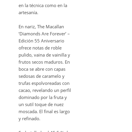
en la técnica como en la
artesanía.
En nariz, The Macallan
‘Diamonds Are Forever’ –
Edición 55 Aniversario
ofrece notas de roble
pulido, vaina de vainilla y
frutos secos maduros. En
boca se abre con capas
sedosas de caramelo y
trufas espolvoreadas con
cacao, revelando un perfil
dominado por la fruta y
un sutil toque de nuez
moscada. El final es largo
y refinado.