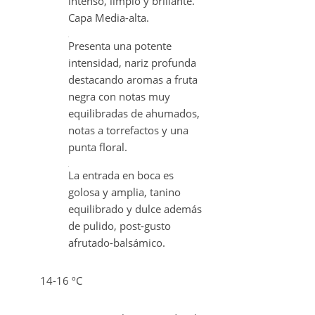
Bonito color rojo picota
intenso, limpio y brillante.
Capa Media-alta.
Presenta una potente
intensidad, nariz profunda
destacando aromas a fruta
negra con notas muy
equilibradas de ahumados,
notas a torrefactos y una
punta floral.
La entrada en boca es
golosa y amplia, tanino