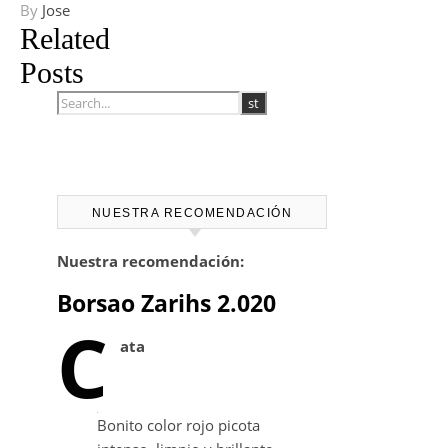
By
Jose
Related
Posts
NUESTRA RECOMENDACIÓN
Nuestra recomendación:
Borsao Zarihs 2.020
C
ata