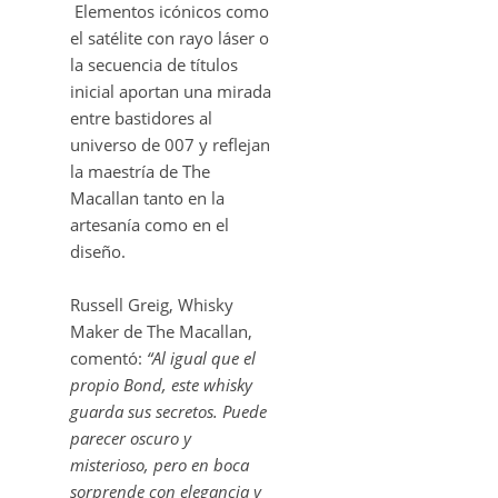
Elementos icónicos como
el satélite con rayo láser o
la secuencia de títulos
inicial aportan una mirada
entre bastidores al
universo de 007 y reflejan
la maestría de The
Macallan tanto en la
artesanía como en el
diseño.
Russell Greig, Whisky
Maker de The Macallan,
comentó:
“Al igual que el
propio Bond, este whisky
guarda sus secretos. Puede
parecer oscuro y
misterioso, pero en boca
sorprende con elegancia y