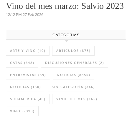
4:35 PM
03 May 2026
Vino del mes de abril:
Palenzuela Quintero 2021
8:13 AM
02 Abr 2026
Vino del mes marzo: Salvio 2023
12:12 PM
27 Feb 2026
CATEGORÍAS
ARTE Y VINO
(10)
ARTICULOS
(878)
CATAS
(648)
DISCUSIONES GENERALES
(2)
ENTREVISTAS
(59)
NOTICIAS
(8855)