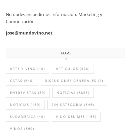
No dudes en pedirnos información. Marketing y
Comunicación.
jose@mundovino.net
TAGS
ARTE Y VINO
(10)
ARTICULOS
(878)
CATAS
(648)
DISCUSIONES GENERALES
(2)
ENTREVISTAS
(59)
NOTICIAS
(8855)
NOTICIAS
(150)
SIN CATEGORÍA
(346)
SUDAMERICA
(40)
VINO DEL MES
(165)
VINOS
(390)