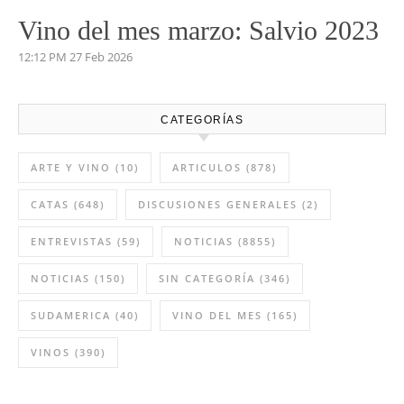
Vino del mes de abril:
Palenzuela Quintero 2021
8:13 AM
02 Abr 2026
Vino del mes marzo: Salvio 2023
12:12 PM
27 Feb 2026
CATEGORÍAS
ARTE Y VINO
(10)
ARTICULOS
(878)
CATAS
(648)
DISCUSIONES GENERALES
(2)
ENTREVISTAS
(59)
NOTICIAS
(8855)
NOTICIAS
(150)
SIN CATEGORÍA
(346)