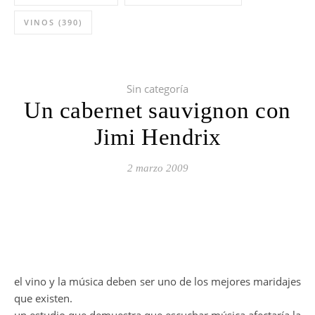
VINOS
(390)
Sin categoría
Un cabernet sauvignon con
Jimi Hendrix
2 marzo 2009
el vino y la música deben ser uno de los mejores maridajes
que existen.