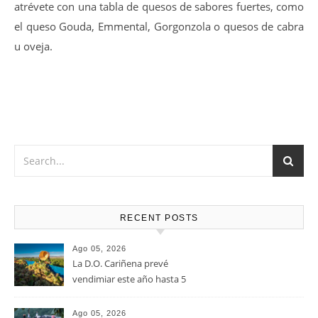
14-16 ºC
Vino muy versátil que Marida a la perfección con Carnes
rojas en cualquiera de sus versiones, verduras y pastas,
atrévete con una tabla de quesos de sabores fuertes, como
el queso Gouda, Emmental, Gorgonzola o quesos de cabra
u oveja.
RECENT POSTS