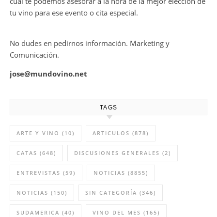
cual te podemos asesorar a la hora de la mejor elección de
tu vino para ese evento o cita especial.
No dudes en pedirnos información. Marketing y
Comunicación.
jose@mundovino.net
TAGS
ARTE Y VINO
(10)
ARTICULOS
(878)
CATAS
(648)
DISCUSIONES GENERALES
(2)
ENTREVISTAS
(59)
NOTICIAS
(8855)
NOTICIAS
(150)
SIN CATEGORÍA
(346)
SUDAMERICA
(40)
VINO DEL MES
(165)