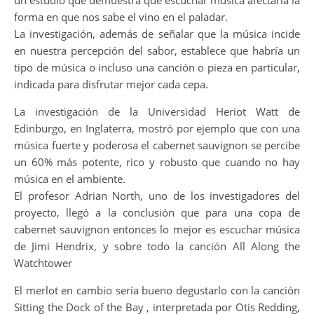
un estudio que demuestra que escuchar música afectaría la
forma en que nos sabe el vino en el paladar.
La investigación, además de señalar que la música incide
en nuestra percepción del sabor, establece que habría un
tipo de música o incluso una canción o pieza en particular,
indicada para disfrutar mejor cada cepa.
La investigación de la Universidad Heriot Watt de
Edinburgo, en Inglaterra, mostró por ejemplo que con una
música fuerte y poderosa el cabernet sauvignon se percibe
un 60% más potente, rico y robusto que cuando no hay
música en el ambiente.
El profesor Adrian North, uno de los investigadores del
proyecto, llegó a la conclusión que para una copa de
cabernet sauvignon entonces lo mejor es escuchar música
de Jimi Hendrix, y sobre todo la canción All Along the
Watchtower
El merlot en cambio sería bueno degustarlo con la canción
Sitting the Dock of the Bay , interpretada por Otis Redding,