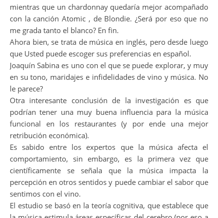
mientras que un chardonnay quedaría mejor acompañado
con la canción Atomic , de Blondie. ¿Será por eso que no
me grada tanto el blanco? En fin.
Ahora bien, se trata de música en inglés, pero desde luego
que Usted puede escoger sus preferencias en español.
Joaquín Sabina es uno con el que se puede explorar, y muy
en su tono, maridajes e infidelidades de vino y música. No
le parece?
Otra interesante conclusión de la investigación es que
podrían tener una muy buena influencia para la música
funcional en los restaurantes (y por ende una mejor
retribución económica).
Es sabido entre los expertos que la música afecta el
comportamiento, sin embargo, es la primera vez que
científicamente se señala que la música impacta la
percepción en otros sentidos y puede cambiar el sabor que
sentimos con el vino.
El estudio se basó en la teoría cognitiva, que establece que
la música estimula áreas específicas del cerebro (por eso a