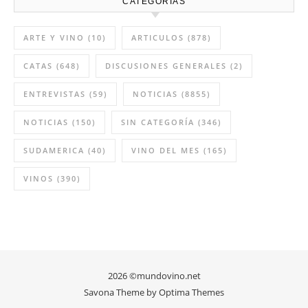
CATEGORÍAS
ARTE Y VINO
(10)
ARTICULOS
(878)
CATAS
(648)
DISCUSIONES GENERALES
(2)
ENTREVISTAS
(59)
NOTICIAS
(8855)
NOTICIAS
(150)
SIN CATEGORÍA
(346)
SUDAMERICA
(40)
VINO DEL MES
(165)
VINOS
(390)
2026 ©mundovino.net
Savona Theme by
Optima Themes