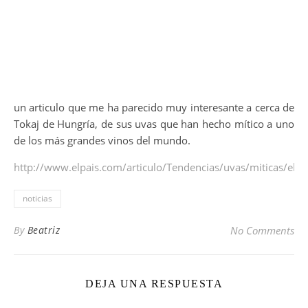
un articulo que me ha parecido muy interesante a cerca de
Tokaj de Hungría, de sus uvas que han hecho mítico a uno
de los más grandes vinos del mundo.
http://www.elpais.com/articulo/Tendencias/uvas/miticas/elp
noticias
By
Beatriz
No Comments
DEJA UNA RESPUESTA