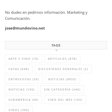
No dudes en pedirnos información. Marketing y
Comunicación.
jose@mundovino.net
TAGS
ARTE Y VINO
(10)
ARTICULOS
(878)
CATAS
(648)
DISCUSIONES GENERALES
(2)
ENTREVISTAS
(59)
NOTICIAS
(8855)
NOTICIAS
(150)
SIN CATEGORÍA
(346)
SUDAMERICA
(40)
VINO DEL MES
(165)
VINOS
(390)