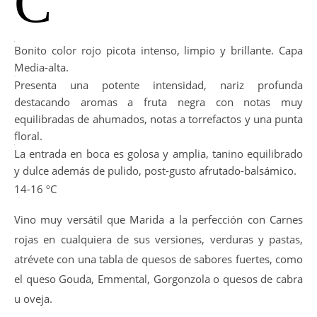
C
Bonito color rojo picota intenso, limpio y brillante. Capa
Media-alta.
Presenta una potente intensidad, nariz profunda
destacando aromas a fruta negra con notas muy
equilibradas de ahumados, notas a torrefactos y una punta
floral.
La entrada en boca es golosa y amplia, tanino equilibrado
y dulce además de pulido, post-gusto afrutado-balsámico.
14-16 ºC
Vino muy versátil que Marida a la perfección con Carnes
rojas en cualquiera de sus versiones, verduras y pastas,
atrévete con una tabla de quesos de sabores fuertes, como
el queso Gouda, Emmental, Gorgonzola o quesos de cabra
u oveja.