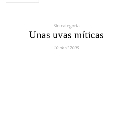
Sin categoría
Unas uvas míticas
10 abril 2009