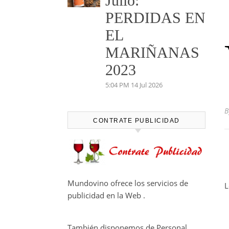
Julio:
PERDIDAS EN
EL
MARIÑANAS
2023
5:04 PM
14 Jul 2026
CONTRATE PUBLICIDAD
Mundovino ofrece los servicios de
L
publicidad en la Web .
También disponemos de Personal