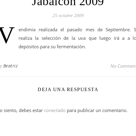
Jabalcon 2009
25 octubre 2009
V
endimia realizada el pasado mes de Septiembre. 
realiza la selección de la uva que luego irá a a l
depósitos para su fermentación.
By
Beatriz
No Commen
DEJA UNA RESPUESTA
o siento, debes estar
conectado
para publicar un comentario.