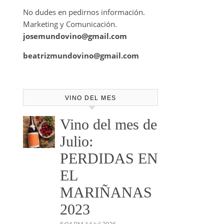
No dudes en pedirnos información.
Marketing y Comunicación.
josemundovino@gmail.com
beatrizmundovino@gmail.com
VINO DEL MES
Vino del mes de
Julio:
PERDIDAS EN
EL
MARIÑANAS
2023
5:04 PM
14 Jul 2026