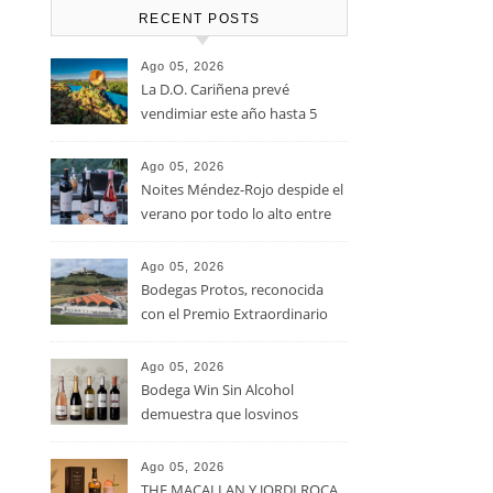
RECENT POSTS
Ago 05, 2026
La D.O. Cariñena prevé
vendimiar este año hasta 5
millones de kilos de uva más
que en 2025
Ago 05, 2026
Noites Méndez-Rojo despide el
verano por todo lo alto entre
viñedos, vino y mucho humor
Ago 05, 2026
Bodegas Protos, reconocida
con el Premio Extraordinario
Alimentos de España 2026 por
casi un siglo de excelencia
Ago 05, 2026
vitivinícola
Bodega Win Sin Alcohol
demuestra que losvinos
desalcoholizados de alta
calidadcomienzan a diseñarse
Ago 05, 2026
en el viñedo
THE MACALLAN Y JORDI ROCA