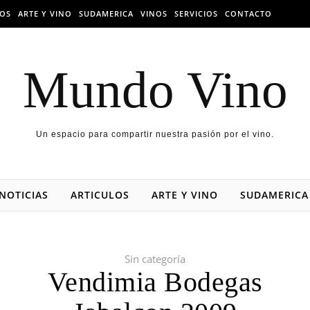
LOS
ARTE Y VINO
SUDAMERICA
VINOS
SERVICIOS
CONTACTO
Mundo Vino
Un espacio para compartir nuestra pasión por el vino.
NOTICIAS
ARTICULOS
ARTE Y VINO
SUDAMERICA
Sin categoría
Vendimia Bodegas