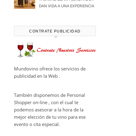
DAN VIDA A UNA EXPERIENCIA
SENSORIAL ÚNICA EN EL
CAPÍTULO FINAL DE THE
HARMONY COLLECTION
CONTRATE PUBLICIDAD
Mundovino ofrece los servicios de
publicidad en la Web .
También disponemos de Personal
Shopper on-line , con el cual te
podemos asesorar a la hora de la
mejor elección de tu vino para ese
evento o cita especial.