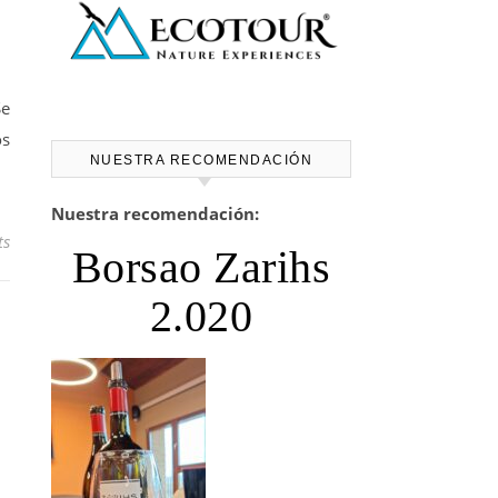
Se
os
NUESTRA RECOMENDACIÓN
Nuestra recomendación:
ts
Borsao Zarihs
2.020