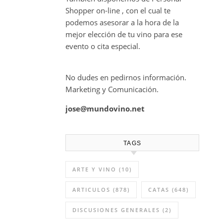
Shopper on-line , con el cual te
podemos asesorar a la hora de la
mejor elección de tu vino para ese
evento o cita especial.
No dudes en pedirnos información.
Marketing y Comunicación.
jose@mundovino.net
TAGS
ARTE Y VINO
(10)
ARTICULOS
(878)
CATAS
(648)
DISCUSIONES GENERALES
(2)