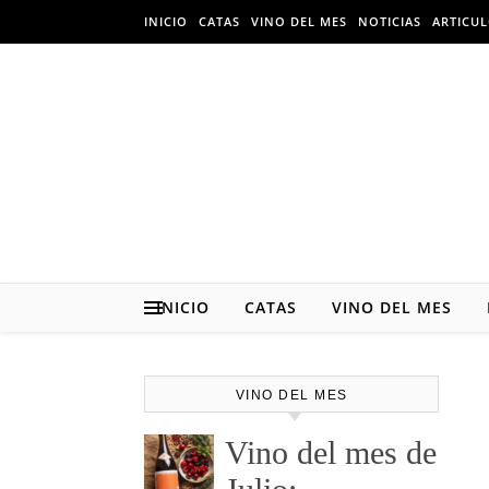
Skip to content
INICIO
CATAS
VINO DEL MES
NOTICIAS
ARTICU
INICIO
CATAS
VINO DEL MES
VINO DEL MES
Vino del mes de