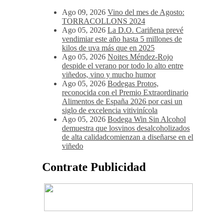
Ago 09, 2026
Vino del mes de Agosto:
TORRACOLLONS 2024
Ago 05, 2026
La D.O. Cariñena prevé
vendimiar este año hasta 5 millones de
kilos de uva más que en 2025
Ago 05, 2026
Noites Méndez-Rojo
despide el verano por todo lo alto entre
viñedos, vino y mucho humor
Ago 05, 2026
Bodegas Protos,
reconocida con el Premio Extraordinario
Alimentos de España 2026 por casi un
siglo de excelencia vitivinícola
Ago 05, 2026
Bodega Win Sin Alcohol
demuestra que losvinos desalcoholizados
de alta calidadcomienzan a diseñarse en el
viñedo
Contrate Publicidad