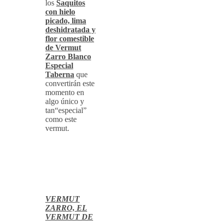
los
Saquitos
con hielo
picado, lima
deshidratada y
flor comestible
de Vermut
Zarro Blanco
Especial
Taberna
que
convertirán este
momento en
algo único y
tan“especial”
como este
vermut.
VERMUT
ZARRO, EL
VERMUT DE