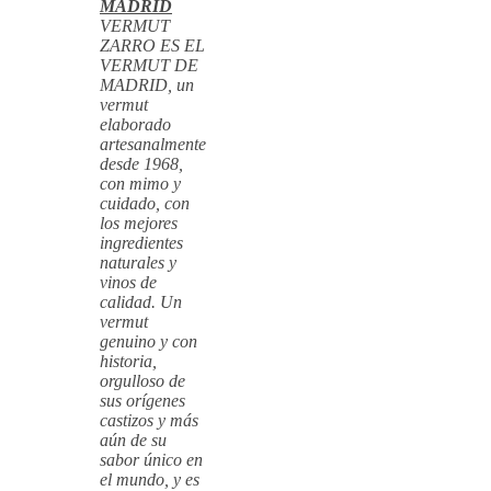
MADRID
VERMUT
ZARRO ES EL
VERMUT DE
MADRID, un
vermut
elaborado
artesanalmente
desde 1968,
con mimo y
cuidado, con
los mejores
ingredientes
naturales y
vinos de
calidad. Un
vermut
genuino y con
historia,
orgulloso de
sus orígenes
castizos y más
aún de su
sabor único en
el mundo, y es