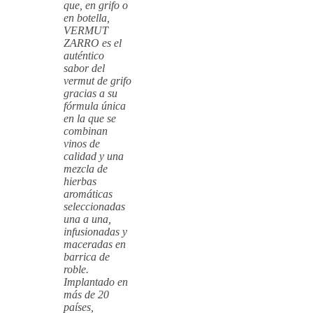
que, en grifo o
en botella,
VERMUT
ZARRO es el
auténtico
sabor del
vermut de grifo
gracias a su
fórmula única
en la que se
combinan
vinos de
calidad y una
mezcla de
hierbas
aromáticas
seleccionadas
una a una,
infusionadas y
maceradas en
barrica de
roble.
Implantado en
más de 20
países,