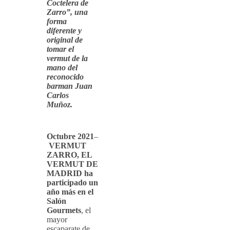
Coctelera de
Zarro”, una
forma
diferente y
original de
tomar el
vermut de la
mano del
reconocido
barman Juan
Carlos
Muñoz.
Octubre 2021
–
VERMUT
ZARRO, EL
VERMUT DE
MADRID ha
participado un
año más en el
Salón
Gourmets
, el
mayor
escaparate de