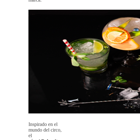
Inspirado en el
mundo del circo,
el