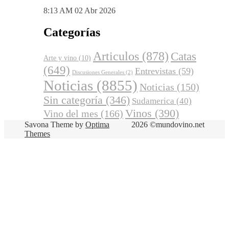
8:13 AM
02 Abr 2026
Categorías
Articulos
(878)
Catas
Arte y vino
(10)
(649)
Entrevistas
(59)
Discusiones Generales
(2)
Noticias
(8855)
Noticias
(150)
Sin categoría
(346)
Sudamerica
(40)
Vinos
(390)
Vino del mes
(166)
Savona Theme by
Optima
2026 ©mundovino.net
Themes