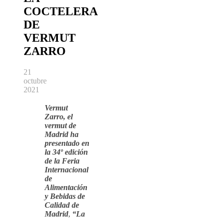
COCTELERA
DE
VERMUT
ZARRO
21
octubre
2021
Vermut
Zarro, el
vermut de
Madrid ha
presentado en
la 34º edición
de la Feria
Internacional
de
Alimentación
y Bebidas de
Calidad de
Madrid
,
“La