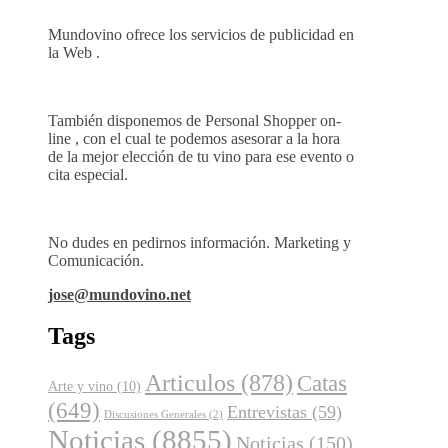
Mundovino ofrece los servicios de publicidad en
la Web .
También disponemos de Personal Shopper on-
line , con el cual te podemos asesorar a la hora
de la mejor elección de tu vino para ese evento o
cita especial.
No dudes en pedirnos información. Marketing y
Comunicación.
jose@mundovino.net
Tags
Articulos
(878)
Catas
Arte y vino
(10)
(649)
Entrevistas
(59)
Discusiones Generales
(2)
Noticias
(8855)
Noticias
(150)