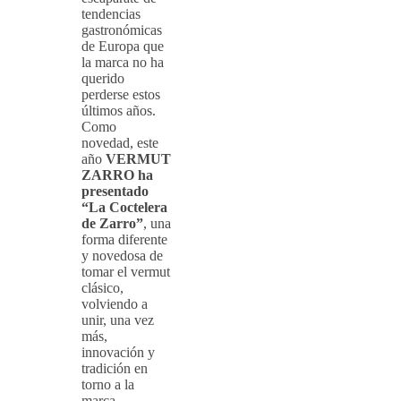
tendencias
gastronómicas
de Europa que
la marca no ha
querido
perderse estos
últimos años.
Como
novedad, este
año
VERMUT
ZARRO ha
presentado
“La Coctelera
de Zarro”
, una
forma diferente
y novedosa de
tomar el vermut
clásico,
volviendo a
unir, una vez
más,
innovación y
tradición en
torno a la
marca.