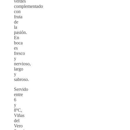
verdes
complementado
con
fruta
de
la
pasión.
En
boca
es
fresco
y
nervioso,
largo
y
sabroso.
Servido
entre
6
y
8ºC,
Viñas
del
Vero