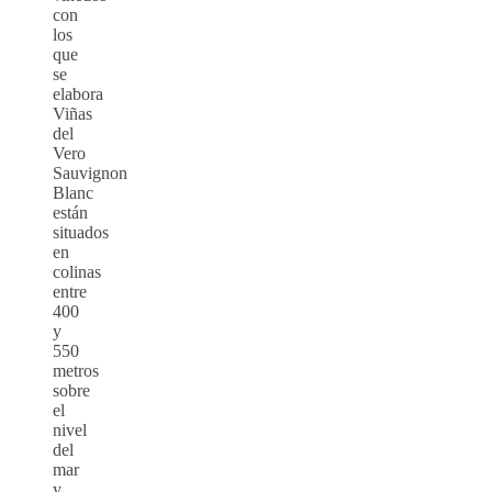
con
los
que
se
elabora
Viñas
del
Vero
Sauvignon
Blanc
están
situados
en
colinas
entre
400
y
550
metros
sobre
el
nivel
del
mar
y