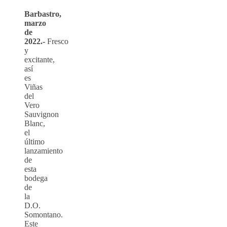
Barbastro,
marzo
de
2022.-
Fresco
y
excitante,
así
es
Viñas
del
Vero
Sauvignon
Blanc,
el
último
lanzamiento
de
esta
bodega
de
la
D.O.
Somontano.
Este