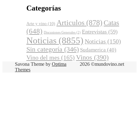
Categorías
Articulos
(878)
Catas
Arte y vino
(10)
(648)
Entrevistas
(59)
Discusiones Generales
(2)
Noticias
(8855)
Noticias
(150)
Sin categoría
(346)
Sudamerica
(40)
Vinos
(390)
Vino del mes
(165)
Savona Theme by
Optima
2026 ©mundovino.net
Themes