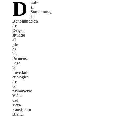
D
esde
el
Somontano,
la
Denominación
de
Origen
situada
al
pie
de
los
Pirineos,
llega
la
novedad
enológica
de
la
primavera:
Viñas
del
Vero
Sauvignon
Blanc.