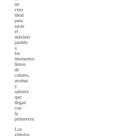
un
vino
ideal
para
sacar
el
máximo
partido
a
los
momentos
llenos
de
colores,
aromas
y
sabores
que
llegan
con
la
primavera.
Los
viñedos