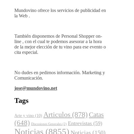
Mundovino ofrece los servicios de publicidad en
la Web .
También disponemos de Personal Shopper on-
line , con el cual te podemos asesorar a la hora
de la mejor elección de tu vino para ese evento o
cita especial.
No dudes en pedirnos información. Marketing y
Comunicación.
jose@mundovino.net
Tags
Articulos
(878)
Catas
Arte y vino
(10)
(648)
Entrevistas
(59)
Discusiones Generales
(2)
Noticias
(8855)
Noticias
(150)