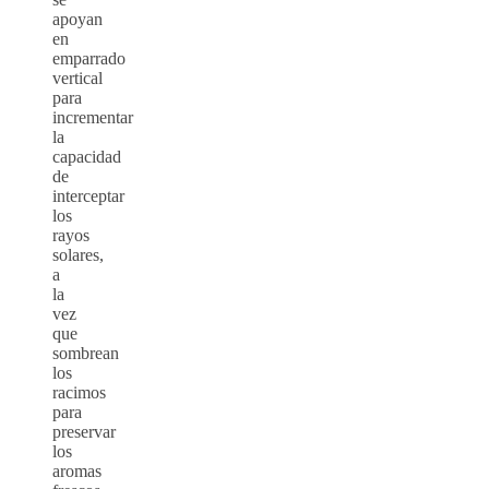
apoyan
en
emparrado
vertical
para
incrementar
la
capacidad
de
interceptar
los
rayos
solares,
a
la
vez
que
sombrean
los
racimos
para
preservar
los
aromas