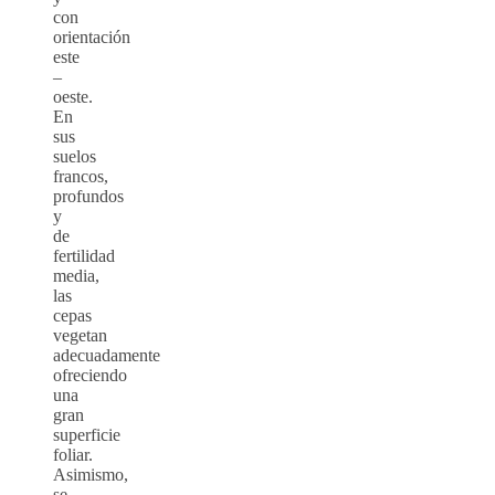
con
orientación
este
–
oeste.
En
sus
suelos
francos,
profundos
y
de
fertilidad
media,
las
cepas
vegetan
adecuadamente
ofreciendo
una
gran
superficie
foliar.
Asimismo,
se