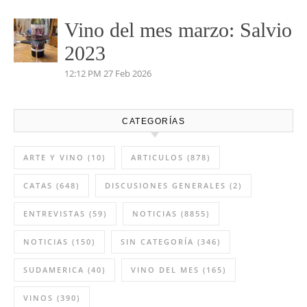
Pétalos 2023 Viñas Viejas
4:35 PM
03 May 2026
Vino del mes de abril:
Palenzuela Quintero 2021
8:13 AM
02 Abr 2026
Vino del mes marzo: Salvio
2023
12:12 PM
27 Feb 2026
CATEGORÍAS
ARTE Y VINO
(10)
ARTICULOS
(878)
CATAS
(648)
DISCUSIONES GENERALES
(2)