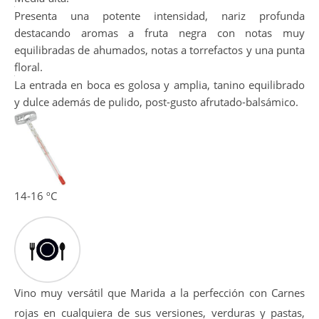
Bonito color rojo picota intenso, limpio y brillante. Capa
Media-alta.
Presenta una potente intensidad, nariz profunda
destacando aromas a fruta negra con notas muy
equilibradas de ahumados, notas a torrefactos y una punta
floral.
La entrada en boca es golosa y amplia, tanino equilibrado
y dulce además de pulido, post-gusto afrutado-balsámico.
14-16 ºC