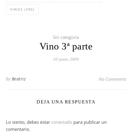
VINOS
(390)
Sin categoría
Vino 3ª parte
10 junio 2009
By
Beatriz
No Comments
DEJA UNA RESPUESTA
Lo siento, debes estar
conectado
para publicar un
comentario.