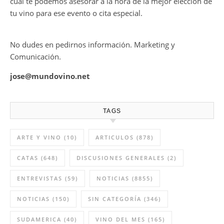
cual te podemos asesorar a la hora de la mejor elección de
tu vino para ese evento o cita especial.
No dudes en pedirnos información. Marketing y
Comunicación.
jose@mundovino.net
TAGS
ARTE Y VINO
(10)
ARTICULOS
(878)
CATAS
(648)
DISCUSIONES GENERALES
(2)
ENTREVISTAS
(59)
NOTICIAS
(8855)
NOTICIAS
(150)
SIN CATEGORÍA
(346)
SUDAMERICA
(40)
VINO DEL MES
(165)