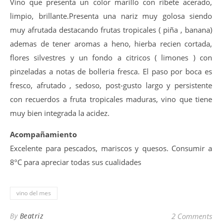
Vino que presenta un color marillo con ribete acerado,
limpio, brillante.Presenta una nariz muy golosa siendo
muy afrutada destacando frutas tropicales ( piña , banana)
ademas de tener aromas a heno, hierba recien cortada,
flores silvestres y un fondo a citricos ( limones ) con
pinzeladas a notas de bolleria fresca. El paso por boca es
fresco, afrutado , sedoso, post-gusto largo y persistente
con recuerdos a fruta tropicales maduras, vino que tiene
muy bien integrada la acidez.
Acompañamiento
Excelente para pescados, mariscos y quesos. Consumir a
8ºC para apreciar todas sus cualidades
vino del mes
By
Beatriz
2 Comments