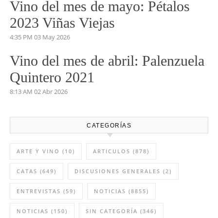
Vino del mes de mayo: Pétalos
2023 Viñas Viejas
4:35 PM
03 May 2026
Vino del mes de abril: Palenzuela
Quintero 2021
8:13 AM
02 Abr 2026
CATEGORÍAS
ARTE Y VINO
(10)
ARTICULOS
(878)
CATAS
(649)
DISCUSIONES GENERALES
(2)
ENTREVISTAS
(59)
NOTICIAS
(8855)
NOTICIAS
(150)
SIN CATEGORÍA
(346)