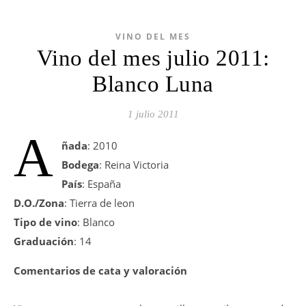
VINO DEL MES
Vino del mes julio 2011:
Blanco Luna
1 julio 2011
A
ñada
: 2010
Bodega
: Reina Victoria
País
: España
D.O./Zona
: Tierra de leon
Tipo de vino
: Blanco
Graduación
: 14
Comentarios de cata y valoración