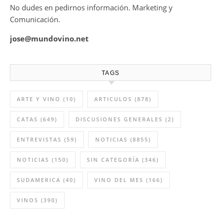
No dudes en pedirnos información. Marketing y
Comunicación.
jose@mundovino.net
TAGS
ARTE Y VINO
(10)
ARTICULOS
(878)
CATAS
(649)
DISCUSIONES GENERALES
(2)
ENTREVISTAS
(59)
NOTICIAS
(8855)
NOTICIAS
(150)
SIN CATEGORÍA
(346)
SUDAMERICA
(40)
VINO DEL MES
(166)
VINOS
(390)