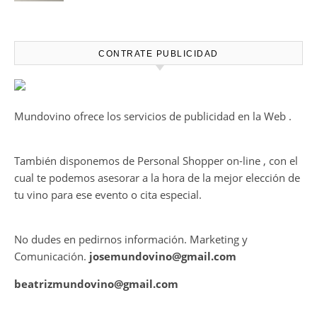
desalcoholizados de alta
calidadcomienzan a diseñarse
en el viñedo
CONTRATE PUBLICIDAD
Mundovino ofrece los servicios de publicidad en la Web .
También disponemos de Personal Shopper on-line , con el
cual te podemos asesorar a la hora de la mejor elección de
tu vino para ese evento o cita especial.
No dudes en pedirnos información. Marketing y
Comunicación.
josemundovino@gmail.com
beatrizmundovino@gmail.com