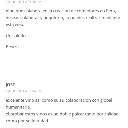
1 JULIO 2011 AT 8:28 AM
Vino que colabora en la creacion de comedores en Peru, si
deseas colaborar y adquirirlo, lo puedes realizar mediante
esta web.
Un saludo
Beatriz
JOSE
1 JULIO 2011 AT 7:04 PM
excelente vino asi como su su colaboracion con global
humanitaria.
el probar estos vinos es un doble palcer tanto por calidad
como por solidaridad.