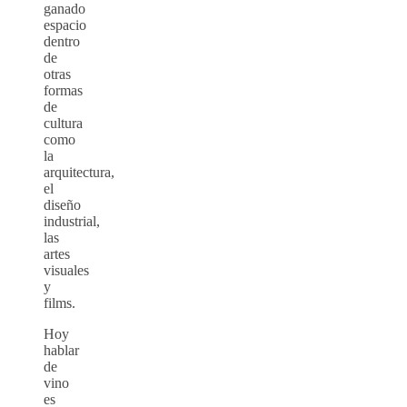
ganado
espacio
dentro
de
otras
formas
de
cultura
como
la
arquitectura,
el
diseño
industrial,
las
artes
visuales
y
films.
Hoy
hablar
de
vino
es