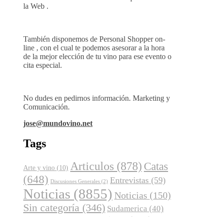
la Web .
También disponemos de Personal Shopper on-
line , con el cual te podemos asesorar a la hora
de la mejor elección de tu vino para ese evento o
cita especial.
No dudes en pedirnos información. Marketing y
Comunicación.
jose@mundovino.net
Tags
Articulos
(878)
Catas
Arte y vino
(10)
(648)
Entrevistas
(59)
Discusiones Generales
(2)
Noticias
(8855)
Noticias
(150)
Sin categoría
(346)
Sudamerica
(40)