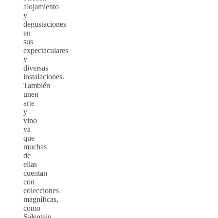
alojamiento
y
degustaciones
en
sus
expectaculares
y
diversas
instalaciones.
También
unen
arte
y
vino
ya
que
muchas
de
ellas
cuentan
con
colecciones
magníficas,
como
Salentein