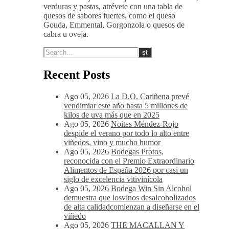
verduras y pastas, atrévete con una tabla de
quesos de sabores fuertes, como el queso
Gouda, Emmental, Gorgonzola o quesos de
cabra u oveja.
Recent Posts
Ago 05, 2026
La D.O. Cariñena prevé
vendimiar este año hasta 5 millones de
kilos de uva más que en 2025
Ago 05, 2026
Noites Méndez-Rojo
despide el verano por todo lo alto entre
viñedos, vino y mucho humor
Ago 05, 2026
Bodegas Protos,
reconocida con el Premio Extraordinario
Alimentos de España 2026 por casi un
siglo de excelencia vitivinícola
Ago 05, 2026
Bodega Win Sin Alcohol
demuestra que losvinos desalcoholizados
de alta calidadcomienzan a diseñarse en el
viñedo
Ago 05, 2026
THE MACALLAN Y