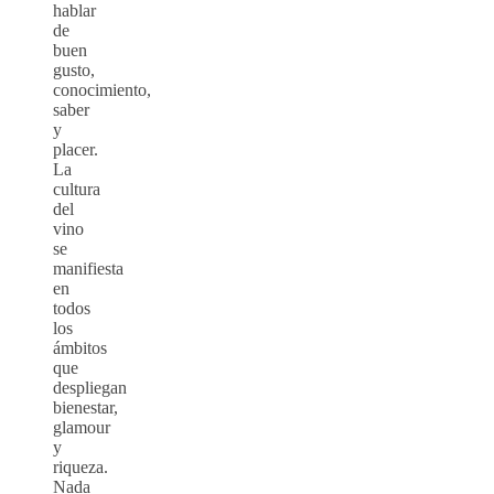
hablar
de
buen
gusto,
conocimiento,
saber
y
placer.
La
cultura
del
vino
se
manifiesta
en
todos
los
ámbitos
que
despliegan
bienestar,
glamour
y
riqueza.
Nada