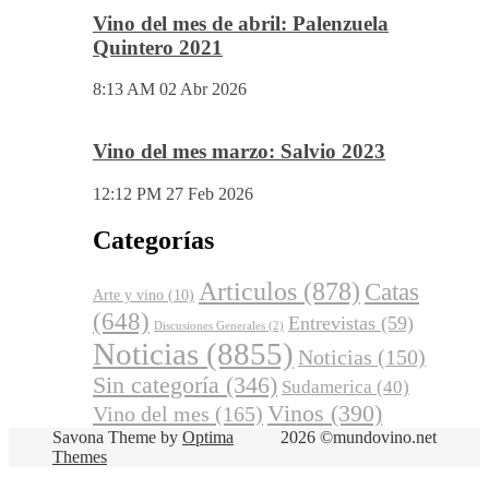
Vino del mes de abril: Palenzuela
Quintero 2021
8:13 AM
02 Abr 2026
Vino del mes marzo: Salvio 2023
12:12 PM
27 Feb 2026
Categorías
Articulos
(878)
Catas
Arte y vino
(10)
(648)
Entrevistas
(59)
Discusiones Generales
(2)
Noticias
(8855)
Noticias
(150)
Sin categoría
(346)
Sudamerica
(40)
Vinos
(390)
Vino del mes
(165)
Savona Theme by
Optima
2026 ©mundovino.net
Themes