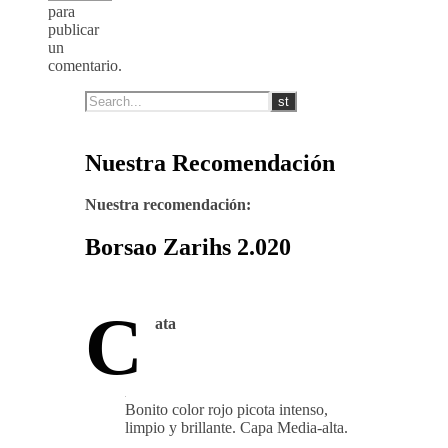
para
publicar
un
comentario.
Nuestra Recomendación
Nuestra recomendación:
Borsao Zarihs 2.020
C
ata
Bonito color rojo picota intenso,
limpio y brillante. Capa Media-alta.