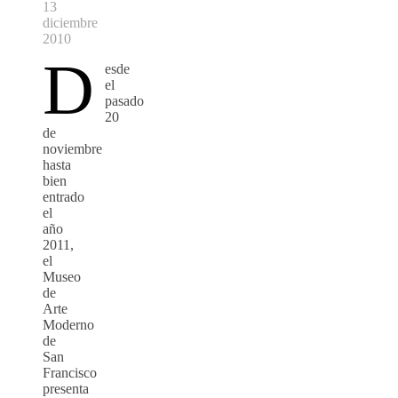
13
diciembre
2010
D
esde
el
pasado
20
de
noviembre
hasta
bien
entrado
el
año
2011,
el
Museo
de
Arte
Moderno
de
San
Francisco
presenta