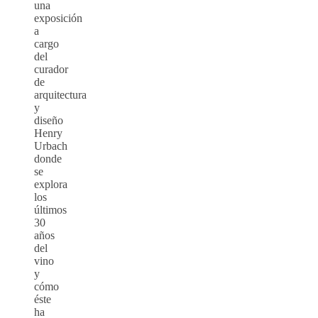
una
exposición
a
cargo
del
curador
de
arquitectura
y
diseño
Henry
Urbach
donde
se
explora
los
últimos
30
años
del
vino
y
cómo
éste
ha