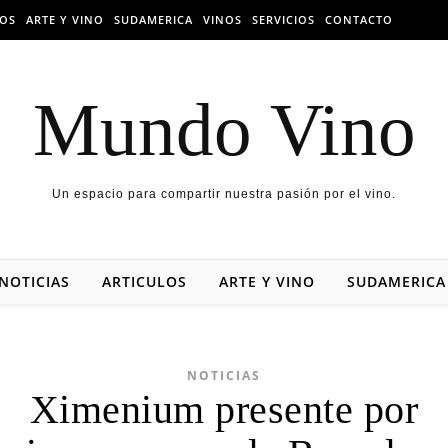
LOS
ARTE Y VINO
SUDAMERICA
VINOS
SERVICIOS
CONTACTO
Mundo Vino
Un espacio para compartir nuestra pasión por el vino.
NOTICIAS
ARTICULOS
ARTE Y VINO
SUDAMERICA
NOTICIAS
Ximenium presente por