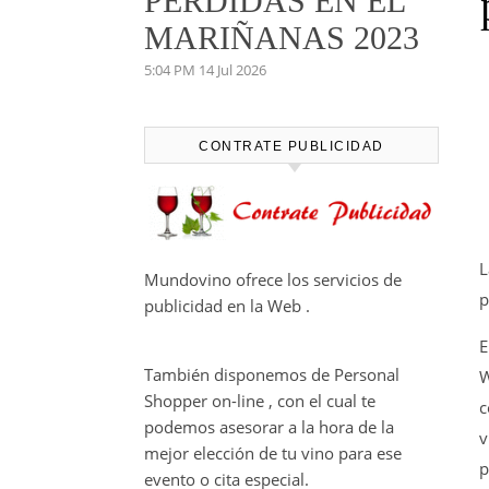
PERDIDAS EN EL
MARIÑANAS 2023
5:04 PM
14 Jul 2026
CONTRATE PUBLICIDAD
L
Mundovino ofrece los servicios de
p
publicidad en la Web .
E
También disponemos de Personal
W
Shopper on-line , con el cual te
c
podemos asesorar a la hora de la
v
mejor elección de tu vino para ese
p
evento o cita especial.