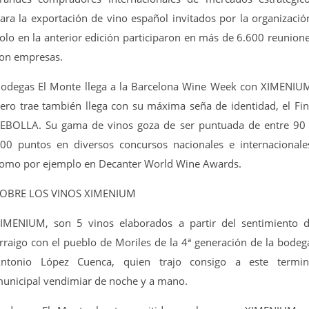
ara la exportación de vino español invitados por la organizació
olo en la anterior edición participaron en más de 6.600 reunion
on empresas.
odegas El Monte llega a la Barcelona Wine Week con XIMENIU
ero trae también llega con su máxima seña de identidad, el Fi
EBOLLA. Su gama de vinos goza de ser puntuada de entre 90
00 puntos en diversos concursos nacionales e internacionale
omo por ejemplo en Decanter World Wine Awards.
OBRE LOS VINOS XIMENIUM
IMENIUM, son 5 vinos elaborados a partir del sentimiento 
rraigo con el pueblo de Moriles de la 4ª generación de la bodeg
ntonio López Cuenca, quien trajo consigo a este termi
unicipal vendimiar de noche y a mano.