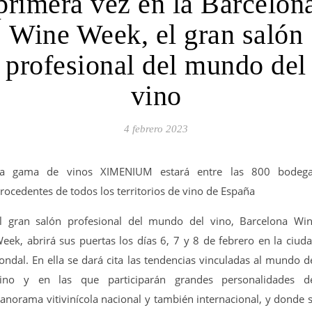
primera vez en la Barcelon
Wine Week, el gran salón
profesional del mundo del
vino
4 febrero 2023
a gama de vinos XIMENIUM estará entre las 800 bodeg
rocedentes de todos los territorios de vino de España
l gran salón profesional del mundo del vino, Barcelona Wi
eek, abrirá sus puertas los días 6, 7 y 8 de febrero en la ciud
ondal. En ella se dará cita las tendencias vinculadas al mundo d
ino y en las que participarán grandes personalidades d
anorama vitivinícola nacional y también internacional, y donde 