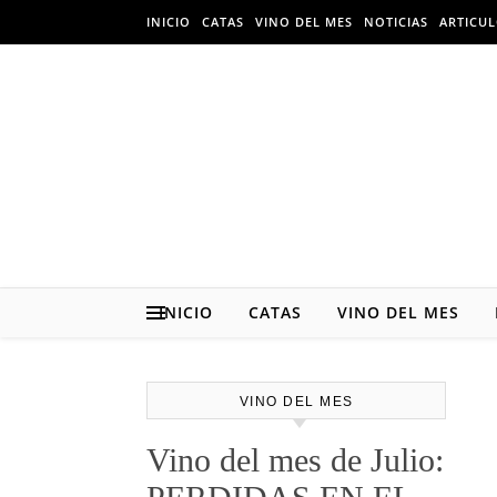
Skip to content
INICIO
CATAS
VINO DEL MES
NOTICIAS
ARTICU
INICIO
CATAS
VINO DEL MES
VINO DEL MES
Vino del mes de Julio: