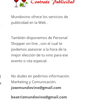
Mundovino ofrece los servicios de
publicidad en la Web .
También disponemos de Personal
Shopper on-line , con el cual te
podemos asesorar a la hora de la
mejor elección de tu vino para ese
evento o cita especial.
No dudes en pedirnos información.
l
Marketing y Comunicación.
s
josemundovino@gmail.com
a
beatrizmundovino@gmail.com