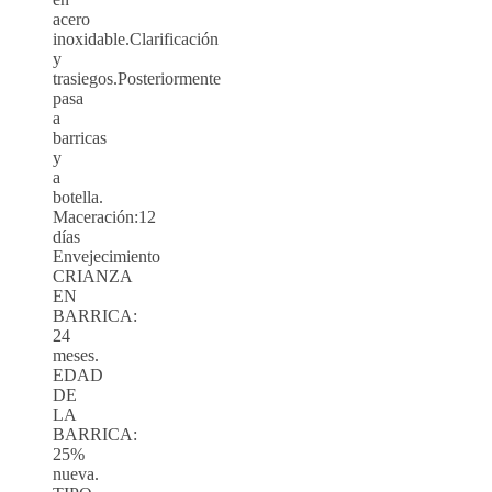
acero
inoxidable.Clarificación
y
trasiegos.Posteriormente
pasa
a
barricas
y
a
botella.
Maceración:12
días
Envejecimiento
CRIANZA
EN
BARRICA:
24
meses.
EDAD
DE
LA
BARRICA:
25%
nueva.