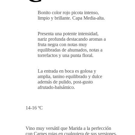
Bonito color rojo picota intenso,
limpio y brillante. Capa Media-alta.
Presenta una potente intensidad,
nariz profunda destacando aromas a
fruta negra con notas muy
equilibradas de ahumados, notas a
torrefactos y una punta floral.
La entrada en boca es golosa y
amplia, tanino equilibrado y dulce
además de pulido, post-gusto
afrutado-balsámico.
14-16 ºC
Vino muy versátil que Marida a la perfección
con Carnes rojas en cualquiera de sus versiones,