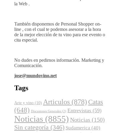
la Web .
También disponemos de Personal Shopper on-
line , con el cual te podemos asesorar a la hora
de la mejor elección de tu vino para ese evento o
cita especial.
No dudes en pedirnos información. Marketing y
Comunicación.
jose@mundovino.net
Tags
Articulos
(878)
Catas
Arte y vino
(10)
(648)
Entrevistas
(59)
Discusiones Generales
(2)
Noticias
(8855)
Noticias
(150)
Sin categoría
(346)
Sudamerica
(40)