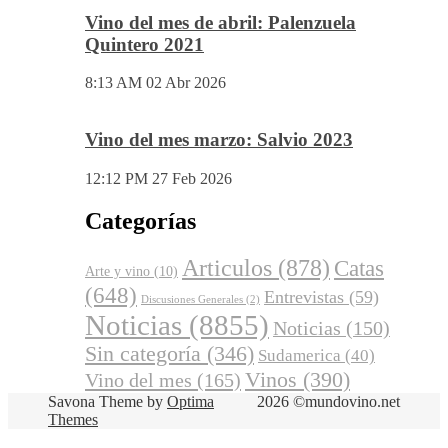
Vino del mes de abril: Palenzuela
Quintero 2021
8:13 AM
02 Abr 2026
Vino del mes marzo: Salvio 2023
12:12 PM
27 Feb 2026
Categorías
Articulos
(878)
Catas
Arte y vino
(10)
(648)
Entrevistas
(59)
Discusiones Generales
(2)
Noticias
(8855)
Noticias
(150)
Sin categoría
(346)
Sudamerica
(40)
Vinos
(390)
Vino del mes
(165)
Savona Theme by
Optima
2026 ©mundovino.net
Themes