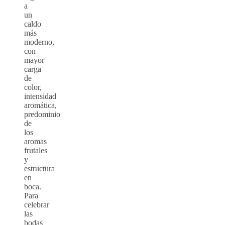
a
un
caldo
más
moderno,
con
mayor
carga
de
color,
intensidad
aromática,
predominio
de
los
aromas
frutales
y
estructura
en
boca.
Para
celebrar
las
bodas