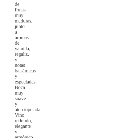
de
frutas
muy
maduras,
junto
a
aromas
de
vainilla,
regaliz,
y
notas
balsámicas
y
especiadas.
Boca
muy
suave
y
aterciopelada.
Vino
redondo,
elegante
y
armónico.