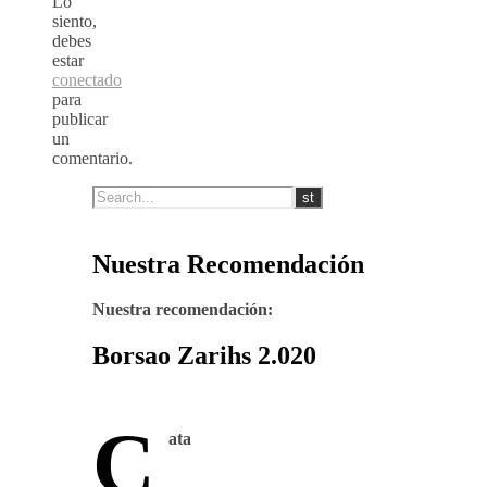
Lo
siento,
debes
estar
conectado
para
publicar
un
comentario.
Nuestra Recomendación
Nuestra recomendación:
Borsao Zarihs 2.020
C
ata