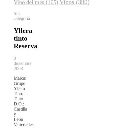
Vinos
(390)
Vino del mes
(165)
Sin
categoría
Yllera
tinto
Reserva
3
diciembre
2008
Marca:
Grupo
Yllera
Tipo:
Tinto
D.O.:
Castilla
y
León
Variedades: