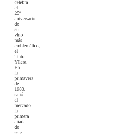
celebra
el
25º
aniversario
de
su
vino
más
emblemático,
el
Tinto
Yllera.
En
la
primavera
de
1983,
salió
al
mercado
la
primera
añada
de
este