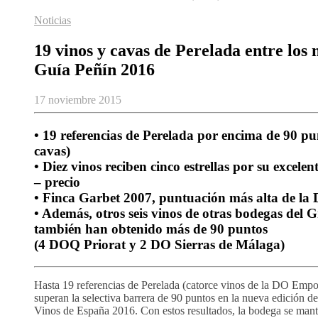
Noticias
19 vinos y cavas de Perelada entre los 
Guía Peñín 2016
17 noviembre 2015
• 19 referencias de Perelada por encima de 90 pu
cavas)
• Diez vinos reciben cinco estrellas por su excelen
– precio
• Finca Garbet 2007, puntuación más alta de l
• Además, otros seis vinos de otras bodegas del 
también han obtenido más de 90 puntos
(4 DOQ Priorat y 2 DO Sierras de Málaga)
Hasta 19 referencias de Perelada (catorce vinos de la DO Empo
superan la selectiva barrera de 90 puntos en la nueva edición de
Vinos de España 2016. Con estos resultados, la bodega se mant