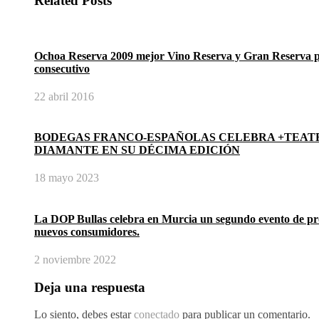
Related Posts
Ochoa Reserva 2009 mejor Vino Reserva y Gran Reserva 
consecutivo
22 abril 2016
BODEGAS FRANCO-ESPAÑOLAS CELEBRA +TEAT
DIAMANTE EN SU DÉCIMA EDICIÓN
18 mayo 2023
La DOP Bullas celebra en Murcia un segundo evento de pr
nuevos consumidores.
2 noviembre 2022
Deja una respuesta
Lo siento, debes estar
conectado
para publicar un comentario.