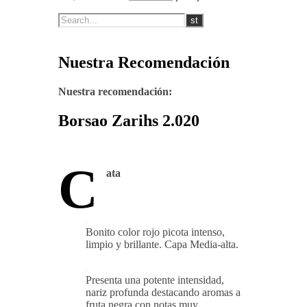
Nuestra Recomendación
Nuestra recomendación:
Borsao Zarihs 2.020
C
ata
Bonito color rojo picota intenso,
limpio y brillante. Capa Media-alta.
Presenta una potente intensidad,
nariz profunda destacando aromas a
fruta negra con notas muy