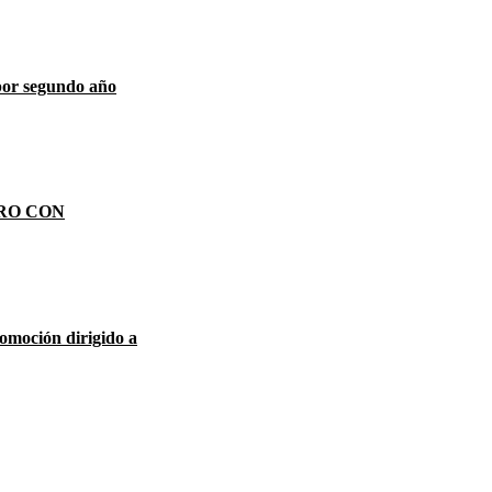
por segundo año
RO CON
omoción dirigido a