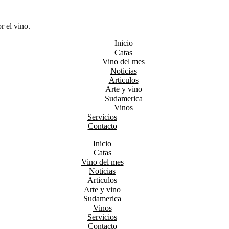
r el vino.
Inicio
Catas
Vino del mes
Noticias
Articulos
Arte y vino
Sudamerica
Vinos
Servicios
Contacto
Inicio
Catas
Vino del mes
Noticias
Articulos
Arte y vino
Sudamerica
Vinos
Servicios
Contacto