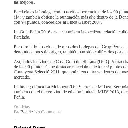
las mejores.
Perelada es la bodega con más vinos por encima de los 90 pu
(14) y también obtiene la puntuación más alta dentro de la De
con 94 puntos, concedidos al Finca Garbet 2007.
La Guía Peñín 2016 destaca también la excelente relación calid
Perelada.
Por otro lado, los vinos de otras dos bodegas del Grup Perelada
denominaciones de origen, también han sido calificados por en
Así, todos los vinos de Casa Gran del Siurana (DOQ Priorat) h
de los 90 puntos. Cabe destacar especialmente los 92 puntos d
Caranyena Selecció 2011, que podrá encontrarse dentro de una
mercado.
La bodega Finca La Melonera (DO Sierras de Málaga, Serranía
también con el nuevo vino de edición limitada MHV 2013, que 
Peñín.
#noticias
By
Beatriz
No Comments