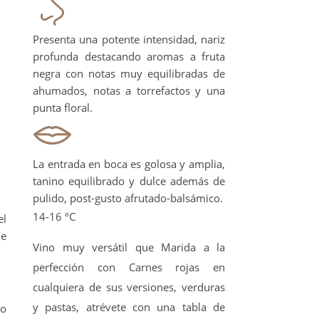
Presenta una potente intensidad, nariz
profunda destacando aromas a fruta
negra con notas muy equilibradas de
ahumados, notas a torrefactos y una
punta floral.
La entrada en boca es golosa y amplia,
tanino equilibrado y dulce además de
pulido, post-gusto afrutado-balsámico.
14-16 ºC
el
ne
Vino muy versátil que Marida a la
perfección con Carnes rojas en
cualquiera de sus versiones, verduras
y pastas, atrévete con una tabla de
no