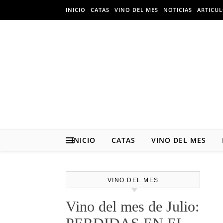
Skip to content
INICIO
CATAS
VINO DEL MES
NOTICIAS
ARTICU
INICIO
CATAS
VINO DEL MES
VINO DEL MES
Vino del mes de Julio: