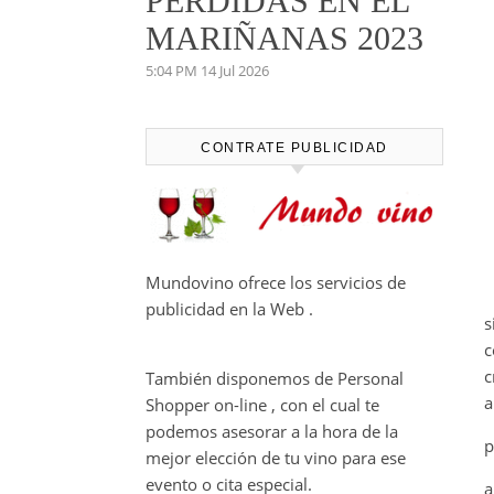
PERDIDAS EN EL
MARIÑANAS 2023
5:04 PM
14 Jul 2026
CONTRATE PUBLICIDAD
Mundovino ofrece los servicios de
publicidad en la Web .
s
c
c
También disponemos de Personal
a
Shopper on-line , con el cual te
podemos asesorar a la hora de la
p
mejor elección de tu vino para ese
evento o cita especial.
a