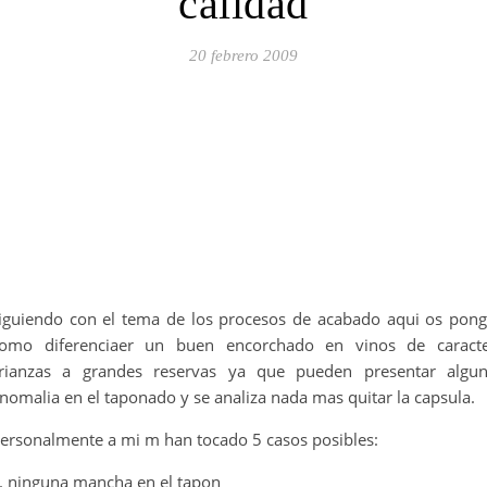
calidad
20 febrero 2009
iguiendo con el tema de los procesos de acabado aqui os pon
omo diferenciaer un buen encorchado en vinos de caract
rianzas a grandes reservas ya que pueden presentar algu
nomalia en el taponado y se analiza nada mas quitar la capsula.
ersonalmente a mi m han tocado 5 casos posibles:
. ninguna mancha en el tapon