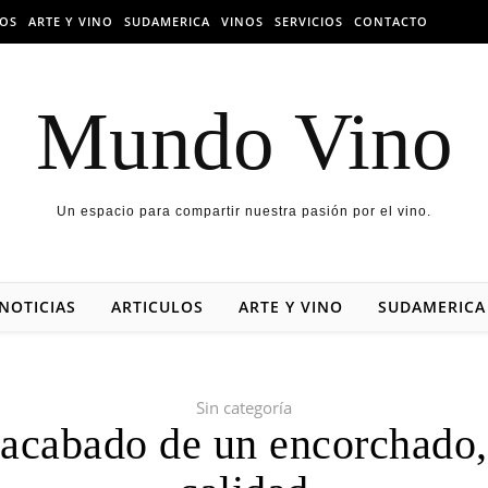
LOS
ARTE Y VINO
SUDAMERICA
VINOS
SERVICIOS
CONTACTO
Mundo Vino
Un espacio para compartir nuestra pasión por el vino.
NOTICIAS
ARTICULOS
ARTE Y VINO
SUDAMERICA
Sin categoría
acabado de un encorchado,