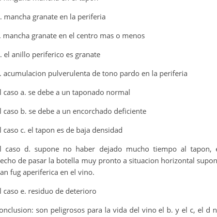
. mancha granate en la periferia
. mancha granate en el centro mas o menos
. el anillo periferico es granate
. acumulacion pulverulenta de tono pardo en la periferia
l caso a. se debe a un taponado normal
l caso b. se debe a un encorchado deficiente
l caso c. el tapon es de baja densidad
l caso d. supone no haber dejado mucho tiempo al tapon, 
echo de pasar la botella muy pronto a situacion horizontal supo
an fug aperiferica en el vino.
l caso e. residuo de deterioro
onclusion: son peligrosos para la vida del vino el b. y el c, el d 