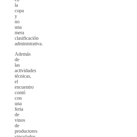
la
copa
y
no
una
mera
clasificación
administrativa.
Además
de
las
actividades
técnicas,
el
encuentro
contó
con
una
feria
de
vinos
de
productores
vinculados