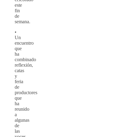
este
fin
de
semana.
•
Un
encuentro
que
ha
combinado
reflexión,
catas
y
feria
de
productores
que
ha
reunido
a
algunas
de
las
voces