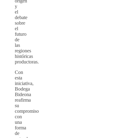
origen
y
el
debate
sobre
el
futuro
de
las
regiones
históricas
productoras.
Con
esta
iniciativa,
Bodega
Bideona
reafirma
su
compromiso
con
una
forma
de