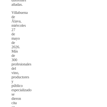
diferentes
añadas.
Villabuena
de
Álava,
miércoles
27
de
mayo
de
2026.
Más
de
300
profesionales
del
vino,
productores
y
público
especializado
se
dieron
cita