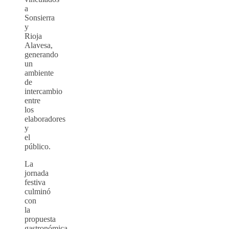
a
Sonsierra
y
Rioja
Alavesa,
generando
un
ambiente
de
intercambio
entre
los
elaboradores
y
el
público.
La
jornada
festiva
culminó
con
la
propuesta
gastronómica