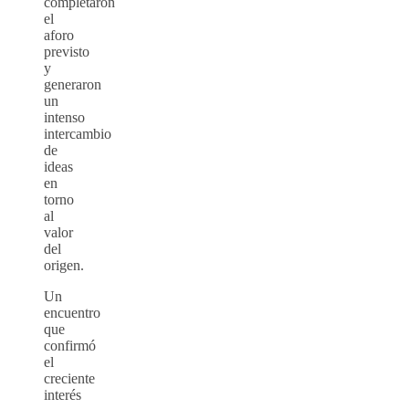
completaron
el
aforo
previsto
y
generaron
un
intenso
intercambio
de
ideas
en
torno
al
valor
del
origen.
Un
encuentro
que
confirmó
el
creciente
interés