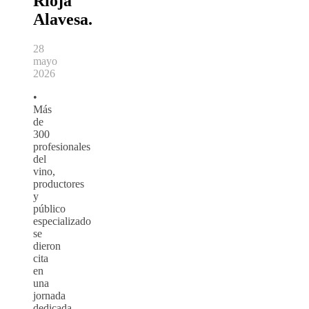
Rioja
Alavesa.
28
mayo
2026
•
Más
de
300
profesionales
del
vino,
productores
y
público
especializado
se
dieron
cita
en
una
jornada
dedicada