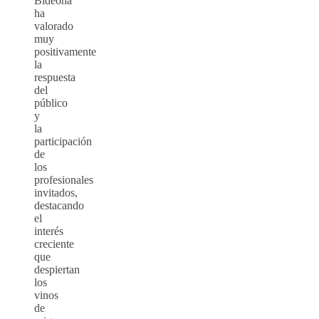
Bideona
ha
valorado
muy
positivamente
la
respuesta
del
público
y
la
participación
de
los
profesionales
invitados,
destacando
el
interés
creciente
que
despiertan
los
vinos
de