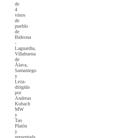
de
4
vinos
de
pueblo
de
Bideona
-
Laguardia,
Villabuena
de
Álava,
Samaniego
y
Leza-
dirigida
por
Andreas
Kubach
MW
y
Tao
Platón
y
presentada