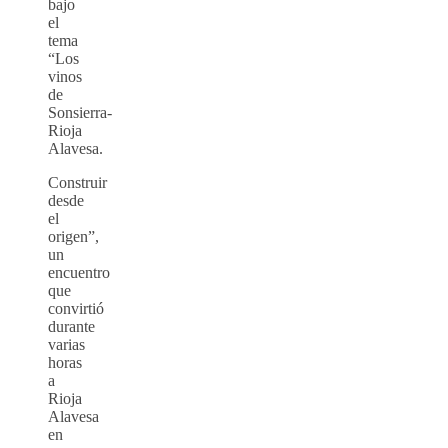
bajo
el
tema
“Los
vinos
de
Sonsierra-
Rioja
Alavesa.
Construir
desde
el
origen”,
un
encuentro
que
convirtió
durante
varias
horas
a
Rioja
Alavesa
en