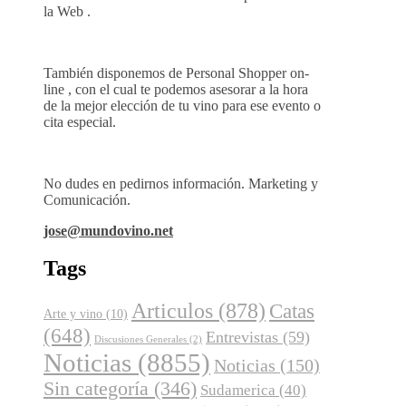
la Web .
También disponemos de Personal Shopper on-
line , con el cual te podemos asesorar a la hora
de la mejor elección de tu vino para ese evento o
cita especial.
No dudes en pedirnos información. Marketing y
Comunicación.
jose@mundovino.net
Tags
Articulos
(878)
Catas
Arte y vino
(10)
(648)
Entrevistas
(59)
Discusiones Generales
(2)
Noticias
(8855)
Noticias
(150)
Sin categoría
(346)
Sudamerica
(40)