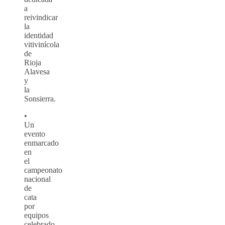
a
reivindicar
la
identidad
vitivinícola
de
Rioja
Alavesa
y
la
Sonsierra.
•
Un
evento
enmarcado
en
el
campeonato
nacional
de
cata
por
equipos
celebrado