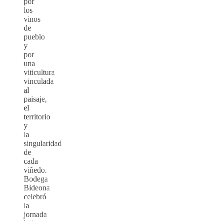
por
los
vinos
de
pueblo
y
por
una
viticultura
vinculada
al
paisaje,
el
territorio
y
la
singularidad
de
cada
viñedo.
Bodega
Bideona
celebró
la
jornada