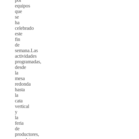
por
equipos
que
se
ha
celebrado
este
fin
de
semana.Las
actividades
programadas,
desde
la
mesa
redonda
hasta
la
cata
vertical
y
la
feria
de
productores,