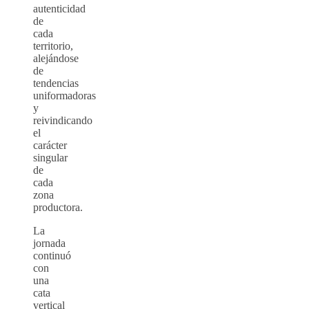
autenticidad
de
cada
territorio,
alejándose
de
tendencias
uniformadoras
y
reivindicando
el
carácter
singular
de
cada
zona
productora.
La
jornada
continuó
con
una
cata
vertical