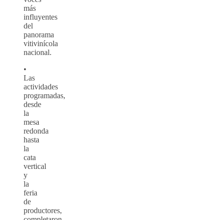
más
influyentes
del
panorama
vitivinícola
nacional.
•
Las
actividades
programadas,
desde
la
mesa
redonda
hasta
la
cata
vertical
y
la
feria
de
productores,
completaron