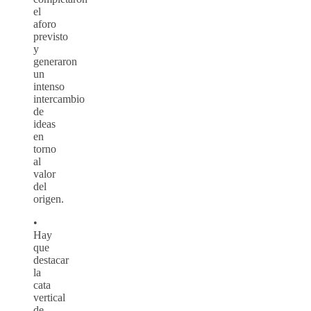
el
aforo
previsto
y
generaron
un
intenso
intercambio
de
ideas
en
torno
al
valor
del
origen.
•
Hay
que
destacar
la
cata
vertical
de