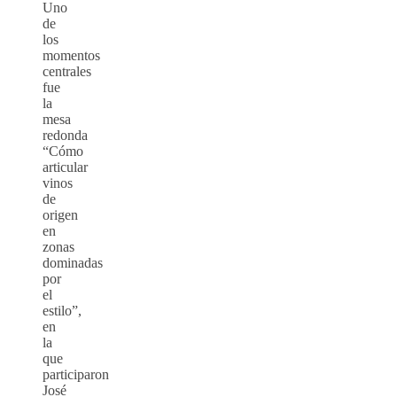
Uno
de
los
momentos
centrales
fue
la
mesa
redonda
“Cómo
articular
vinos
de
origen
en
zonas
dominadas
por
el
estilo”,
en
la
que
participaron
José