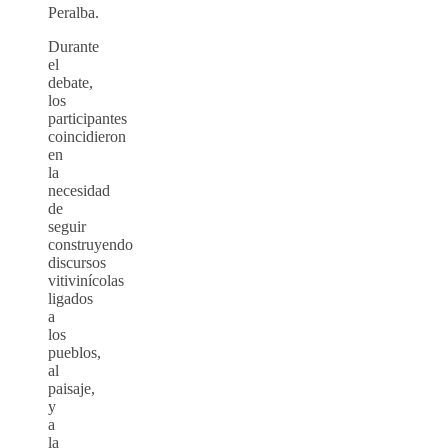
Peralba.
Durante
el
debate,
los
participantes
coincidieron
en
la
necesidad
de
seguir
construyendo
discursos
vitivinícolas
ligados
a
los
pueblos,
al
paisaje,
y
a
la