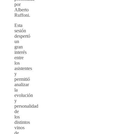
por
Alberto
Ruffoni.
Esta
sesión
despertó
un
gran
interés
entre
los
asistentes
y
permitió
analizar
la
evolución
y
personalidad
de
los
distintos
vinos
de