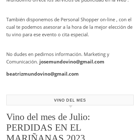
HARMONY COLLECTION
CONTRATE PUBLICIDAD
Mundovino ofrece los servicios de publicidad en la Web .
También disponemos de Personal Shopper on-line , con el
cual te podemos asesorar a la hora de la mejor elección de
tu vino para ese evento o cita especial.
No dudes en pedirnos información. Marketing y
Comunicación.
josemundovino@gmail.com
beatrizmundovino@gmail.com
VINO DEL MES