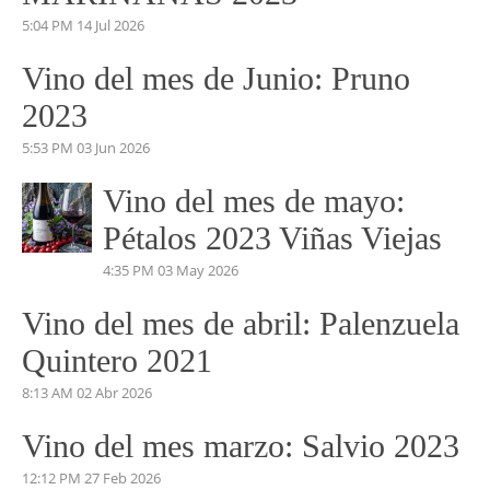
Vino del mes de Julio:
PERDIDAS EN EL
MARIÑANAS 2023
5:04 PM
14 Jul 2026
Vino del mes de Junio: Pruno
2023
5:53 PM
03 Jun 2026
Vino del mes de mayo:
Pétalos 2023 Viñas Viejas
4:35 PM
03 May 2026
Vino del mes de abril: Palenzuela
Quintero 2021