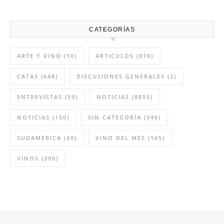
8:13 AM
02 Abr 2026
Vino del mes marzo: Salvio 2023
12:12 PM
27 Feb 2026
CATEGORÍAS
ARTE Y VINO
(10)
ARTICULOS
(878)
CATAS
(648)
DISCUSIONES GENERALES
(2)
ENTREVISTAS
(59)
NOTICIAS
(8855)
NOTICIAS
(150)
SIN CATEGORÍA
(346)
SUDAMERICA
(40)
VINO DEL MES
(165)
VINOS
(390)