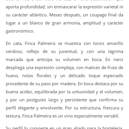
aporta profundidad, sin enmascarar la expresión varietal ni
su carácter atlántico. Meses después, un coupage final da
lugar a un blanco de gran armonía, amplitud y carácter
gastronómico.
En cata, Finca Palmeira se muestra con tonos amarillo
verdoso, reflejo de su juventud, y con una lágrima
marcada que anticipa su volumen en boca. En nariz
despliega una expresión compleja, con matices de fruta de
hueso, notas florales y un delicado toque especiado
procedente de su paso por madera. En boca destaca por su
buena acidez, equilibrada por la untuosidad y el volumen,
y por un postgusto largo y persistente que confirma su
perfil elegante y envolvente. Por su estructura, frescura y
textura, Finca Palmeira es un vino especialmente versátil.
Su perfil lo convierte en un gran aliado para la hostelería,