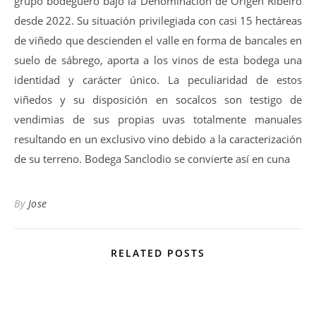
grupo bodeguero bajo la Denominación de Origen Ribeiro
desde 2022. Su situación privilegiada con casi 15 hectáreas
de viñedo que descienden el valle en forma de bancales en
suelo de sábrego, aporta a los vinos de esta bodega una
identidad y carácter único. La peculiaridad de estos
viñedos y su disposición en socalcos son testigo de
vendimias de sus propias uvas totalmente manuales
resultando en un exclusivo vino debido a la caracterización
de su terreno. Bodega Sanclodio se convierte así en cuna
By
Jose
RELATED POSTS