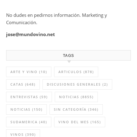
No dudes en pedirnos información. Marketing y
Comunicación.
jose@mundovino.net
TAGS
ARTE Y VINO
(10)
ARTICULOS
(878)
CATAS
(648)
DISCUSIONES GENERALES
(2)
ENTREVISTAS
(59)
NOTICIAS
(8855)
NOTICIAS
(150)
SIN CATEGORÍA
(346)
SUDAMERICA
(40)
VINO DEL MES
(165)
VINOS
(390)