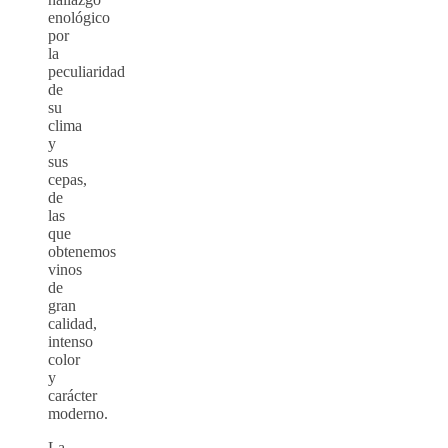
enológico
por
la
peculiaridad
de
su
clima
y
sus
cepas,
de
las
que
obtenemos
vinos
de
gran
calidad,
intenso
color
y
carácter
moderno.
La