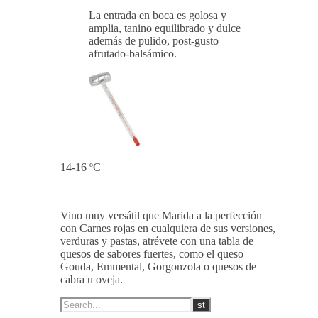
La entrada en boca es golosa y
amplia, tanino equilibrado y dulce
además de pulido, post-gusto
afrutado-balsámico.
14-16 ºC
Vino muy versátil que Marida a la perfección
con Carnes rojas en cualquiera de sus versiones,
verduras y pastas, atrévete con una tabla de
quesos de sabores fuertes, como el queso
Gouda, Emmental, Gorgonzola o quesos de
cabra u oveja.