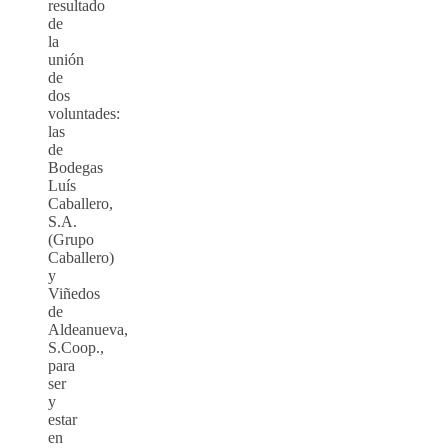
resultado
de
la
unión
de
dos
voluntades:
las
de
Bodegas
Luís
Caballero,
S.A.
(Grupo
Caballero)
y
Viñedos
de
Aldeanueva,
S.Coop.,
para
ser
y
estar
en