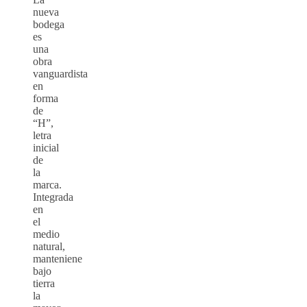
nueva
bodega
es
una
obra
vanguardista
en
forma
de
“H”,
letra
inicial
de
la
marca.
Integrada
en
el
medio
natural,
manteniene
bajo
tierra
la