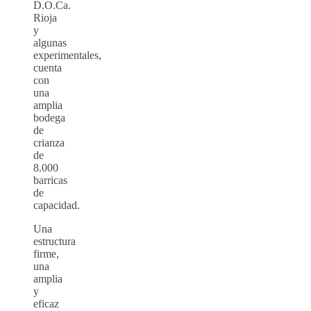
D.O.Ca.
Rioja
y
algunas
experimentales,
cuenta
con
una
amplia
bodega
de
crianza
de
8.000
barricas
de
capacidad.
Una
estructura
firme,
una
amplia
y
eficaz