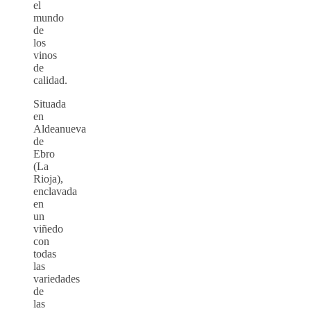
el
mundo
de
los
vinos
de
calidad.
Situada
en
Aldeanueva
de
Ebro
(La
Rioja),
enclavada
en
un
viñedo
con
todas
las
variedades
de
las