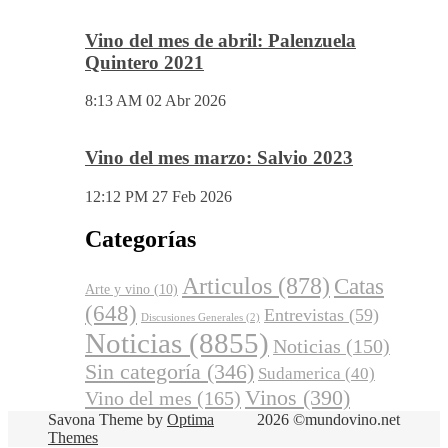
Vino del mes de abril: Palenzuela
Quintero 2021
8:13 AM
02 Abr 2026
Vino del mes marzo: Salvio 2023
12:12 PM
27 Feb 2026
Categorías
Articulos
(878)
Catas
Arte y vino
(10)
(648)
Entrevistas
(59)
Discusiones Generales
(2)
Noticias
(8855)
Noticias
(150)
Sin categoría
(346)
Sudamerica
(40)
Vinos
(390)
Vino del mes
(165)
Savona Theme by
Optima
2026 ©mundovino.net
Themes