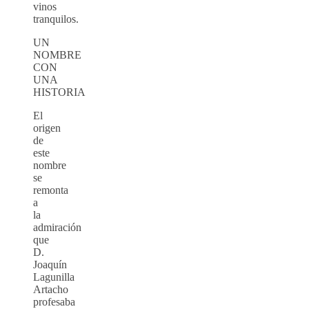
vinos
tranquilos.
UN
NOMBRE
CON
UNA
HISTORIA
El
origen
de
este
nombre
se
remonta
a
la
admiración
que
D.
Joaquín
Lagunilla
Artacho
profesaba