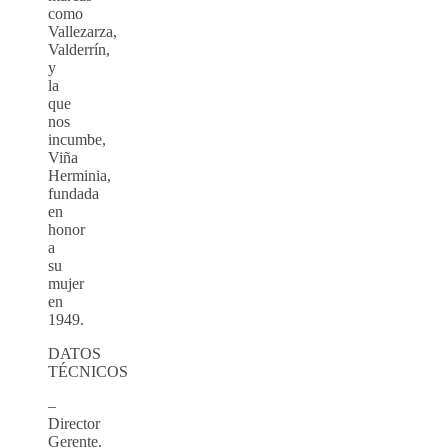
como
Vallezarza,
Valderrín,
y
la
que
nos
incumbe,
Viña
Herminia,
fundada
en
honor
a
su
mujer
en
1949.
DATOS
TÉCNICOS
–
Director
Gerente.