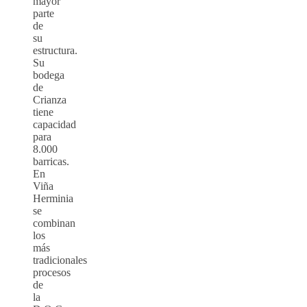
mayor
parte
de
su
estructura.
Su
bodega
de
Crianza
tiene
capacidad
para
8.000
barricas.
En
Viña
Herminia
se
combinan
los
más
tradicionales
procesos
de
la