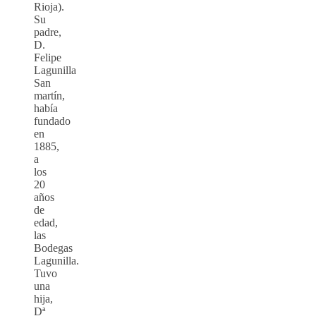
Rioja).
Su
padre,
D.
Felipe
Lagunilla
San
martín,
había
fundado
en
1885,
a
los
20
años
de
edad,
las
Bodegas
Lagunilla.
Tuvo
una
hija,
Dª