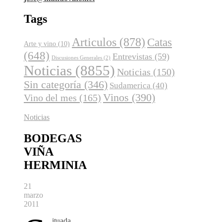
Tags
Articulos
(878)
Catas
Arte y vino
(10)
(648)
Entrevistas
(59)
Discusiones Generales
(2)
Noticias
(8855)
Noticias
(150)
Sin categoría
(346)
Sudamerica
(40)
Vinos
(390)
Vino del mes
(165)
Noticias
BODEGAS
VIÑA
HERMINIA
21
marzo
2011
ituada