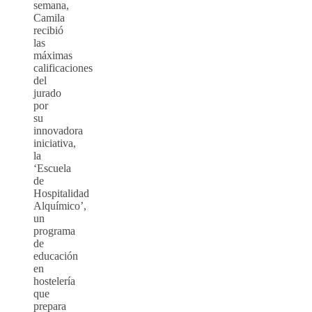
semana,
Camila
recibió
las
máximas
calificaciones
del
jurado
por
su
innovadora
iniciativa,
la
‘Escuela
de
Hospitalidad
Alquímico’,
un
programa
de
educación
en
hostelería
que
prepara