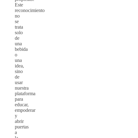
Este
reconocimiento
no
se
trata
solo
de
una
bebida
o
una
idea,
sino
de
usar
nuestra
plataforma
para
educar,
empoderar
y
abrir
puertas
a
la