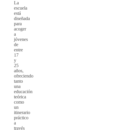
La
escuela
está
diseñada
para
acoger
a
jóvenes
de
entre
17
y
25
años,
ofreciendo
tanto
una
educación
teórica
como
un
itinerario
práctico
a
través