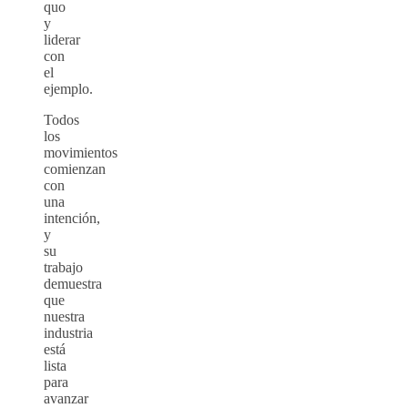
quo
y
liderar
con
el
ejemplo.
Todos
los
movimientos
comienzan
con
una
intención,
y
su
trabajo
demuestra
que
nuestra
industria
está
lista
para
avanzar