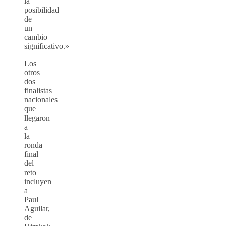
la
posibilidad
de
un
cambio
significativo.»
Los
otros
dos
finalistas
nacionales
que
llegaron
a
la
ronda
final
del
reto
incluyen
a
Paul
Aguilar,
de