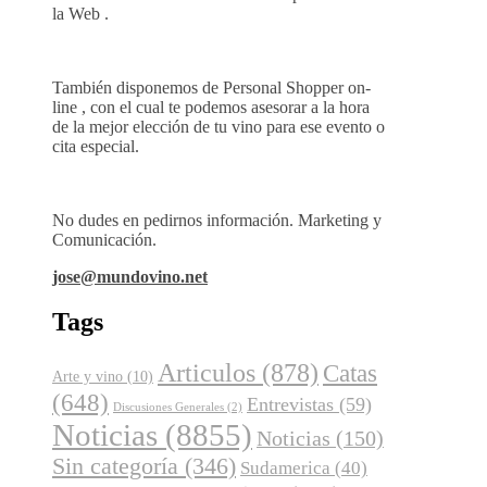
la Web .
También disponemos de Personal Shopper on-
line , con el cual te podemos asesorar a la hora
de la mejor elección de tu vino para ese evento o
cita especial.
No dudes en pedirnos información. Marketing y
Comunicación.
jose@mundovino.net
Tags
Articulos
(878)
Catas
Arte y vino
(10)
(648)
Entrevistas
(59)
Discusiones Generales
(2)
Noticias
(8855)
Noticias
(150)
Sin categoría
(346)
Sudamerica
(40)