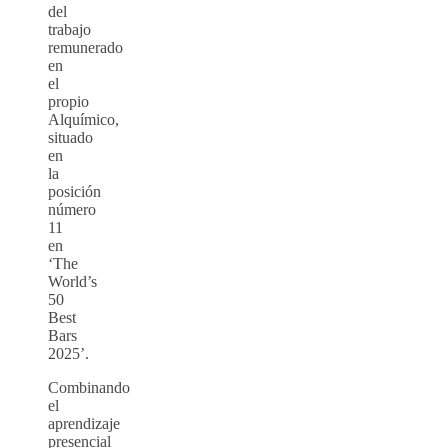
del
trabajo
remunerado
en
el
propio
Alquímico,
situado
en
la
posición
número
11
en
‘The
World’s
50
Best
Bars
2025’.
Combinando
el
aprendizaje
presencial