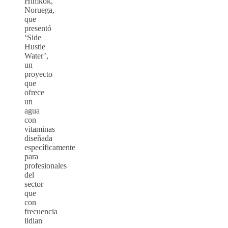
Himkok,
Noruega,
que
presentó
‘Side
Hustle
Water’,
un
proyecto
que
ofrece
un
agua
con
vitaminas
diseñada
específicamente
para
profesionales
del
sector
que
con
frecuencia
lidian