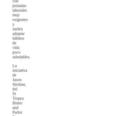
con
jornadas
laborales
muy
exigentes
y
suelen
adoptar
hábitos
de
vida
poco
saludables.
La
iniciativa
de
Jason
Strohan,
del
St
Tropez
Bistro
and
Parlor