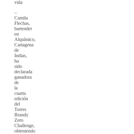
vida
–
Camila
Flechas,
bartender
en
Alquímico,
Cartagena
de
Indias,
ha
sido
declarada
ganadora
de
la
cuarta
edición
del
Torres
Brandy
Zero
Challenge,
obteniendo