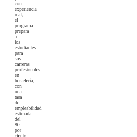
con
experiencia
real,
el
programa
prepara
a
los
estudiantes
para
sus
carreras
profesionales
en
hostelería,
con
una
tasa
de
empleabilidad
estimada
del
80
por
ciento