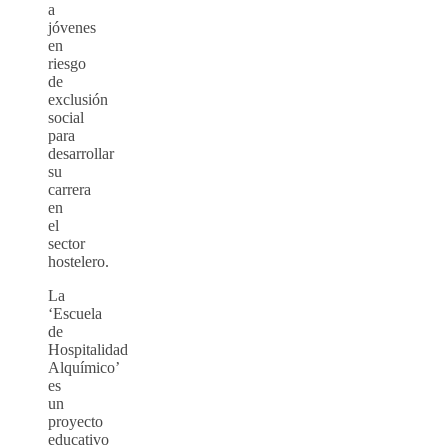
a
jóvenes
en
riesgo
de
exclusión
social
para
desarrollar
su
carrera
en
el
sector
hostelero.
La
‘Escuela
de
Hospitalidad
Alquímico’
es
un
proyecto
educativo