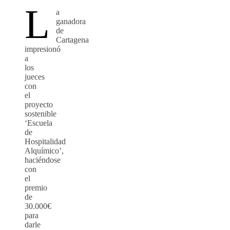
L
a
ganadora
de
Cartagena
impresionó
a
los
jueces
con
el
proyecto
sostenible
‘Escuela
de
Hospitalidad
Alquímico’,
haciéndose
con
el
premio
de
30.000€
para
darle