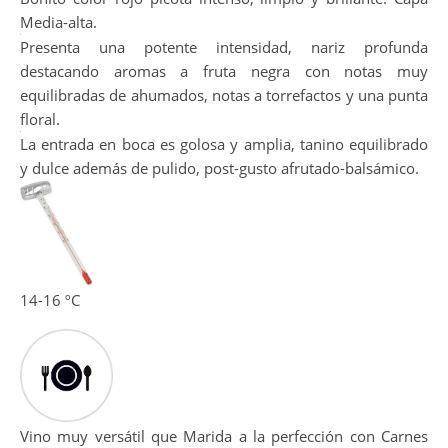
Bonito color rojo picota intenso, limpio y brillante. Capa
Media-alta.
Presenta una potente intensidad, nariz profunda
destacando aromas a fruta negra con notas muy
equilibradas de ahumados, notas a torrefactos y una punta
floral.
La entrada en boca es golosa y amplia, tanino equilibrado
y dulce además de pulido, post-gusto afrutado-balsámico.
14-16 ºC