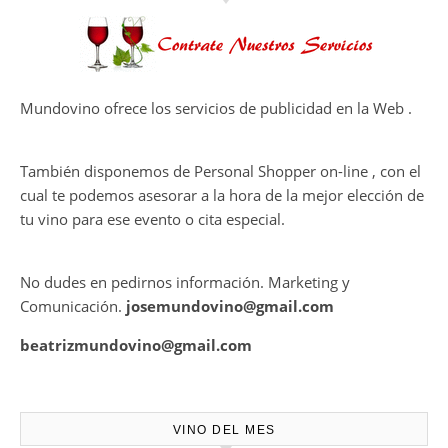
DAN VIDA A UNA EXPERIENCIA
SENSORIAL ÚNICA EN EL
CAPÍTULO FINAL DE THE
HARMONY COLLECTION
CONTRATE PUBLICIDAD
Mundovino ofrece los servicios de publicidad en la Web .
También disponemos de Personal Shopper on-line , con el
cual te podemos asesorar a la hora de la mejor elección de
tu vino para ese evento o cita especial.
No dudes en pedirnos información. Marketing y
Comunicación.
josemundovino@gmail.com