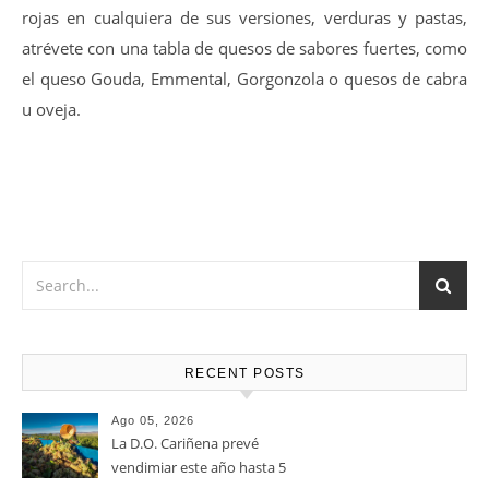
Vino muy versátil que Marida a la perfección con Carnes
rojas en cualquiera de sus versiones, verduras y pastas,
atrévete con una tabla de quesos de sabores fuertes, como
el queso Gouda, Emmental, Gorgonzola o quesos de cabra
u oveja.