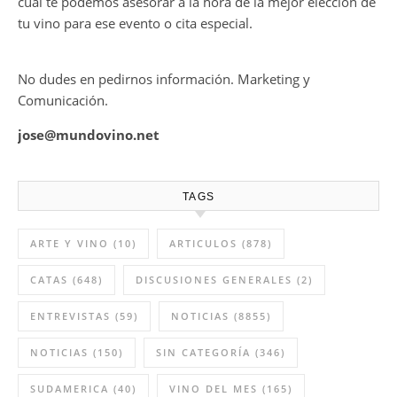
cual te podemos asesorar a la hora de la mejor elección de
tu vino para ese evento o cita especial.
No dudes en pedirnos información. Marketing y
Comunicación.
jose@mundovino.net
TAGS
ARTE Y VINO
(10)
ARTICULOS
(878)
CATAS
(648)
DISCUSIONES GENERALES
(2)
ENTREVISTAS
(59)
NOTICIAS
(8855)
NOTICIAS
(150)
SIN CATEGORÍA
(346)
SUDAMERICA
(40)
VINO DEL MES
(165)