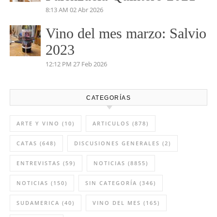
4:35 PM
03 May 2026
Vino del mes de abril:
Palenzuela Quintero 2021
8:13 AM
02 Abr 2026
Vino del mes marzo: Salvio
2023
12:12 PM
27 Feb 2026
CATEGORÍAS
ARTE Y VINO
(10)
ARTICULOS
(878)
CATAS
(648)
DISCUSIONES GENERALES
(2)
ENTREVISTAS
(59)
NOTICIAS
(8855)