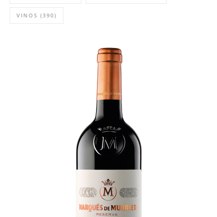
VINOS
(390)