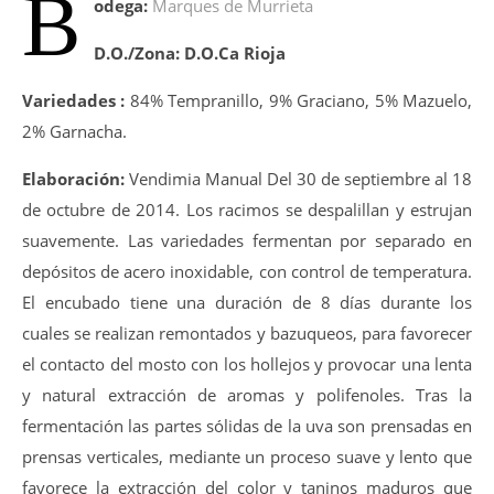
B
odega:
Marques de Murrieta
D.O./Zona:
D.O.Ca Rioja
Variedades :
84% Tempranillo, 9% Graciano, 5% Mazuelo,
2% Garnacha.
Elaboración:
Vendimia Manual Del 30 de septiembre al 18
de octubre de 2014. Los racimos se despalillan y estrujan
suavemente. Las variedades fermentan por separado en
depósitos de acero inoxidable, con control de temperatura.
El encubado tiene una duración de 8 días durante los
cuales se realizan remontados y bazuqueos, para favorecer
el contacto del mosto con los hollejos y provocar una lenta
y natural extracción de aromas y polifenoles. Tras la
fermentación las partes sólidas de la uva son prensadas en
prensas verticales, mediante un proceso suave y lento que
favorece la extracción del color y taninos maduros que