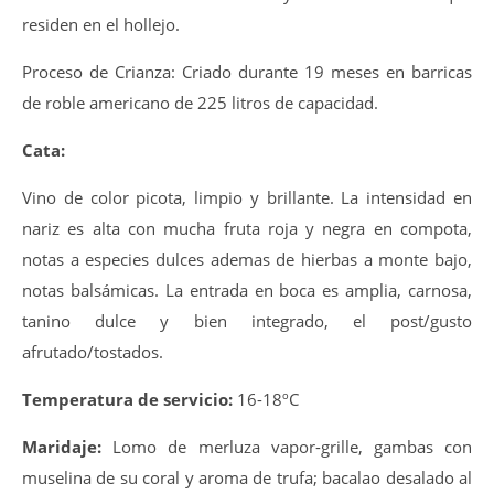
residen en el hollejo.
Proceso de Crianza: Criado durante 19 meses en barricas
de roble americano de 225 litros de capacidad.
Cata:
Vino de color picota, limpio y brillante. La intensidad en
nariz es alta con mucha fruta roja y negra en compota,
notas a especies dulces ademas de hierbas a monte bajo,
notas balsámicas. La entrada en boca es amplia, carnosa,
tanino dulce y bien integrado, el post/gusto
afrutado/tostados.
Temperatura de servicio:
16-18ºC
Maridaje:
Lomo de merluza vapor-grille, gambas con
muselina de su coral y aroma de trufa; bacalao desalado al