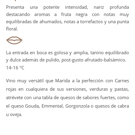
Presenta una potente intensidad, nariz profunda
destacando aromas a fruta negra con notas muy
equilibradas de ahumados, notas a torrefactos y una punta
floral.
La entrada en boca es golosa y amplia, tanino equilibrado
y dulce además de pulido, post-gusto afrutado-balsámico.
14-16 ºC
Vino muy versátil que Marida a la perfección con Carnes
rojas en cualquiera de sus versiones, verduras y pastas,
atrévete con una tabla de quesos de sabores fuertes, como
el queso Gouda, Emmental, Gorgonzola o quesos de cabra
u oveja.