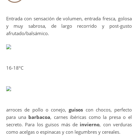
Entrada con sensación de volumen, entrada fresca, golosa
y muy sabrosa, de largo recorrido y post-gusto
afrutado/balsámico.
16-18ºC
arroces de pollo o conejo,
guisos
con chocos, perfecto
para una
barbacoa
, carnes ibéricas como la presa o el
secreto. Para los guisos más de
invierno
, con verduras
como acelgas o espinacas y con legumbres y cereales.