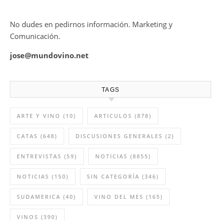
No dudes en pedirnos información. Marketing y
Comunicación.
jose@mundovino.net
TAGS
ARTE Y VINO
(10)
ARTICULOS
(878)
CATAS
(648)
DISCUSIONES GENERALES
(2)
ENTREVISTAS
(59)
NOTICIAS
(8855)
NOTICIAS
(150)
SIN CATEGORÍA
(346)
SUDAMERICA
(40)
VINO DEL MES
(165)
VINOS
(390)