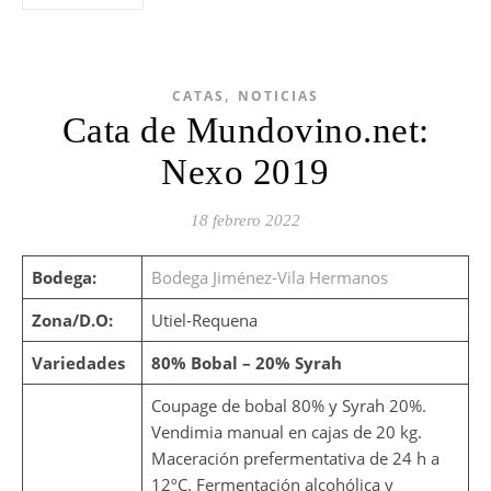
,
CATAS
NOTICIAS
Cata de Mundovino.net:
Nexo 2019
18 febrero 2022
Bodega:
Bodega Jiménez-Vila Hermanos
Zona/D.O:
Utiel-Requena
Variedades
80% Bobal – 20% Syrah
Coupage de bobal 80% y Syrah 20%.
Vendimia manual en cajas de 20 kg.
Maceración prefermentativa de 24 h a
12ºC. Fermentación alcohólica y