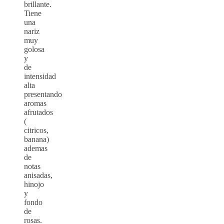
brillante.
Tiene
una
nariz
muy
golosa
y
de
intensidad
alta
presentando
aromas
afrutados
(
citricos,
banana)
ademas
de
notas
anisadas,
hinojo
y
fondo
de
rosas.