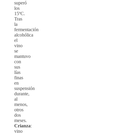
superó
los
15ºC.
Tras
la
fermentación
alcohólica
el
vino
se
mantuvo
con
sus
lías
finas
en
suspensión
durante,
al
menos,
otros
dos
meses.
Crianza
:
vino