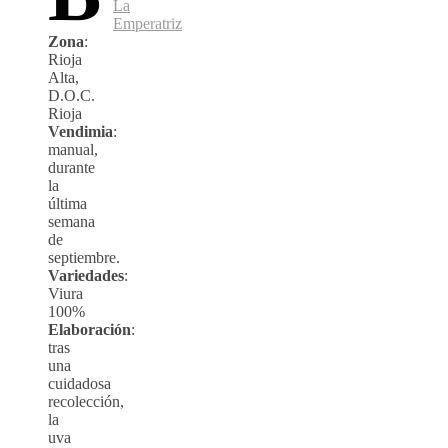
La
Emperatriz
Zona
:
Rioja
Alta,
D.O.C.
Rioja
Vendimia
:
manual,
durante
la
última
semana
de
septiembre.
Variedades
:
Viura
100%
Elaboración
:
tras
una
cuidadosa
recolección,
la
uva