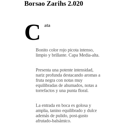
Borsao Zarihs 2.020
C
ata
Bonito color rojo picota intenso,
limpio y brillante. Capa Media-alta.
Presenta una potente intensidad,
nariz profunda destacando aromas a
fruta negra con notas muy
equilibradas de ahumados, notas a
torrefactos y una punta floral.
La entrada en boca es golosa y
amplia, tanino equilibrado y dulce
además de pulido, post-gusto
afrutado-balsámico.