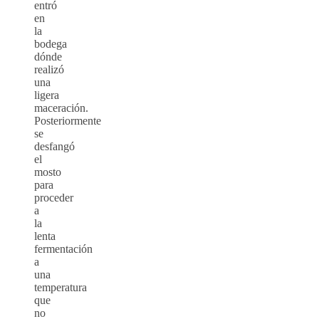
entró
en
la
bodega
dónde
realizó
una
ligera
maceración.
Posteriormente
se
desfangó
el
mosto
para
proceder
a
la
lenta
fermentación
a
una
temperatura
que
no