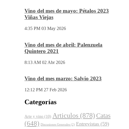
Vino del mes de mayo: Pétalos 2023
Viñas Viejas
4:35 PM
03 May 2026
Vino del mes de abril: Palenzuela
Quintero 2021
8:13 AM
02 Abr 2026
Vino del mes marzo: Salvio 2023
12:12 PM
27 Feb 2026
Categorías
Articulos
(878)
Catas
Arte y vino
(10)
(648)
Entrevistas
(59)
Discusiones Generales
(2)