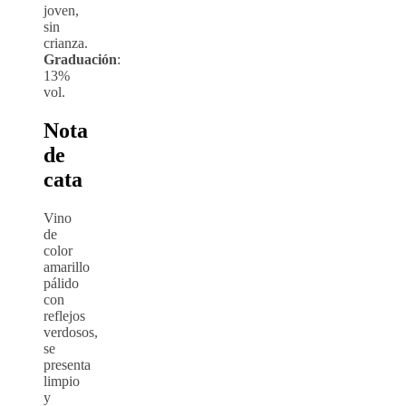
joven,
sin
crianza.
Graduación
:
13%
vol.
Nota
de
cata
Vino
de
color
amarillo
pálido
con
reflejos
verdosos,
se
presenta
limpio
y