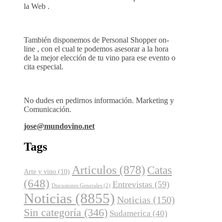
la Web .
También disponemos de Personal Shopper on-
line , con el cual te podemos asesorar a la hora
de la mejor elección de tu vino para ese evento o
cita especial.
No dudes en pedirnos información. Marketing y
Comunicación.
jose@mundovino.net
Tags
Articulos
(878)
Catas
Arte y vino
(10)
(648)
Entrevistas
(59)
Discusiones Generales
(2)
Noticias
(8855)
Noticias
(150)
Sin categoría
(346)
Sudamerica
(40)