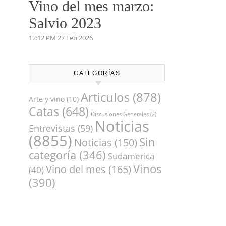
Vino del mes de abril:
Palenzuela Quintero
2021
8:13 AM
02 Abr 2026
Vino del mes marzo:
Salvio 2023
12:12 PM
27 Feb 2026
CATEGORÍAS
Articulos
(878)
Arte y vino
(10)
Catas
(648)
Discusiones Generales
(2)
Noticias
Entrevistas
(59)
(8855)
Sin
Noticias
(150)