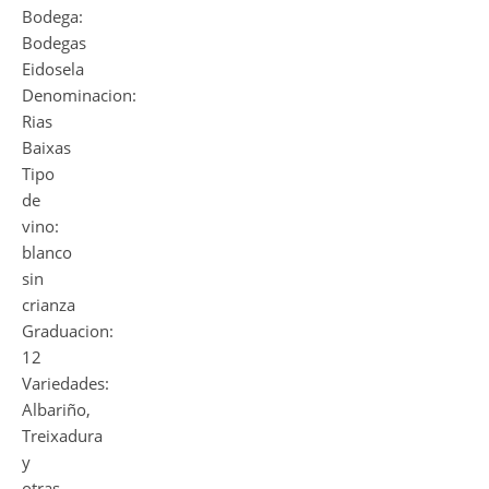
Bodega:
Bodegas
Eidosela
Denominacion:
Rias
Baixas
Tipo
de
vino:
blanco
sin
crianza
Graduacion:
12
Variedades:
Albariño,
Treixadura
y
otras