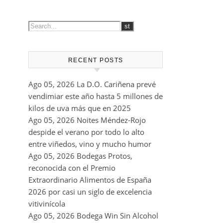
y pastas, atrévete con una tabla de
quesos de sabores fuertes, como el
queso Gouda, Emmental, Gorgonzola
o quesos de cabra u oveja.
RECENT POSTS
Ago 05, 2026
La D.O. Cariñena prevé
vendimiar este año hasta 5 millones de
kilos de uva más que en 2025
Ago 05, 2026
Noites Méndez-Rojo
despide el verano por todo lo alto