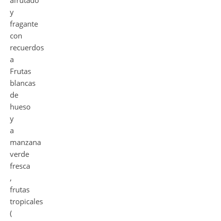
afrutado
y
fragante
con
recuerdos
a
Frutas
blancas
de
hueso
y
a
manzana
verde
fresca
,
frutas
tropicales
(