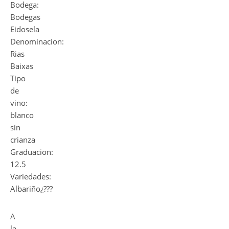
Bodega:
Bodegas
Eidosela
Denominacion:
Rias
Baixas
Tipo
de
vino:
blanco
sin
crianza
Graduacion:
12.5
Variedades:
Albariño¿???
A
la