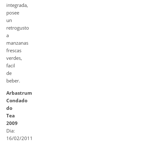
integrada,
posee
un
retrogusto
a
manzanas
frescas
verdes,
facil
de
beber.
Arbastrum
Condado
do
Tea
2009
Dia:
16/02/2011