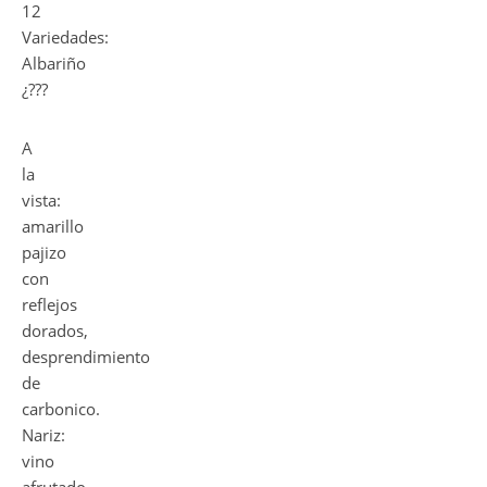
12
Variedades:
Albariño
¿???
A
la
vista:
amarillo
pajizo
con
reflejos
dorados,
desprendimiento
de
carbonico.
Nariz:
vino