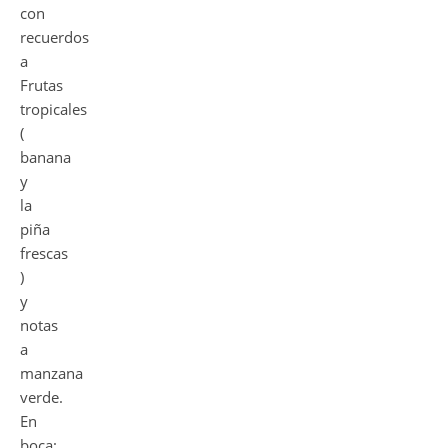
con
recuerdos
a
Frutas
tropicales
(
banana
y
la
piña
frescas
)
y
notas
a
manzana
verde.
En
boca: