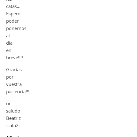
catas…
Espero
poder
ponernos
al
dia
en
breve!!!!
Gracias
por
vuestra
paciencia!!!
un
saludo
Beatriz
:cata2: