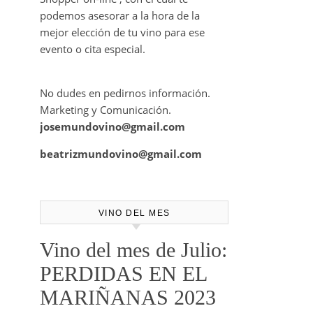
Mundovino ofrece los servicios de
publicidad en la Web .
También disponemos de Personal
Shopper on-line , con el cual te
podemos asesorar a la hora de la
mejor elección de tu vino para ese
evento o cita especial.
No dudes en pedirnos información.
Marketing y Comunicación.
josemundovino@gmail.com
beatrizmundovino@gmail.com