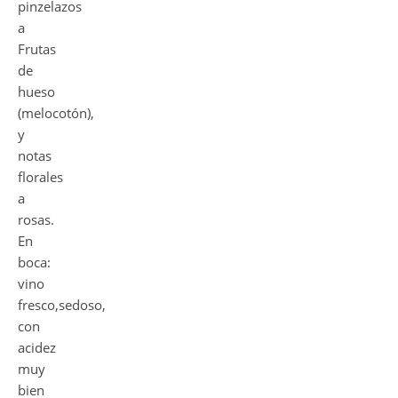
pinzelazos
a
Frutas
de
hueso
(melocotón),
y
notas
florales
a
rosas.
En
boca:
vino
fresco,sedoso,
con
acidez
muy
bien