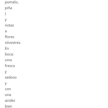
pomelo,
piña
)
y
notas
a
flores
silvestres.
En
boca:
vino
fresco
y
sedoso
y
con
una
acidez
bien