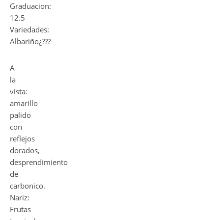
Graduacion:
12.5
Variedades:
Albariño¿???
A
la
vista:
amarillo
palido
con
reflejos
dorados,
desprendimiento
de
carbonico.
Nariz:
Frutas