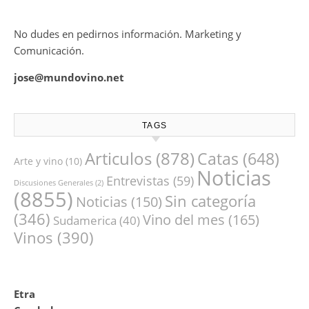
No dudes en pedirnos información. Marketing y
Comunicación.
jose@mundovino.net
TAGS
Articulos
(878)
Catas
(648)
Arte y vino
(10)
Noticias
Entrevistas
(59)
Discusiones Generales
(2)
(8855)
Sin categoría
Noticias
(150)
(346)
Vino del mes
(165)
Sudamerica
(40)
Vinos
(390)
Etra