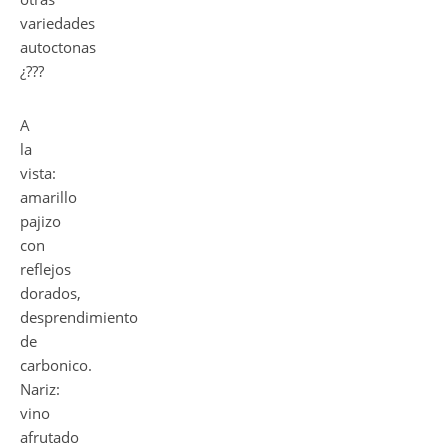
variedades
autoctonas
¿???
A
la
vista:
amarillo
pajizo
con
reflejos
dorados,
desprendimiento
de
carbonico.
Nariz:
vino
afrutado