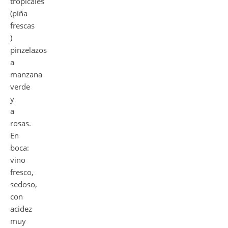
tropicales
(piña
frescas
)
pinzelazos
a
manzana
verde
y
a
rosas.
En
boca:
vino
fresco,
sedoso,
con
acidez
muy