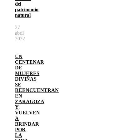
del
patrimonio
natural
27
abril
2022
UN
CENTENAR
DE
MUJERES
DIVIÑAS
SE
REENCUENTRAN
EN
ZARAGOZA
Y
VUELVEN
A
BRINDAR
POR
LA