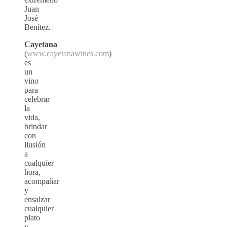
Juan
José
Benítez.
Cayetana
(
www.cayetanawines.com
)
es
un
vino
para
celebrar
la
vida,
brindar
con
ilusión
a
cualquier
hora,
acompañar
y
ensalzar
cualquier
plato
y