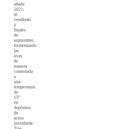
añada
2021,
se
vendimió
a
finales
de
septiembre,
fermentando
las
uvas
de
manera
controlada
a
una
temperatura
de
15º
en
depósitos
de
acero
inoxidable.
Tras