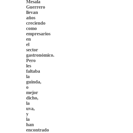
Mesala
Guerrero
llevan
años
creciendo
como
empresarios
en
el
sector
gastronómico.
Pero
les
faltaba
la
guinda,
o
mejor
dicho,
la
uva,
y
la
han
encontrado