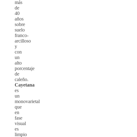
más
de
40
años
sobre
suelo
franco-
arcilloso
y
con
un
alto
porcentaje
de
caleño.
Cayetana
es
un
monovarietal
que
en
fase
visual
es
limpio