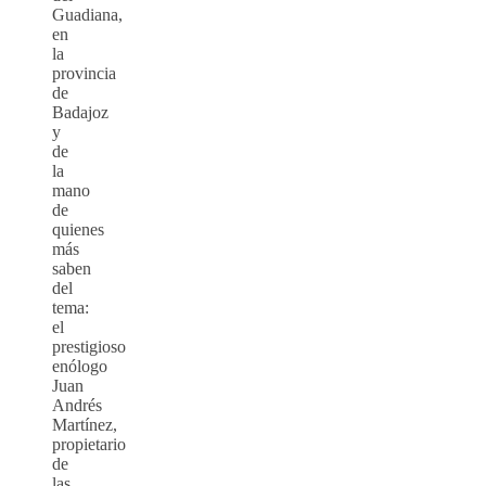
Guadiana,
en
la
provincia
de
Badajoz
y
de
la
mano
de
quienes
más
saben
del
tema:
el
prestigioso
enólogo
Juan
Andrés
Martínez,
propietario
de
las