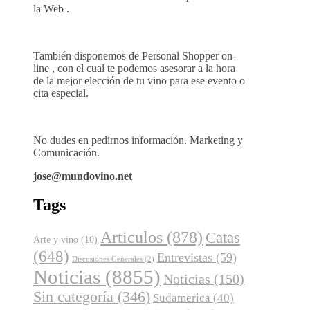
la Web .
También disponemos de Personal Shopper on-
line , con el cual te podemos asesorar a la hora
de la mejor elección de tu vino para ese evento o
cita especial.
No dudes en pedirnos información. Marketing y
Comunicación.
jose@mundovino.net
Tags
Articulos
(878)
Catas
Arte y vino
(10)
(648)
Entrevistas
(59)
Discusiones Generales
(2)
Noticias
(8855)
Noticias
(150)
Sin categoría
(346)
Sudamerica
(40)