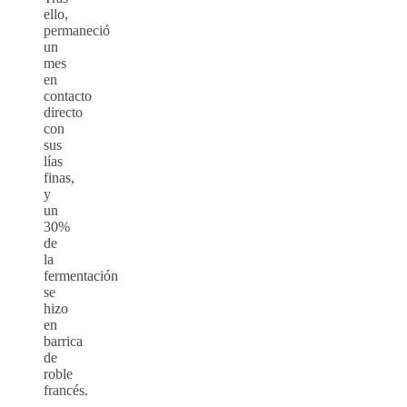
ello,
permaneció
un
mes
en
contacto
directo
con
sus
lías
finas,
y
un
30%
de
la
fermentación
se
hizo
en
barrica
de
roble
francés.