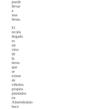
puede
llevar
a
una
fiesta.
El
recién
llegado
es
un
vino
de
la
tierra
que
se
extrae
de
viñedos
propios
plantados
en
Almendralejo
hace