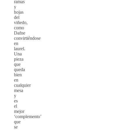
ramas
y
hojas
del
viñedo,
como
Dafne
convirtiéndose
en
laurel.
Una
pieza
que
queda
bien
en
cualquier
mesa
y
es
el
mejor
‘complemento’
que
se