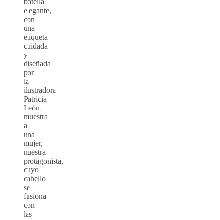
botella
elegante,
con
una
etiqueta
cuidada
y
diseñada
por
la
ilustradora
Patricia
León,
muestra
a
una
mujer,
nuestra
protagonista,
cuyo
cabello
se
fusiona
con
las