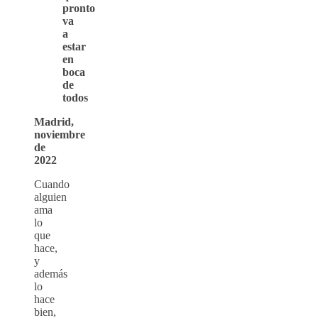
pronto
va
a
estar
en
boca
de
todos
Madrid,
noviembre
de
2022
Cuando
alguien
ama
lo
que
hace,
y
además
lo
hace
bien,