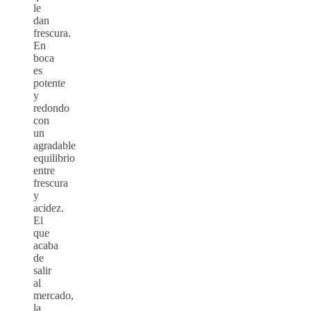
le
dan
frescura.
En
boca
es
potente
y
redondo
con
un
agradable
equilibrio
entre
frescura
y
acidez.
El
que
acaba
de
salir
al
mercado,
la