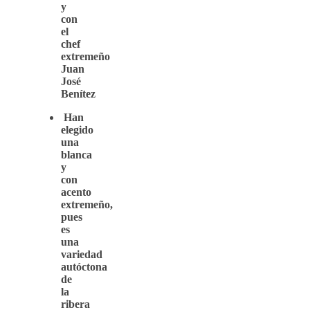
y
con
el
chef
extremeño
Juan
José
Benítez
Han
elegido
una
blanca
y
con
acento
extremeño,
pues
es
una
variedad
autóctona
de
la
ribera