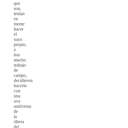
que
son,
tenían
en
mente
hacer
el
suyo
propio,
y
tras
mucho
trabajo
de
campo,
decidieron
hacerlo
con
una
uva
autóctona
de
la
ribera
del