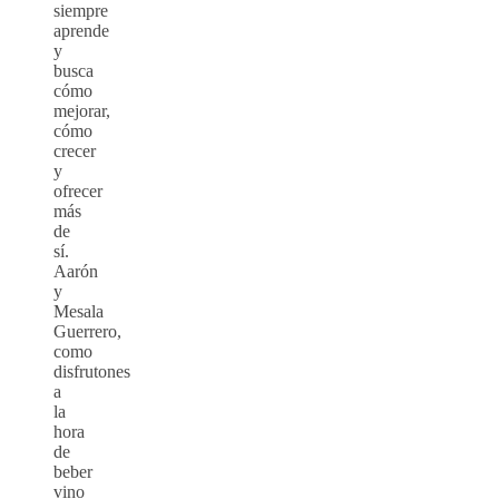
siempre
aprende
y
busca
cómo
mejorar,
cómo
crecer
y
ofrecer
más
de
sí.
Aarón
y
Mesala
Guerrero,
como
disfrutones
a
la
hora
de
beber
vino