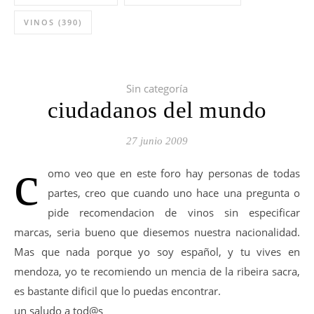
VINOS
(390)
Sin categoría
ciudadanos del mundo
27 junio 2009
c
omo veo que en este foro hay personas de todas
partes, creo que cuando uno hace una pregunta o
pide recomendacion de vinos sin especificar
marcas, seria bueno que diesemos nuestra nacionalidad.
Mas que nada porque yo soy español, y tu vives en
mendoza, yo te recomiendo un mencia de la ribeira sacra,
es bastante dificil que lo puedas encontrar.
un saludo a tod@s