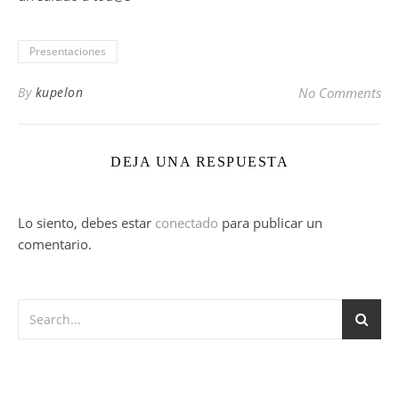
Presentaciones
By
kupelon
No Comments
DEJA UNA RESPUESTA
Lo siento, debes estar
conectado
para publicar un
comentario.