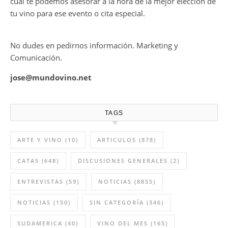
cual te podemos asesorar a la hora de la mejor elección de
tu vino para ese evento o cita especial.
No dudes en pedirnos información. Marketing y
Comunicación.
jose@mundovino.net
TAGS
ARTE Y VINO
(10)
ARTICULOS
(878)
CATAS
(648)
DISCUSIONES GENERALES
(2)
ENTREVISTAS
(59)
NOTICIAS
(8855)
NOTICIAS
(150)
SIN CATEGORÍA
(346)
SUDAMERICA
(40)
VINO DEL MES
(165)