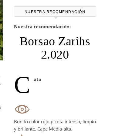
NUESTRA RECOMENDACIÓN
Nuestra recomendación:
Borsao Zarihs
2.020
C
l
ata
o
Bonito color rojo picota intenso, limpio
y brillante. Capa Media-alta.