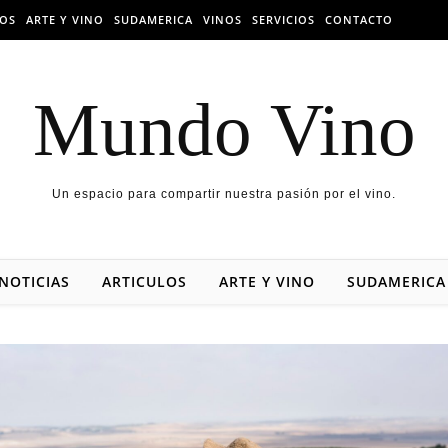
LOS
ARTE Y VINO
SUDAMERICA
VINOS
SERVICIOS
CONTACTO
Mundo Vino
Un espacio para compartir nuestra pasión por el vino.
NOTICIAS
ARTICULOS
ARTE Y VINO
SUDAMERICA