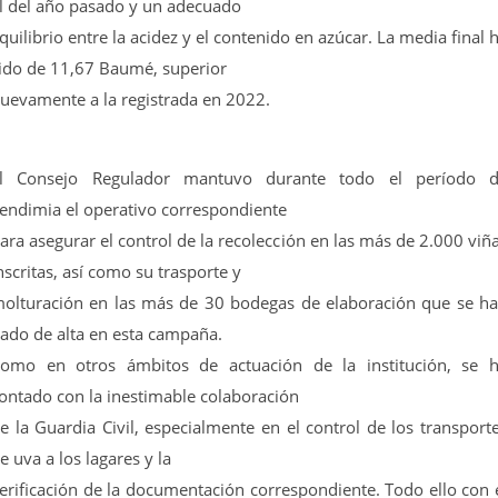
l del año pasado y un adecuado
quilibrio entre la acidez y el contenido en azúcar. La media final 
ido de 11,67 Baumé, superior
uevamente a la registrada en 2022.
l Consejo Regulador mantuvo durante todo el período 
endimia el operativo correspondiente
ara asegurar el control de la recolección en las más de 2.000 viñ
nscritas, así como su trasporte y
olturación en las más de 30 bodegas de elaboración que se h
ado de alta en esta campaña.
omo en otros ámbitos de actuación de la institución, se 
ontado con la inestimable colaboración
e la Guardia Civil, especialmente en el control de los transport
e uva a los lagares y la
erificación de la documentación correspondiente. Todo ello con 