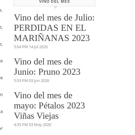
VINO DEL MES
e.
Vino del mes de Julio:
PERDIDAS EN EL
e,
MARIÑANAS 2023
e,
5:04 PM
14 Jul 2026
Vino del mes de
se
Junio: Pruno 2023
se
5:53 PM
03 Jun 2026
Vino del mes de
ón
mayo: Pétalos 2023
na
Viñas Viejas
4:35 PM
03 May 2026
or