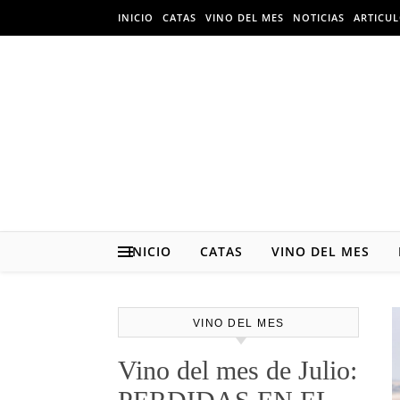
Skip to content
INICIO
CATAS
VINO DEL MES
NOTICIAS
ARTICU
INICIO
CATAS
VINO DEL MES
VINO DEL MES
Vino del mes de Julio: