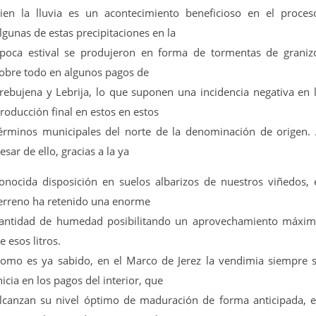
ien la lluvia es un acontecimiento beneficioso en el proces
lgunas de estas precipitaciones en la
poca estival se produjeron en forma de tormentas de graniz
obre todo en algunos pagos de
rebujena y Lebrija, lo que suponen una incidencia negativa en 
roducción final en estos en estos
érminos municipales del norte de la denominación de origen.
esar de ello, gracias a la ya
onocida disposición en suelos albarizos de nuestros viñedos, 
erreno ha retenido una enorme
antidad de humedad posibilitando un aprovechamiento máxi
e esos litros.
omo es ya sabido, en el Marco de Jerez la vendimia siempre 
nicia en los pagos del interior, que
lcanzan su nivel óptimo de maduración de forma anticipada, 