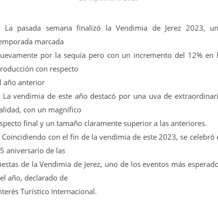
 La pasada semana finalizó la Vendimia de Jerez 2023, u
emporada marcada
uevamente por la sequía pero con un incremento del 12% en 
roducción con respecto
l año anterior
 La vendimia de este año destacó por una uva de extraordinar
alidad, con un magnífico
specto final y un tamaño claramente superior a las anteriores.
 Coincidiendo con el fin de la vendimia de este 2023, se celebró 
5 aniversario de las
iestas de la Vendimia de Jerez, uno de los eventos más esperad
el año, declarado de
nterés Turístico Internacional.