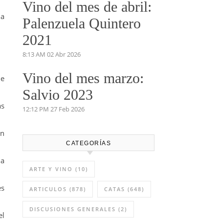
Vino del mes de abril:
ha
Palenzuela Quintero
2021
8:13 AM
02 Abr 2026
Vino del mes marzo:
de
Salvio 2023
as
12:12 PM
27 Feb 2026
an
CATEGORÍAS
ha
ARTE Y VINO
(10)
es
ARTICULOS
(878)
CATAS
(648)
DISCUSIONES GENERALES
(2)
el