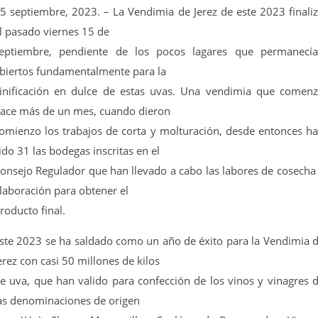
5 septiembre, 2023. – La Vendimia de Jerez de este 2023 finali
l pasado viernes 15 de
eptiembre, pendiente de los pocos lagares que permanecí
biertos fundamentalmente para la
inificación en dulce de estas uvas. Una vendimia que comen
ace más de un mes, cuando dieron
omienzo los trabajos de corta y molturación, desde entonces h
ido 31 las bodegas inscritas en el
onsejo Regulador que han llevado a cabo las labores de cosecha
laboración para obtener el
roducto final.
ste 2023 se ha saldado como un año de éxito para la Vendimia 
erez con casi 50 millones de kilos
e uva, que han valido para confección de los vinos y vinagres 
as denominaciones de origen