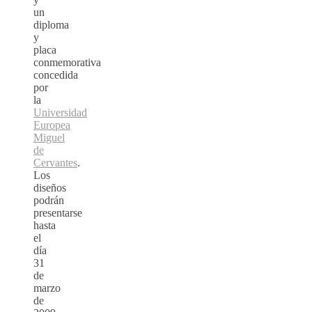
un
diploma
y
placa
conmemorativa
concedida
por
la
Universidad
Europea
Miguel
de
Cervantes
.
Los
diseños
podrán
presentarse
hasta
el
día
31
de
marzo
de