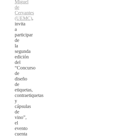
Miguel
de
Cervantes
(UEMC)
,
invita
a
participar
de
la
segunda
edición
del
“Concurso
de
diseño
de
etiquetas,
contraetiquetas
y
cápsulas
de
vino”,
el
evento
cuenta