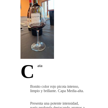
C
ata
Bonito color rojo picota intenso,
limpio y brillante. Capa Media-alta.
Presenta una potente intensidad,
nariz profunda destacando aromas a