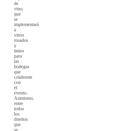
de
vino,
que
se
implementará
a
vinos
rosados
y
tintos
para
las
bodegas
que
colaboran
con
el
evento.
Asimismo,
entre
todos
los
diseños
que
se