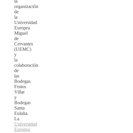
la
organización
de
la
Universidad
Europea
Miguel
de
Cervantes
(UEMC)
y
la
colaboración
de
las
Bodegas
Frutos
Villar
y
Bodegas
Santa
Eulalia.
La
Universidad
Europea