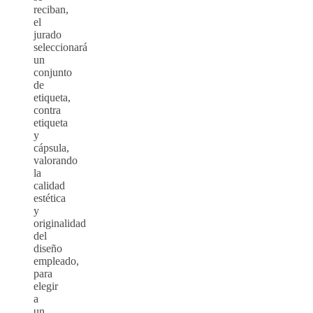
reciban,
el
jurado
seleccionará
un
conjunto
de
etiqueta,
contra
etiqueta
y
cápsula,
valorando
la
calidad
estética
y
originalidad
del
diseño
empleado,
para
elegir
a
un