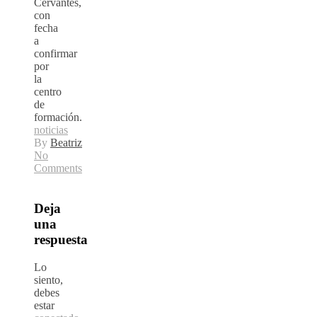
Cervantes,
con
fecha
a
confirmar
por
la
centro
de
formación.
noticias
By
Beatriz
No
Comments
Deja
una
respuesta
Lo
siento,
debes
estar