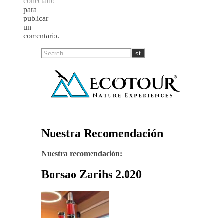
conectado
para
publicar
un
comentario.
Nuestra Recomendación
Nuestra recomendación:
Borsao Zarihs 2.020