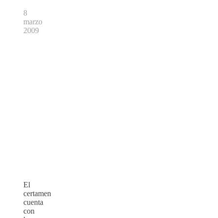
8
marzo
2009
El
certamen
cuenta
con