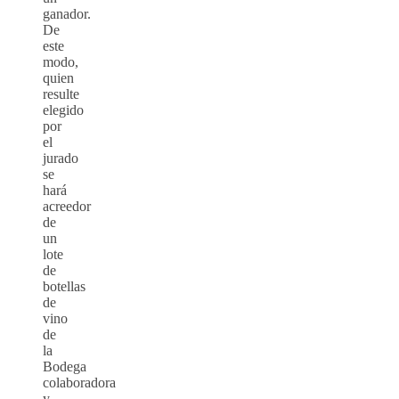
ganador.
De
este
modo,
quien
resulte
elegido
por
el
jurado
se
hará
acreedor
de
un
lote
de
botellas
de
vino
de
la
Bodega
colaboradora
y