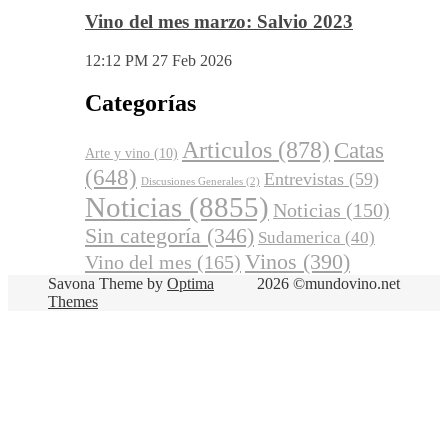
Vino del mes marzo: Salvio 2023
12:12 PM
27 Feb 2026
Categorías
Articulos
(878)
Catas
Arte y vino
(10)
(648)
Entrevistas
(59)
Discusiones Generales
(2)
Noticias
(8855)
Noticias
(150)
Sin categoría
(346)
Sudamerica
(40)
Vinos
(390)
Vino del mes
(165)
Savona Theme by
Optima
2026 ©mundovino.net
Themes