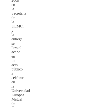
2009
en
la
Secretaría
de
la
UEMC,
y
la
entrega
se
llevará
acabo
en
un
acto
público
a
celebrar
en
la
Universidad
Europea
Miguel
de