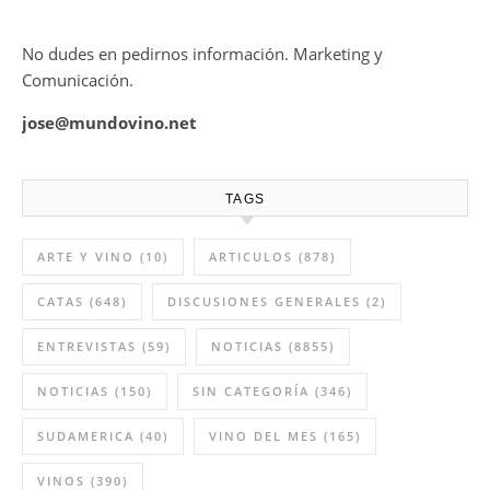
No dudes en pedirnos información. Marketing y
Comunicación.
jose@mundovino.net
TAGS
ARTE Y VINO
(10)
ARTICULOS
(878)
CATAS
(648)
DISCUSIONES GENERALES
(2)
ENTREVISTAS
(59)
NOTICIAS
(8855)
NOTICIAS
(150)
SIN CATEGORÍA
(346)
SUDAMERICA
(40)
VINO DEL MES
(165)
VINOS
(390)