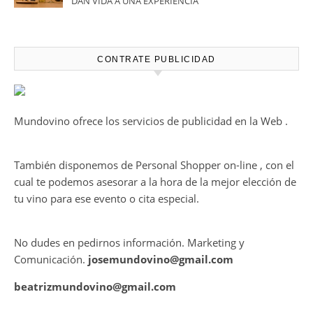
DAN VIDA A UNA EXPERIENCIA
SENSORIAL ÚNICA EN EL
CAPÍTULO FINAL DE THE
HARMONY COLLECTION
CONTRATE PUBLICIDAD
Mundovino ofrece los servicios de publicidad en la Web .
También disponemos de Personal Shopper on-line , con el
cual te podemos asesorar a la hora de la mejor elección de
tu vino para ese evento o cita especial.
No dudes en pedirnos información. Marketing y
Comunicación.
josemundovino@gmail.com
beatrizmundovino@gmail.com