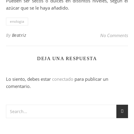
Pueden ser secos o dulces en distintos niveles, según el
azúcar que se le haya añadido.
enologia
By
Beatriz
No Comments
DEJA UNA RESPUESTA
Lo siento, debes estar
conectado
para publicar un
comentario.