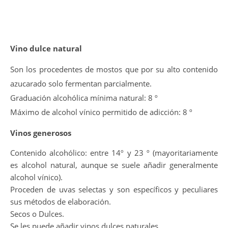
Vino dulce natural
Son los procedentes de mostos que por su alto contenido
azucarado solo fermentan parcialmente.
Graduación alcohólica mínima natural: 8 º
Máximo de alcohol vínico permitido de adicción: 8 º
Vinos generosos
Contenido alcohólico: entre 14º y 23 º (mayoritariamente
es alcohol natural, aunque se suele añadir generalmente
alcohol vínico).
Proceden de uvas selectas y son específicos y peculiares
sus métodos de elaboración.
Secos o Dulces.
Se les puede añadir vinos dulces naturales