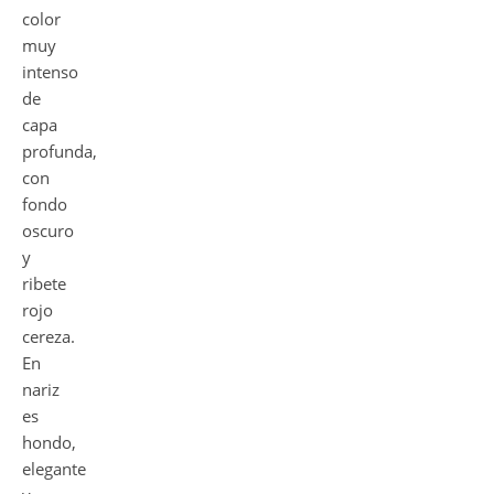
color
muy
intenso
de
capa
profunda,
con
fondo
oscuro
y
ribete
rojo
cereza.
En
nariz
es
hondo,
elegante