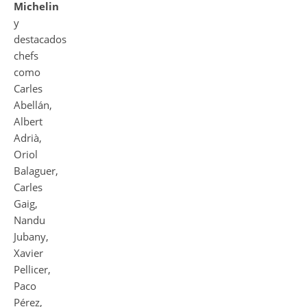
Michelin
y
destacados
chefs
como
Carles
Abellán,
Albert
Adrià,
Oriol
Balaguer,
Carles
Gaig,
Nandu
Jubany,
Xavier
Pellicer,
Paco
Pérez,