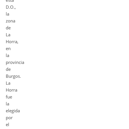
esta
D.O.,
la
zona
de
La
Horra,
en
la
provincia
de
Burgos.
La
Horra
fue
la
elegida
por
el