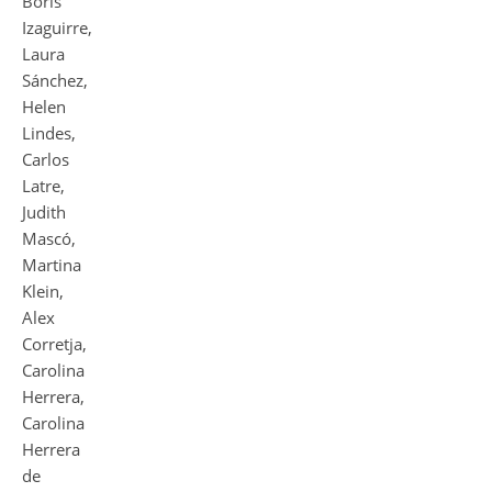
Boris
Izaguirre,
Laura
Sánchez,
Helen
Lindes,
Carlos
Latre,
Judith
Mascó,
Martina
Klein,
Alex
Corretja,
Carolina
Herrera,
Carolina
Herrera
de