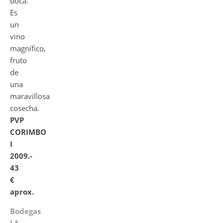
boca.
Es
un
vino
magnífico,
fruto
de
una
maravillosa
cosecha.
PVP
CORIMBO
I
2009.-
43
€
aprox.
Bodegas