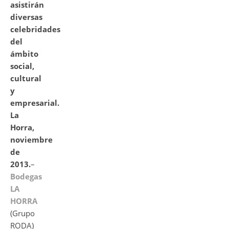
asistirán
diversas
celebridades
del
ámbito
social,
cultural
y
empresarial.
La
Horra,
noviembre
de
2013.
–
Bodegas
LA
HORRA
(Grupo
RODA)