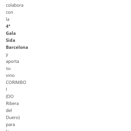
colabora
con
la
4ª
Gala
Sida
Barcelona
y
aporta
su
vino
CORIMBO
I
(DO
Ribera
del
Duero)
para