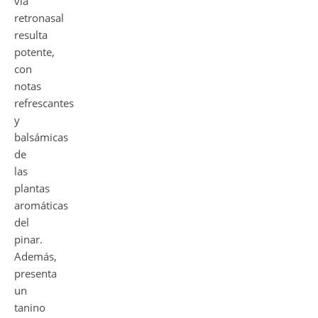
vía
retronasal
resulta
potente,
con
notas
refrescantes
y
balsámicas
de
las
plantas
aromáticas
del
pinar.
Además,
presenta
un
tanino