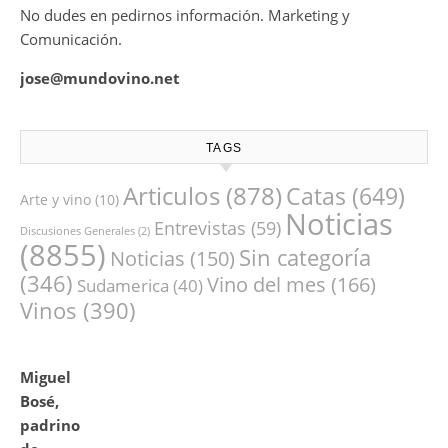
No dudes en pedirnos información. Marketing y
Comunicación.
jose@mundovino.net
TAGS
Articulos
(878)
Catas
(649)
Arte y vino
(10)
Noticias
Entrevistas
(59)
Discusiones Generales
(2)
(8855)
Sin categoría
Noticias
(150)
(346)
Vino del mes
(166)
Sudamerica
(40)
Vinos
(390)
Miguel
Bosé,
padrino