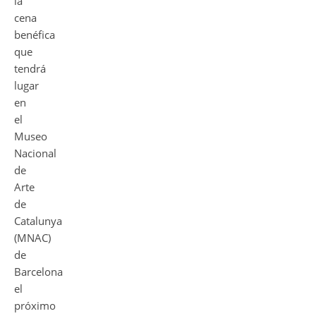
la
cena
benéfica
que
tendrá
lugar
en
el
Museo
Nacional
de
Arte
de
Catalunya
(MNAC)
de
Barcelona
el
próximo