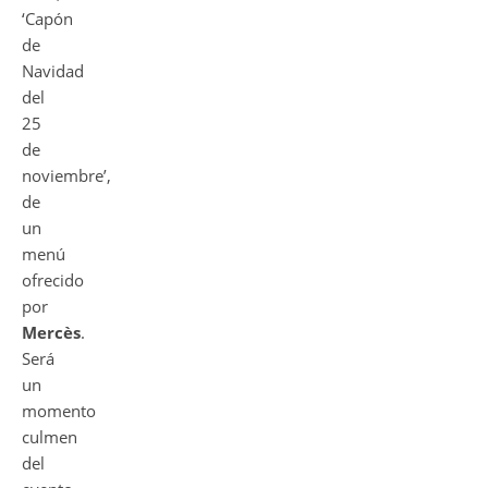
‘Capón
de
Navidad
del
25
de
noviembre’,
de
un
menú
ofrecido
por
Mercès
.
Será
un
momento
culmen
del