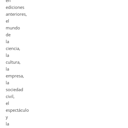
en
ediciones
anteriores,
el
mundo
de
la
ciencia,
la
cultura,
la
empresa,
la
sociedad
civil,
el
espectáculo
y
la