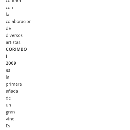
contará
con
la
colaboración
de
diversos
artistas.
CORIMBO
I
2009
es
la
primera
añada
de
un
gran
vino.
Es