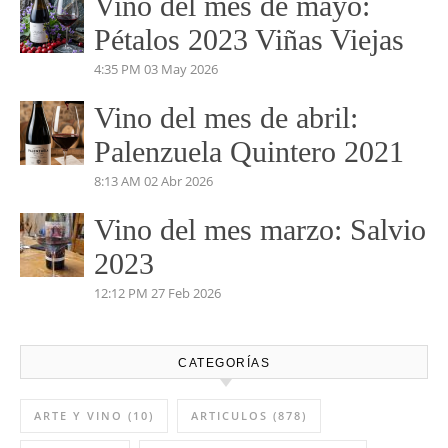
5:04 PM
14 Jul 2026
Vino del mes de Junio:
Pruno 2023
5:53 PM
03 Jun 2026
Vino del mes de mayo:
Pétalos 2023 Viñas Viejas
4:35 PM
03 May 2026
Vino del mes de abril:
Palenzuela Quintero 2021
8:13 AM
02 Abr 2026
Vino del mes marzo: Salvio
2023