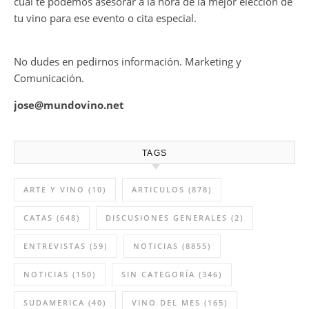
cual te podemos asesorar a la hora de la mejor elección de
tu vino para ese evento o cita especial.
No dudes en pedirnos información. Marketing y
Comunicación.
jose@mundovino.net
TAGS
ARTE Y VINO
(10)
ARTICULOS
(878)
CATAS
(648)
DISCUSIONES GENERALES
(2)
ENTREVISTAS
(59)
NOTICIAS
(8855)
NOTICIAS
(150)
SIN CATEGORÍA
(346)
SUDAMERICA
(40)
VINO DEL MES
(165)