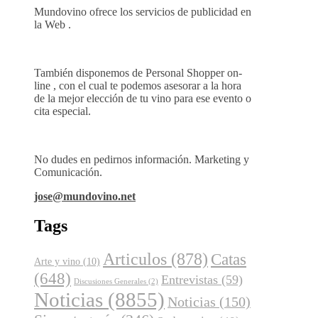
Mundovino ofrece los servicios de publicidad en
la Web .
También disponemos de Personal Shopper on-
line , con el cual te podemos asesorar a la hora
de la mejor elección de tu vino para ese evento o
cita especial.
No dudes en pedirnos información. Marketing y
Comunicación.
jose@mundovino.net
Tags
Articulos
(878)
Catas
Arte y vino
(10)
(648)
Entrevistas
(59)
Discusiones Generales
(2)
Noticias
(8855)
Noticias
(150)