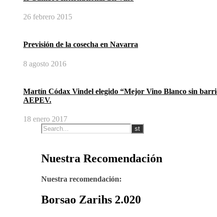
26 febrero 2015
Previsión de la cosecha en Navarra
8 agosto 2016
Martín Códax Vindel elegido “Mejor Vino Blanco sin barri
AEPEV.
18 enero 2017
Nuestra Recomendación
Nuestra recomendación:
Borsao Zarihs 2.020