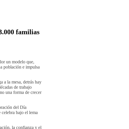
3.000 familias
lor un modelo que,
ja población e impulsa
a a la mesa, detrás hay
décadas de trabajo
smo una forma de crecer
bración del Día
 celebra bajo el lema
ción, la confianza y el