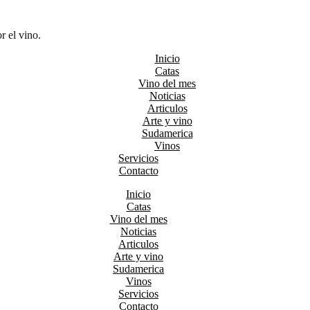
r el vino.
Inicio
Catas
Vino del mes
Noticias
Articulos
Arte y vino
Sudamerica
Vinos
Servicios
Contacto
Inicio
Catas
Vino del mes
Noticias
Articulos
Arte y vino
Sudamerica
Vinos
Servicios
Contacto