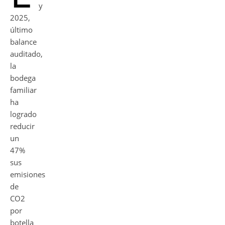
y
2025,
último
balance
auditado,
la
bodega
familiar
ha
logrado
reducir
un
47%
sus
emisiones
de
CO2
por
botella