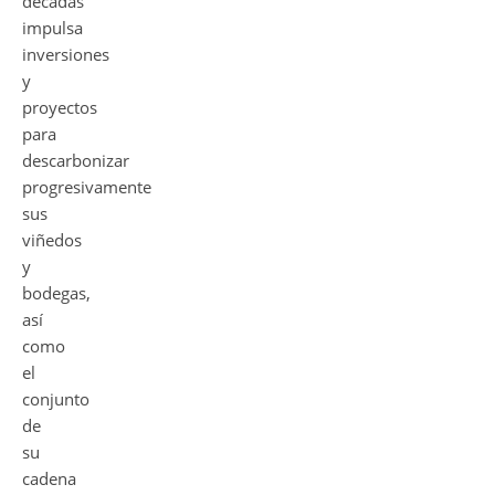
décadas
impulsa
inversiones
y
proyectos
para
descarbonizar
progresivamente
sus
viñedos
y
bodegas,
así
como
el
conjunto
de
su
cadena