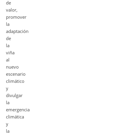
de
valor,
promover
la
adaptación
de
la
viña
al
nuevo
escenario
climático
y
divulgar
la
emergencia
climática
y
la