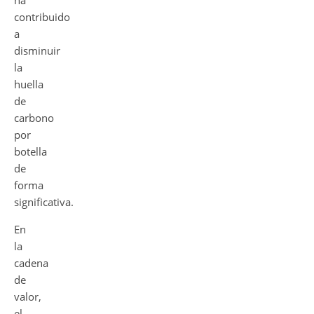
ha
contribuido
a
disminuir
la
huella
de
carbono
por
botella
de
forma
significativa.
En
la
cadena
de
valor,
el