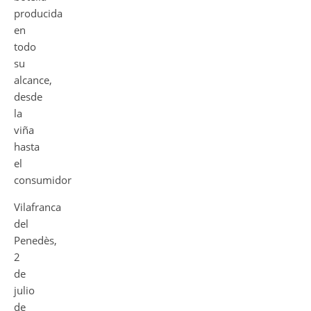
producida
en
todo
su
alcance,
desde
la
viña
hasta
el
consumidor
Vilafranca
del
Penedès,
2
de
julio
de