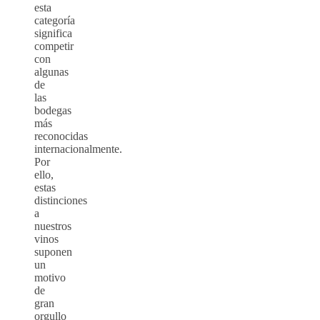
esta
categoría
significa
competir
con
algunas
de
las
bodegas
más
reconocidas
internacionalmente.
Por
ello,
estas
distinciones
a
nuestros
vinos
suponen
un
motivo
de
gran
orgullo