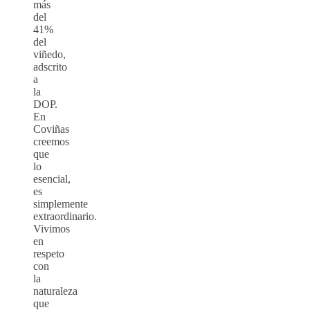
más
del
41%
del
viñedo,
adscrito
a
la
DOP.
En
Coviñas
creemos
que
lo
esencial,
es
simplemente
extraordinario.
Vivimos
en
respeto
con
la
naturaleza
que