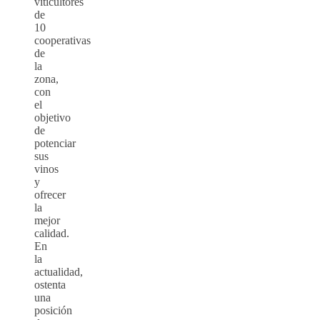
viticultores
de
10
cooperativas
de
la
zona,
con
el
objetivo
de
potenciar
sus
vinos
y
ofrecer
la
mejor
calidad.
En
la
actualidad,
ostenta
una
posición