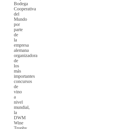
Bodega
Cooperativa
del
Mundo
por
parte
de
la
empresa
alemana
organizadora
de
los
más
importantes
concursos
de
vino
a
nivel
mundial,
la
DWM
Wine
Trophy,