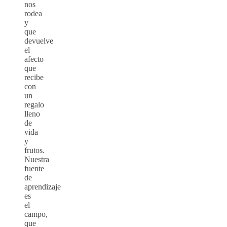
nos
rodea
y
que
devuelve
el
afecto
que
recibe
con
un
regalo
lleno
de
vida
y
frutos.
Nuestra
fuente
de
aprendizaje
es
el
campo,
que