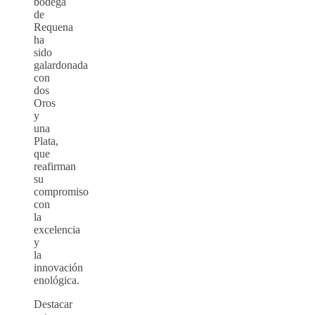
bodega
de
Requena
ha
sido
galardonada
con
dos
Oros
y
una
Plata,
que
reafirman
su
compromiso
con
la
excelencia
y
la
innovación
enológica.
Destacar