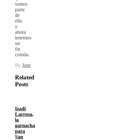
somos
parte
de
ella
y
ahora
tenemos
un
fin
común.
By
Jose
Related
Posts
Izadi
Larrosa,
la
garnacha
para
San