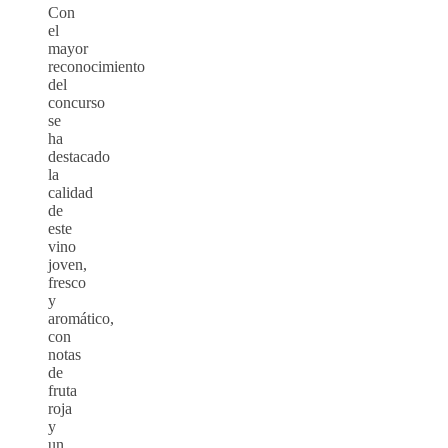
Con
el
mayor
reconocimiento
del
concurso
se
ha
destacado
la
calidad
de
este
vino
joven,
fresco
y
aromático,
con
notas
de
fruta
roja
y
un