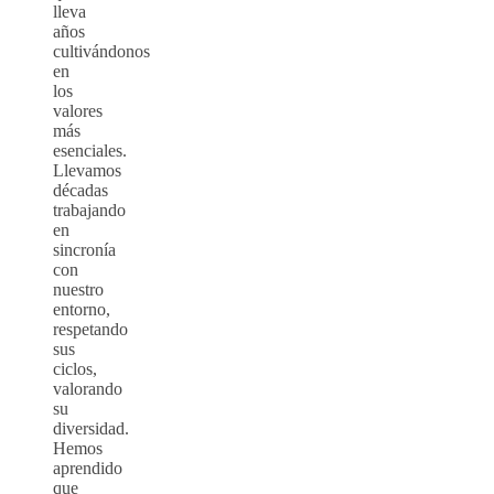
lleva
años
cultivándonos
en
los
valores
más
esenciales.
Llevamos
décadas
trabajando
en
sincronía
con
nuestro
entorno,
respetando
sus
ciclos,
valorando
su
diversidad.
Hemos
aprendido
que