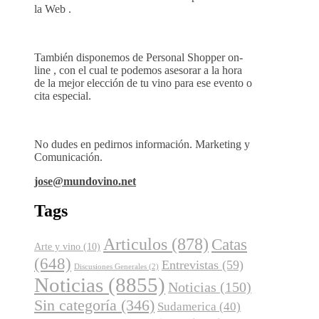
la Web .
También disponemos de Personal Shopper on-
line , con el cual te podemos asesorar a la hora
de la mejor elección de tu vino para ese evento o
cita especial.
No dudes en pedirnos información. Marketing y
Comunicación.
jose@mundovino.net
Tags
Articulos
(878)
Catas
Arte y vino
(10)
(648)
Entrevistas
(59)
Discusiones Generales
(2)
Noticias
(8855)
Noticias
(150)
Sin categoría
(346)
Sudamerica
(40)