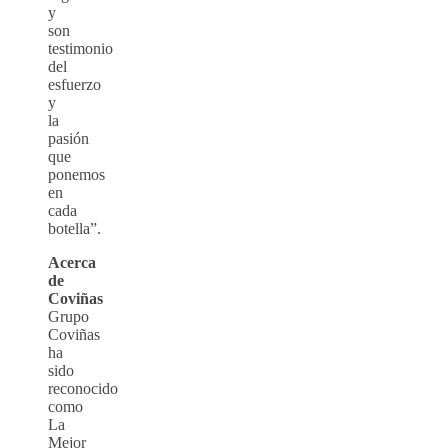
y
son
testimonio
del
esfuerzo
y
la
pasión
que
ponemos
en
cada
botella”.
Acerca
de
Coviñas
Grupo
Coviñas
ha
sido
reconocido
como
La
Mejor