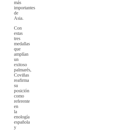
más
importantes
de
Asia.
Con
estas
tres
medallas
que
amplían
un
exitoso
palmarés,
Coviñas
reafirma
su
posición
como
referente
en
la
enología
española
y