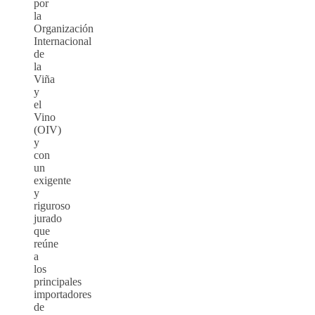
por
la
Organización
Internacional
de
la
Viña
y
el
Vino
(OIV)
y
con
un
exigente
y
riguroso
jurado
que
reúne
a
los
principales
importadores
de