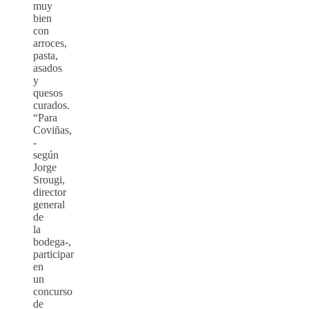
muy
bien
con
arroces,
pasta,
asados
y
quesos
curados.
“Para
Coviñas,
-
según
Jorge
Srougi,
director
general
de
la
bodega-,
participar
en
un
concurso
de