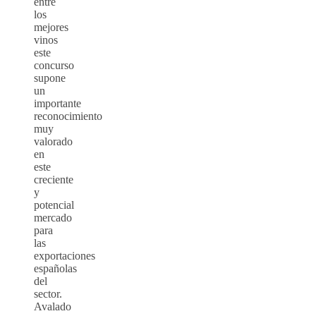
entre
los
mejores
vinos
este
concurso
supone
un
importante
reconocimiento
muy
valorado
en
este
creciente
y
potencial
mercado
para
las
exportaciones
españolas
del
sector.
Avalado