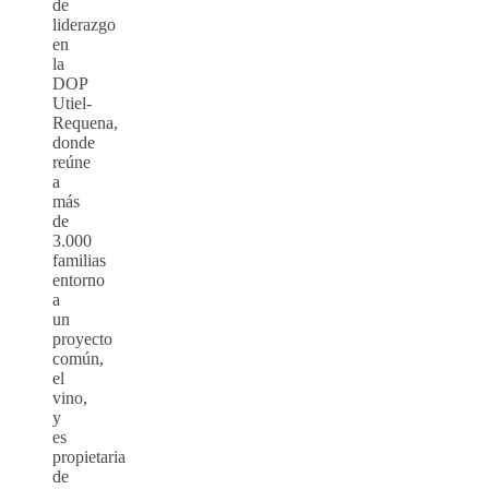
de
liderazgo
en
la
DOP
Utiel-
Requena,
donde
reúne
a
más
de
3.000
familias
entorno
a
un
proyecto
común,
el
vino,
y
es
propietaria
de