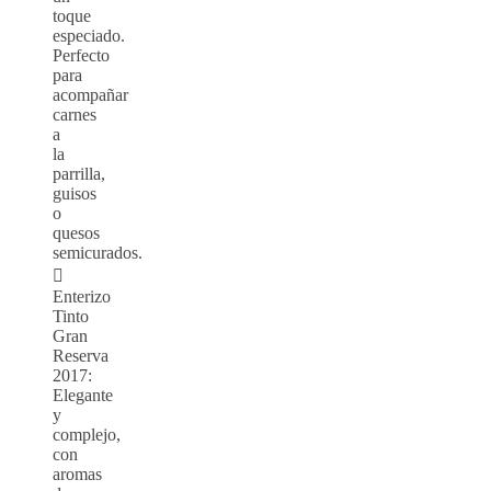
toque
especiado.
Perfecto
para
acompañar
carnes
a
la
parrilla,
guisos
o
quesos
semicurados.

Enterizo
Tinto
Gran
Reserva
2017:
Elegante
y
complejo,
con
aromas