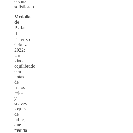
cocina
sofisticada.
Medalla
de
Plata
:

Enterizo
Crianza
2022:
Un
vino
equilibrado,
con
notas
de
frutos
rojos
y
suaves
toques
de
roble,
que
marida