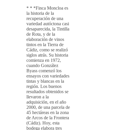
* * *Finca Moncloa es
la historia de la
recuperación de una
variedad autóctona casi
desaparecida, la Tintilla
de Rota, y de la
elaboración de vinos
tintos en la Tierra de
Cádiz, como se realizó
siglos atrás. Su historia
comienza en 1972,
cuando González
Byass comenzó los
ensayos con variedades
tintas y blancas en la
región. Los buenos
resultados obtenidos se
llevaron a la
adquisición, en el año
2000, de una parcela de
45 hectáreas en la zona
de Arcos de la Frontera
(Cádiz). Hoy, esta
bodega elabora tres