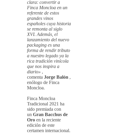
clara: convertir a
Finca Moncloa en un
referente de estos
grandes vinos
españoles cuya historia
se remonta al siglo
XVI. Además, el
lanzamiento del nuevo
packaging es una
forma de rendir tributo
a nuestro legado ya la
rica tradición vinícola
que nos inspira a
diario»
,
comenta
Jorge Balón
,
enólogo de Finca
Moncloa.
Finca Moncloa
Tradicional 2021 ha
sido premiada con
un
Gran Bacchus de
Oro
en la reciente
edición de este
certamen internacional.