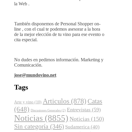
la Web .
También disponemos de Personal Shopper on-
line , con el cual te podemos asesorar a la hora
de la mejor elección de tu vino para ese evento o
cita especial.
No dudes en pedirnos información. Marketing y
Comunicación.
jose@mundovino.net
Tags
Articulos
(878)
Catas
Arte y vino
(10)
(648)
Entrevistas
(59)
Discusiones Generales
(2)
Noticias
(8855)
Noticias
(150)
Sin categoría
(346)
Sudamerica
(40)