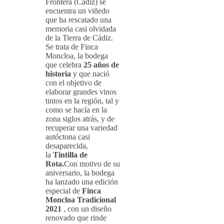
Frontera (Cádiz) se
encuentra un viñedo
que ha rescatado una
memoria casi olvidada
de la Tierra de Cádiz.
Se trata de Finca
Moncloa, la bodega
que celebra
25 años de
historia
y que nació
con el objetivo de
elaborar grandes vinos
tintos en la región, tal y
como se hacía en la
zona siglos atrás, y de
recuperar una variedad
autóctona casi
desaparecida,
la
Tintilla de
Rota.
Con motivo de su
aniversario, la bodega
ha lanzado una edición
especial de
Finca
Moncloa Tradicional
2021
, con un diseño
renovado que rinde