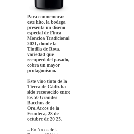
Para conmemorar
este hito, la bodega
presenta un diseño
especial de Finca
Moncloa Tradicional
2021, donde la
Tintilla de Rota,
variedad que
recuperó del pasado,
cobra un mayor
protagonismo.
Este vino tinto de la
Tierra de Cádiz ha
sido reconocido entre
los 50 Grandes
Bacchus de
Oro.Arcos de la
Frontera, 28 de
octubre de 20 25.
–
En Arcos de la