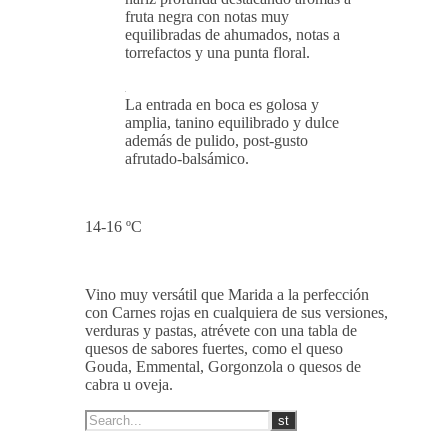
Presenta una potente intensidad,
nariz profunda destacando aromas a
fruta negra con notas muy
equilibradas de ahumados, notas a
torrefactos y una punta floral.
La entrada en boca es golosa y
amplia, tanino equilibrado y dulce
además de pulido, post-gusto
afrutado-balsámico.
14-16 ºC
Vino muy versátil que Marida a la perfección
con Carnes rojas en cualquiera de sus versiones,