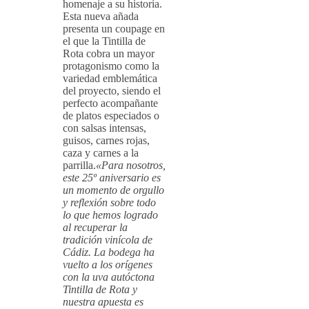
homenaje a su historia.
Esta nueva añada
presenta un coupage en
el que la Tintilla de
Rota cobra un mayor
protagonismo como la
variedad emblemática
del proyecto, siendo el
perfecto acompañante
de platos especiados o
con salsas intensas,
guisos, carnes rojas,
caza y carnes a la
parrilla.
«Para nosotros,
este 25º aniversario es
un momento de orgullo
y reflexión sobre todo
lo que hemos logrado
al recuperar la
tradición vinícola de
Cádiz. La bodega ha
vuelto a los orígenes
con la uva autóctona
Tintilla de Rota y
nuestra apuesta es