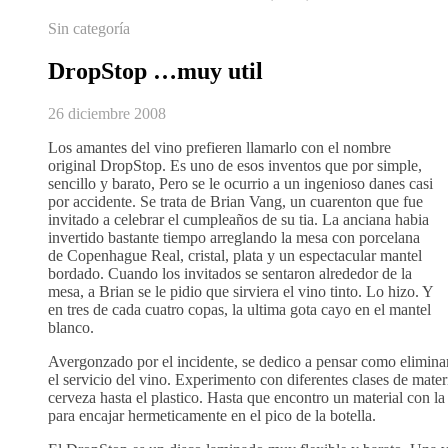
Sin categoría
DropStop …muy util
26 diciembre 2008
Los amantes del vino prefieren llamarlo con el nombre
original DropStop. Es uno de esos inventos que por simple,
sencillo y barato, Pero se le ocurrio a un ingenioso danes casi
por accidente. Se trata de Brian Vang, un cuarenton que fue
invitado a celebrar el cumpleaños de su tia. La anciana habia
invertido bastante tiempo arreglando la mesa con porcelana
de Copenhague Real, cristal, plata y un espectacular mantel
bordado. Cuando los invitados se sentaron alrededor de la
mesa, a Brian se le pidio que sirviera el vino tinto. Lo hizo. Y
en tres de cada cuatro copas, la ultima gota cayo en el mantel
blanco.
Avergonzado por el incidente, se dedico a pensar como elimina
el servicio del vino. Experimento con diferentes clases de materi
cerveza hasta el plastico. Hasta que encontro un material con la 
para encajar hermeticamente en el pico de la botella.