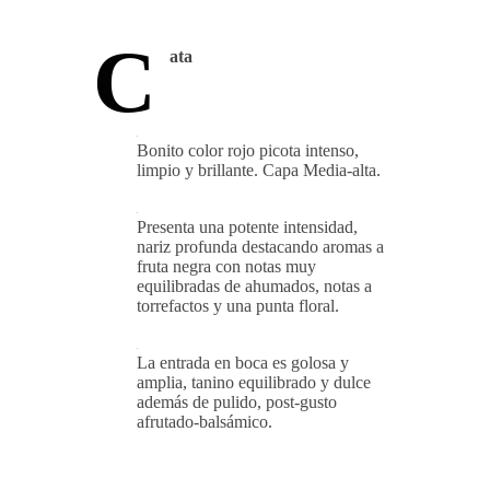
C
ata
Bonito color rojo picota intenso,
limpio y brillante. Capa Media-alta.
Presenta una potente intensidad,
nariz profunda destacando aromas a
fruta negra con notas muy
equilibradas de ahumados, notas a
torrefactos y una punta floral.
La entrada en boca es golosa y
amplia, tanino equilibrado y dulce
además de pulido, post-gusto
afrutado-balsámico.