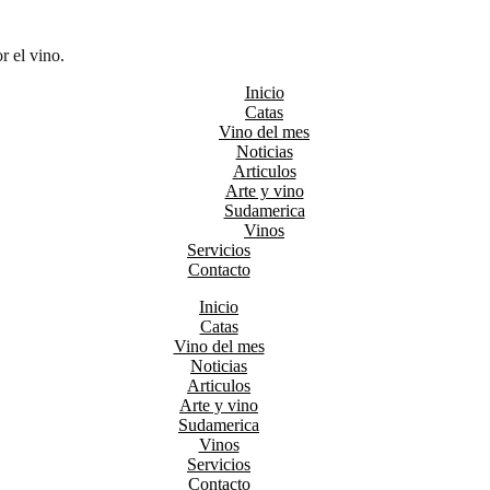
r el vino.
Inicio
Catas
Vino del mes
Noticias
Articulos
Arte y vino
Sudamerica
Vinos
Servicios
Contacto
Inicio
Catas
Vino del mes
Noticias
Articulos
Arte y vino
Sudamerica
Vinos
Servicios
Contacto