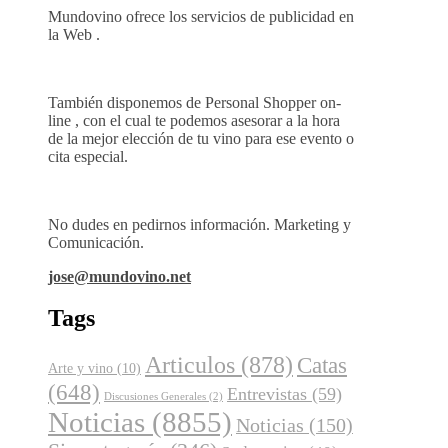
Mundovino ofrece los servicios de publicidad en
la Web .
También disponemos de Personal Shopper on-
line , con el cual te podemos asesorar a la hora
de la mejor elección de tu vino para ese evento o
cita especial.
No dudes en pedirnos información. Marketing y
Comunicación.
jose@mundovino.net
Tags
Articulos
(878)
Catas
Arte y vino
(10)
(648)
Entrevistas
(59)
Discusiones Generales
(2)
Noticias
(8855)
Noticias
(150)