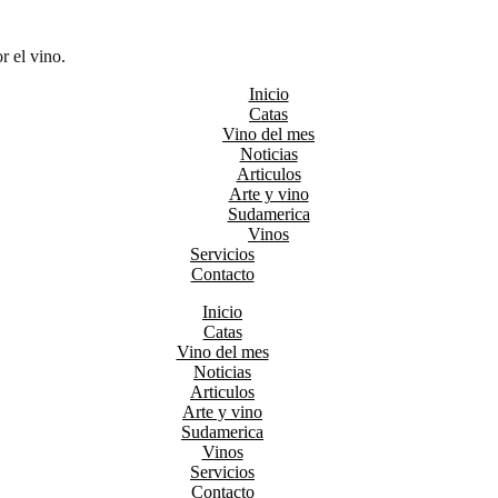
r el vino.
Inicio
Catas
Vino del mes
Noticias
Articulos
Arte y vino
Sudamerica
Vinos
Servicios
Contacto
Inicio
Catas
Vino del mes
Noticias
Articulos
Arte y vino
Sudamerica
Vinos
Servicios
Contacto