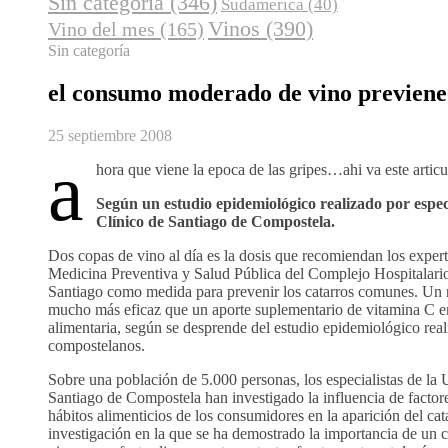
Sin categoría
(346)
Sudamerica
(40)
Vinos
(390)
Vino del mes
(165)
Sin categoría
el consumo moderado de vino previene
25 septiembre 2008
a
hora que viene la epoca de las gripes…ahi va este articu
Según un estudio epidemiológico realizado por especi
Clínico de Santiago de Compostela.
Dos copas de vino al día es la dosis que recomiendan los exper
Medicina Preventiva y Salud Pública del Complejo Hospitalario
Santiago como medida para prevenir los catarros comunes. Un 
mucho más eficaz que un aporte suplementario de vitamina C en
alimentaria, según se desprende del estudio epidemiológico real
compostelanos.
Sobre una población de 5.000 personas, los especialistas de la
Santiago de Compostela han investigado la influencia de factore
hábitos alimenticios de los consumidores en la aparición del c
investigación en la que se ha demostrado la importancia de u