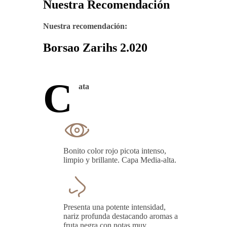
Nuestra Recomendación
Nuestra recomendación:
Borsao Zarihs 2.020
C
ata
Bonito color rojo picota intenso,
limpio y brillante. Capa Media-alta.
Presenta una potente intensidad,
nariz profunda destacando aromas a
fruta negra con notas muy