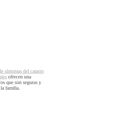
de síntomas del catarro
ales
ofrecen una
cos que son seguras y
la familia.