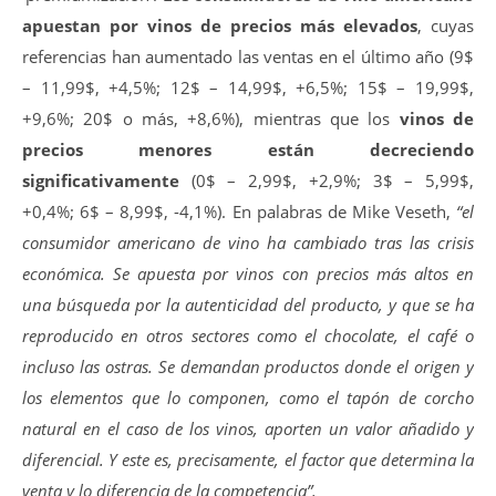
apuestan por vinos de precios más elevados
, cuyas
referencias han aumentado las ventas en el último año (9$
– 11,99$, +4,5%; 12$ – 14,99$, +6,5%; 15$ – 19,99$,
+9,6%; 20$ o más, +8,6%), mientras que los
vinos de
precios menores están decreciendo
significativamente
(0$ – 2,99$, +2,9%; 3$ – 5,99$,
+0,4%; 6$ – 8,99$, -4,1%). En palabras de Mike Veseth,
“el
consumidor americano de vino ha cambiado tras las crisis
económica. Se apuesta por vinos con precios más altos en
una búsqueda por la autenticidad del producto, y que se ha
reproducido en otros sectores como el chocolate, el café o
incluso las ostras. Se demandan productos donde el origen y
los elementos que lo componen, como el tapón de corcho
natural en el caso de los vinos, aporten un valor añadido y
diferencial. Y este es, precisamente, el factor que determina la
venta y lo diferencia de la competencia”.