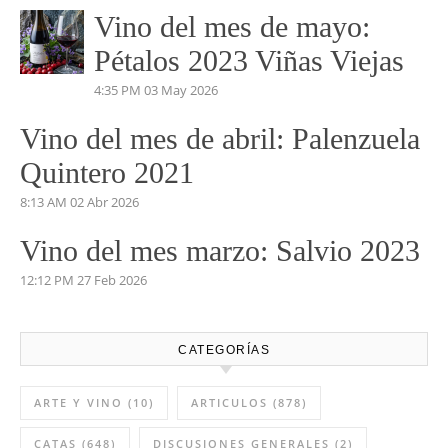
5:04 PM
14 Jul 2026
Vino del mes de Junio: Pruno
2023
5:53 PM
03 Jun 2026
Vino del mes de mayo:
Pétalos 2023 Viñas Viejas
4:35 PM
03 May 2026
Vino del mes de abril: Palenzuela
Quintero 2021
8:13 AM
02 Abr 2026
Vino del mes marzo: Salvio 2023
12:12 PM
27 Feb 2026