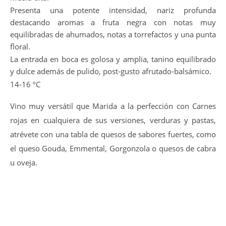
Bonito color rojo picota intenso, limpio y brillante. Capa
Media-alta.
Presenta una potente intensidad, nariz profunda
destacando aromas a fruta negra con notas muy
equilibradas de ahumados, notas a torrefactos y una punta
floral.
La entrada en boca es golosa y amplia, tanino equilibrado
y dulce además de pulido, post-gusto afrutado-balsámico.
14-16 ºC
Vino muy versátil que Marida a la perfección con Carnes
rojas en cualquiera de sus versiones, verduras y pastas,
atrévete con una tabla de quesos de sabores fuertes, como