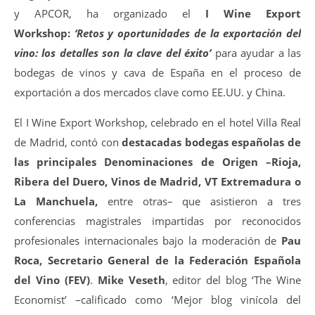
y APCOR, ha organizado el
I Wine Export
Workshop:
‘Retos y oportunidades de la exportación del
vino: los detalles son la clave del éxito’
para ayudar a las
bodegas de vinos y cava de España en el proceso de
exportación a dos mercados clave como EE.UU. y China.
El I Wine Export Workshop, celebrado en el hotel Villa Real
de Madrid, contó con
destacadas bodegas españolas de
las principales Denominaciones de Origen –Rioja,
Ribera del Duero, Vinos de Madrid, VT Extremadura o
La Manchuela,
entre otras– que asistieron a tres
conferencias magistrales impartidas por reconocidos
profesionales internacionales bajo la moderación de
Pau
Roca, Secretario General de la Federación Española
del Vino (FEV)
.
Mike Veseth
, editor del blog ‘The Wine
Economist’ –calificado como ‘Mejor blog vinícola del