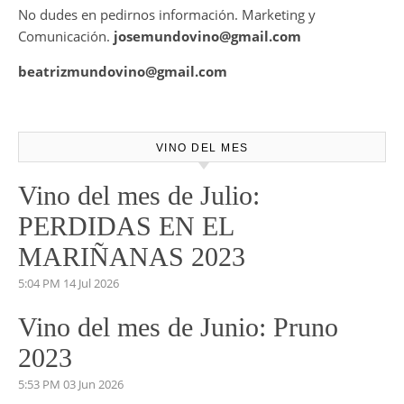
Mundovino ofrece los servicios de publicidad en la Web .
También disponemos de Personal Shopper on-line , con el
cual te podemos asesorar a la hora de la mejor elección de
tu vino para ese evento o cita especial.
No dudes en pedirnos información. Marketing y
Comunicación.
josemundovino@gmail.com
beatrizmundovino@gmail.com
VINO DEL MES
Vino del mes de Julio:
PERDIDAS EN EL
MARIÑANAS 2023