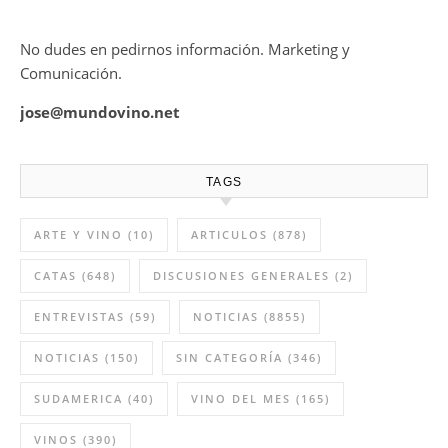
No dudes en pedirnos información. Marketing y
Comunicación.
jose@mundovino.net
TAGS
ARTE Y VINO
(10)
ARTICULOS
(878)
CATAS
(648)
DISCUSIONES GENERALES
(2)
ENTREVISTAS
(59)
NOTICIAS
(8855)
NOTICIAS
(150)
SIN CATEGORÍA
(346)
SUDAMERICA
(40)
VINO DEL MES
(165)
VINOS
(390)