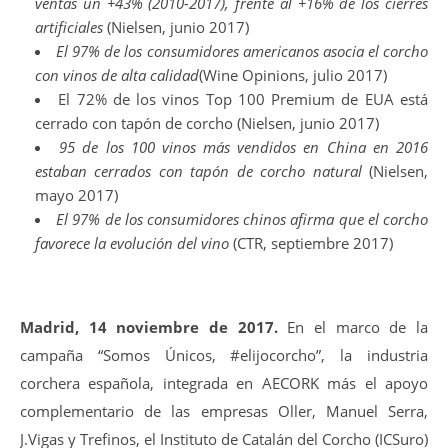
ventas un +43% (2010-2017), frente al +16% de los cierres
artificiales
(Nielsen, junio 2017)
El 97% de los consumidores americanos asocia el corcho
con vinos de alta calidad
(Wine Opinions, julio 2017)
El 72% de los vinos Top 100 Premium de EUA está
cerrado con tapón de corcho (Nielsen, junio 2017)
95 de los 100 vinos más vendidos en China en 2016
estaban cerrados con tapón de corcho natural
(Nielsen,
mayo 2017)
El 97% de los consumidores chinos afirma que el corcho
favorece la evolución del vino
(CTR, septiembre 2017)
Madrid, 14 noviembre de 2017.
En el marco de la
campaña “Somos Únicos, #elijocorcho”, la industria
corchera española, integrada en AECORK más el apoyo
complementario de las empresas Oller, Manuel Serra,
J.Vigas y Trefinos, el Instituto de Catalán del Corcho (ICSuro)