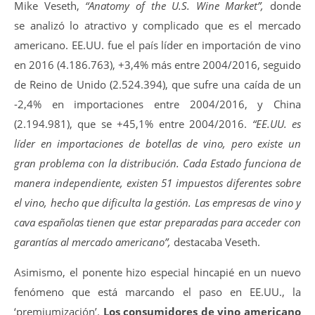
Mike Veseth,
“Anatomy of the U.S. Wine Market”,
donde
se
analizó lo atractivo y complicado que es el mercado
americano. EE.UU. fue el país líder en importación de vino
en 2016 (4.186.763), +3,4% más entre 2004/2016, seguido
de Reino de Unido (2.524.394), que sufre una caída de un
-2,4% en importaciones entre 2004/2016, y China
(2.194.981), que se +45,1% entre 2004/2016.
“EE.UU. es
líder en importaciones de botellas de vino, pero existe un
gran problema con la distribución. Cada Estado funciona de
manera independiente, existen 51 impuestos diferentes sobre
el vino, hecho que dificulta la gestión. Las empresas de vino y
cava españolas tienen que estar preparadas para acceder con
garantías al mercado americano”,
destacaba Veseth.
Asimismo, el ponente hizo especial hincapié en un nuevo
fenómeno que está marcando el paso en EE.UU., la
‘premiumización’.
Los consumidores de vino americano