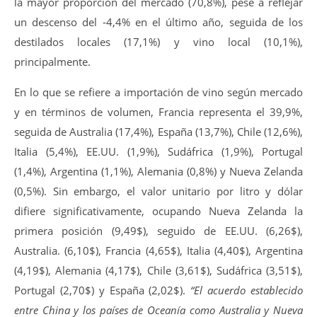
la mayor proporción del mercado (70,8%), pese a reflejar
un descenso del -4,4% en el último año, seguida de los
destilados locales (17,1%) y vino local (10,1%),
principalmente.
En lo que se refiere a importación de vino según mercado
y en términos de volumen, Francia representa el 39,9%,
seguida de Australia (17,4%), España (13,7%), Chile (12,6%),
Italia (5,4%), EE.UU. (1,9%), Sudáfrica (1,9%), Portugal
(1,4%), Argentina (1,1%), Alemania (0,8%) y Nueva Zelanda
(0,5%). Sin embargo, el valor unitario por litro y dólar
difiere significativamente, ocupando Nueva Zelanda la
primera posición (9,49$), seguido de EE.UU. (6,26$),
Australia. (6,10$), Francia (4,65$), Italia (4,40$), Argentina
(4,19$), Alemania (4,17$), Chile (3,61$), Sudáfrica (3,51$),
Portugal (2,70$) y España (2,02$).
“El acuerdo establecido
entre China y los países de Oceanía como Australia y Nueva