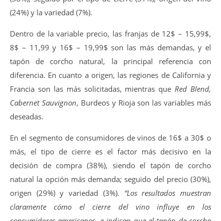
(24%) y la variedad (7%).
Dentro de la variable precio, las franjas de 12$ – 15,99$,
8$ – 11,99 y 16$ – 19,99$ son las más demandas, y el
tapón de corcho natural, la principal referencia con
diferencia. En cuanto a origen, las regiones de California y
Francia son las más solicitadas, mientras que
Red Blend,
Cabernet Sauvignon
, Burdeos y Rioja son las variables más
deseadas.
En el segmento de consumidores de vinos de 16$ a 30$ o
más, el tipo de cierre es el factor más decisivo en la
decisión de compra (38%), siendo el tapón de corcho
natural la opción más demanda; seguido del precio (30%),
origen (29%) y variedad (3%).
“Los resultados muestran
claramente cómo el cierre del vino influye en los
consumidores americanos, e indican que el tapón de corcho