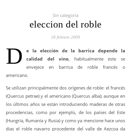
Sin categoría
eleccion del roble
18 febrero 2009
D
e la elección de la barrica depende la
calidad del vino
, habitualmente este se
envejece en barrica de roble francés o
americano.
Se utilizan principalmente dos orígenes de roble: el francés
(Quercus petrae) y el americano (Quercus alba); aunque en
los últimos años se están introduciendo maderas de otras
procedencias, como por ejemplo, de los países del Este
(Hungría, Rumanía y Rusia) y como ya mencione hace unos
dias el roble navarro procedente del valle de Aezcoa da