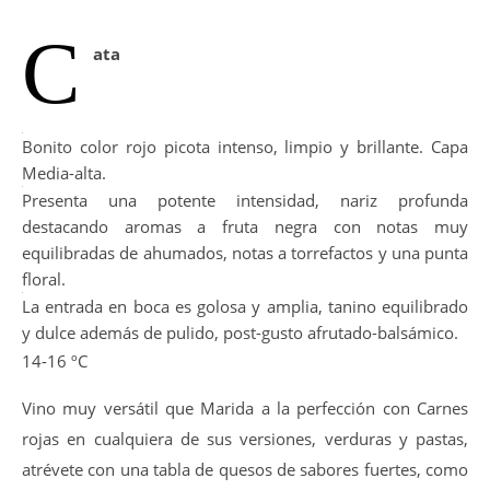
C
ata
Bonito color rojo picota intenso, limpio y brillante. Capa
Media-alta.
Presenta una potente intensidad, nariz profunda
destacando aromas a fruta negra con notas muy
equilibradas de ahumados, notas a torrefactos y una punta
floral.
La entrada en boca es golosa y amplia, tanino equilibrado
y dulce además de pulido, post-gusto afrutado-balsámico.
14-16 ºC
Vino muy versátil que Marida a la perfección con Carnes
rojas en cualquiera de sus versiones, verduras y pastas,
atrévete con una tabla de quesos de sabores fuertes, como