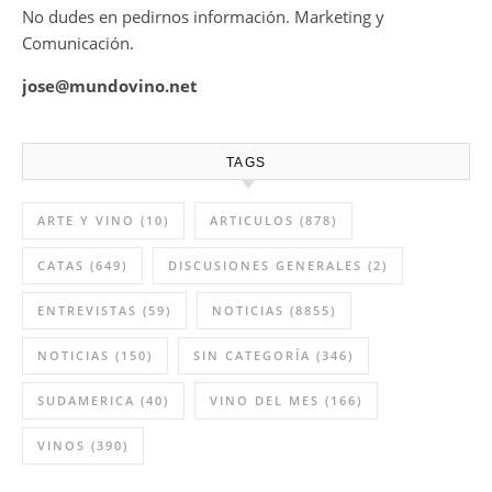
No dudes en pedirnos información. Marketing y
Comunicación.
jose@mundovino.net
TAGS
ARTE Y VINO
(10)
ARTICULOS
(878)
CATAS
(649)
DISCUSIONES GENERALES
(2)
ENTREVISTAS
(59)
NOTICIAS
(8855)
NOTICIAS
(150)
SIN CATEGORÍA
(346)
SUDAMERICA
(40)
VINO DEL MES
(166)
VINOS
(390)