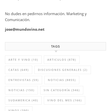
No dudes en pedirnos información. Marketing y
Comunicación.
jose@mundovino.net
TAGS
ARTE Y VINO
(10)
ARTICULOS
(878)
CATAS
(649)
DISCUSIONES GENERALES
(2)
ENTREVISTAS
(59)
NOTICIAS
(8855)
NOTICIAS
(150)
SIN CATEGORÍA
(346)
SUDAMERICA
(40)
VINO DEL MES
(166)
VINOS
(390)