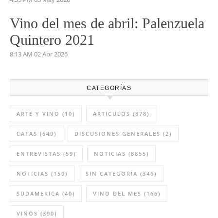
Vino del mes de mayo: Pétalos
2023 Viñas Viejas
4:35 PM
03 May 2026
Vino del mes de abril: Palenzuela
Quintero 2021
8:13 AM
02 Abr 2026
CATEGORÍAS
ARTE Y VINO
(10)
ARTICULOS
(878)
CATAS
(649)
DISCUSIONES GENERALES
(2)
ENTREVISTAS
(59)
NOTICIAS
(8855)