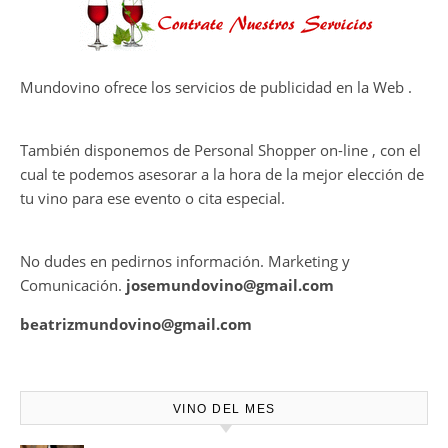
desalcoholizados de alta
calidadcomienzan a diseñarse
en el viñedo
CONTRATE PUBLICIDAD
Mundovino ofrece los servicios de publicidad en la Web .
También disponemos de Personal Shopper on-line , con el
cual te podemos asesorar a la hora de la mejor elección de
tu vino para ese evento o cita especial.
No dudes en pedirnos información. Marketing y
Comunicación.
josemundovino@gmail.com
beatrizmundovino@gmail.com