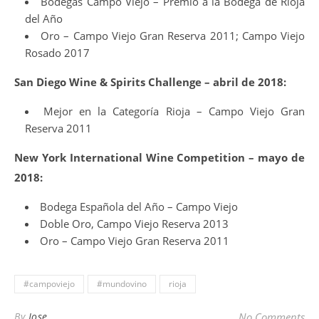
Bodegas Campo Viejo – Premio a la Bodega de Rioja
del Año
Oro – Campo Viejo Gran Reserva 2011; Campo Viejo
Rosado 2017
San Diego Wine & Spirits Challenge – abril de 2018:
Mejor en la Categoría Rioja – Campo Viejo Gran
Reserva 2011
New York International Wine Competition – mayo de
2018:
Bodega Española del Año – Campo Viejo
Doble Oro, Campo Viejo Reserva 2013
Oro – Campo Viejo Gran Reserva 2011
#campoviejo
#mundovino
rioja
By
Jose
No Comments