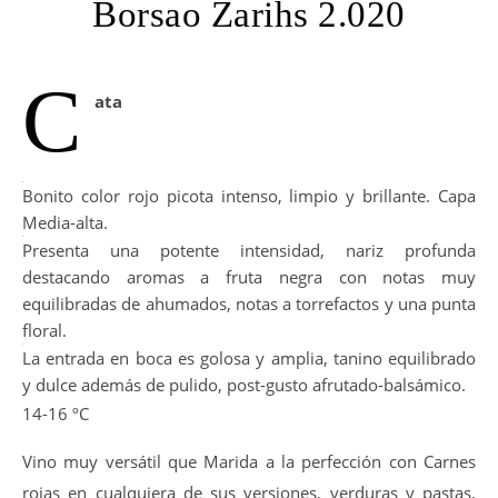
Borsao Zarihs 2.020
C
ata
Bonito color rojo picota intenso, limpio y brillante. Capa
Media-alta.
Presenta una potente intensidad, nariz profunda
destacando aromas a fruta negra con notas muy
equilibradas de ahumados, notas a torrefactos y una punta
floral.
La entrada en boca es golosa y amplia, tanino equilibrado