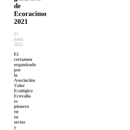
de
Ecoracimo
2021
21
junio
2021
El
certamen
organizado
por
la
Asociación
Valor
Ecológico
Ecovalia
es
pionero
en
su
sector
y