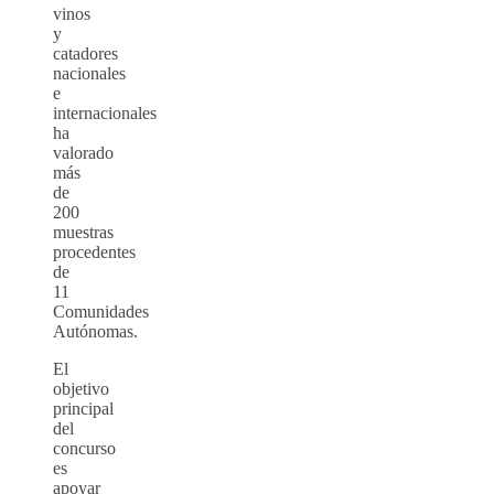
vinos
y
catadores
nacionales
e
internacionales
ha
valorado
más
de
200
muestras
procedentes
de
11
Comunidades
Autónomas.
El
objetivo
principal
del
concurso
es
apoyar