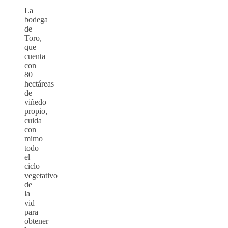
La
bodega
de
Toro,
que
cuenta
con
80
hectáreas
de
viñedo
propio,
cuida
con
mimo
todo
el
ciclo
vegetativo
de
la
vid
para
obtener