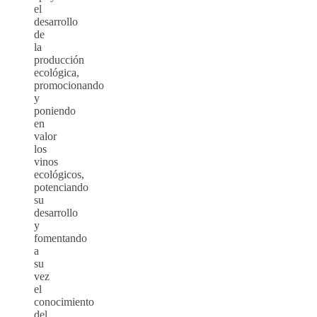
el
desarrollo
de
la
producción
ecológica,
promocionando
y
poniendo
en
valor
los
vinos
ecológicos,
potenciando
su
desarrollo
y
fomentando
a
su
vez
el
conocimiento
del