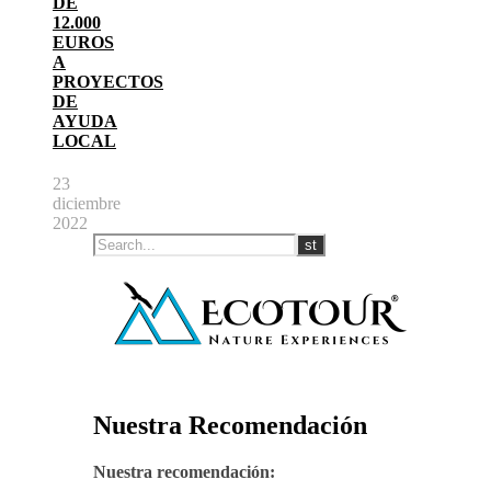
DE
12.000
EUROS
A
PROYECTOS
DE
AYUDA
LOCAL
23
diciembre
2022
Nuestra Recomendación
Nuestra recomendación: