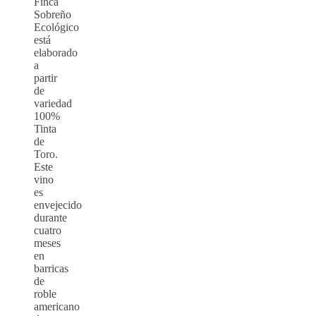
Finca
Sobreño
Ecológico
está
elaborado
a
partir
de
variedad
100%
Tinta
de
Toro.
Este
vino
es
envejecido
durante
cuatro
meses
en
barricas
de
roble
americano