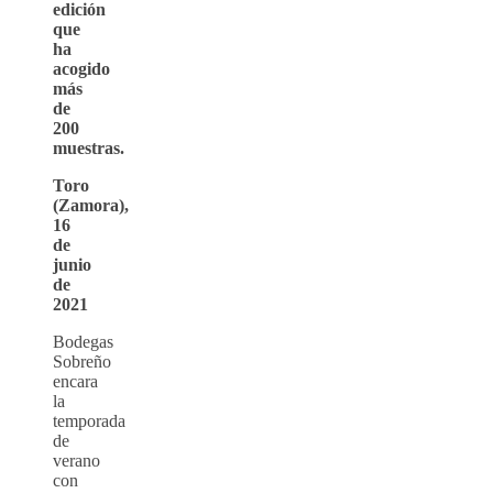
edición
que
ha
acogido
más
de
200
muestras.
Toro
(Zamora),
16
de
junio
de
2021
Bodegas
Sobreño
encara
la
temporada
de
verano
con