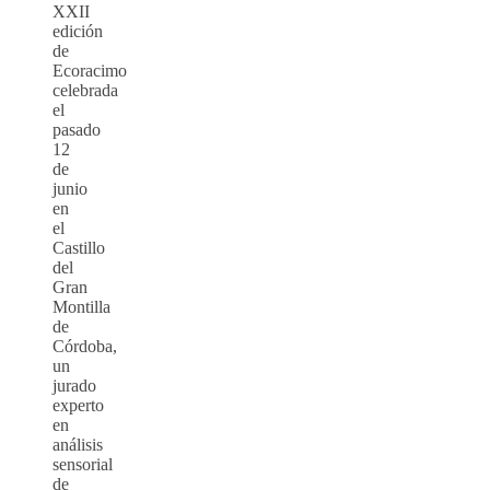
XXII
edición
de
Ecoracimo
celebrada
el
pasado
12
de
junio
en
el
Castillo
del
Gran
Montilla
de
Córdoba,
un
jurado
experto
en
análisis
sensorial
de