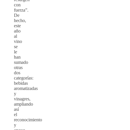
con
fuerza”.
De
hecho,
este
año
al
vino
se
le
han
sumado
otras
dos
categorías:
bebidas
aromatizadas
y
vinagres,
ampliando
así
el
reconocimiento
y