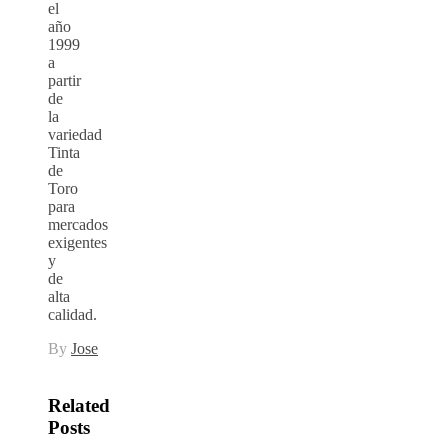
el
año
1999
a
partir
de
la
variedad
Tinta
de
Toro
para
mercados
exigentes
y
de
alta
calidad.
By
Jose
Related
Posts