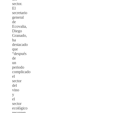
sector.
El
secretario
general
de
Ecovalia,
Diego
Granado,
ha
destacado
que
“después
de
un
periodo
complicado
el
sector
del
vino
y
el
sector
ecológico
resurgen