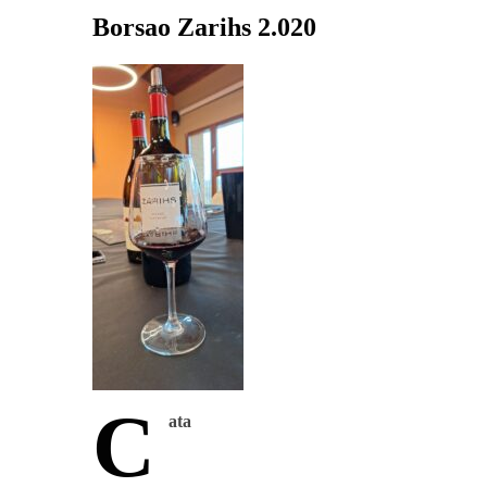
Borsao Zarihs 2.020
C
ata