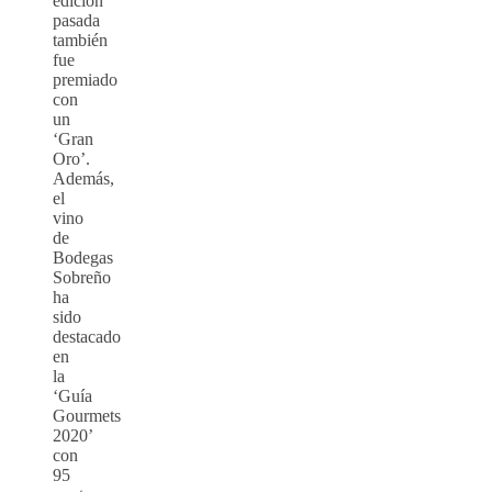
edición
pasada
también
fue
premiado
con
un
‘Gran
Oro’.
Además,
el
vino
de
Bodegas
Sobreño
ha
sido
destacado
en
la
‘Guía
Gourmets
2020’
con
95