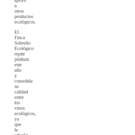
apoyo
a
otros
productos
ecológicos.
El
Finca
Sobreño
Ecológico
repite
pódium
este
año
y
consolida
su
calidad
entre
los
vinos
ecológicos,
ya
que
la