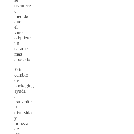
se
oscurece
a
medida
que
el
vino
adquiere
un
carácter
más
abocado.
Este
cambio
de
packaging
ayuda
a
transmitir
la
diversidad
y
riqueza
de