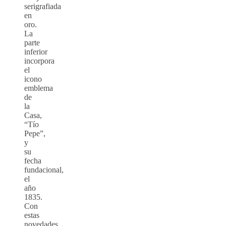
serigrafiada
en
oro.
La
parte
inferior
incorpora
el
icono
emblema
de
la
Casa,
“Tío
Pepe”,
y
su
fecha
fundacional,
el
año
1835.
Con
estas
novedades,