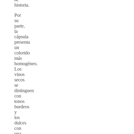
historia.
Por
su
parte,
la
cápsula
presenta
un
colorido
más
homogéneo.
Los
vinos
secos
se
distinguen
con
tonos
burdeos
y
los
dulces
con
una