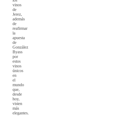
los
vinos
de
Jerez,
además
de
reafirmar
la
apuesta
de
González
Byass
por
estos
vinos
únicos
en
el
mundo
que,
desde
hoy,
visten
más
elegantes.