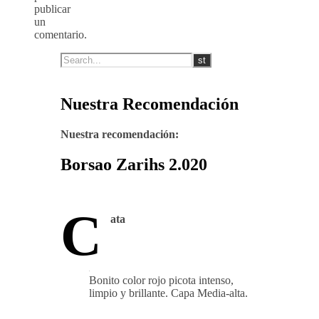
publicar
un
comentario.
Nuestra Recomendación
Nuestra recomendación:
Borsao Zarihs 2.020
C
ata
Bonito color rojo picota intenso,
limpio y brillante. Capa Media-alta.