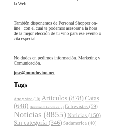
la Web .
También disponemos de Personal Shopper on-
line , con el cual te podemos asesorar a la hora
de la mejor elección de tu vino para ese evento o
cita especial.
No dudes en pedirnos información. Marketing y
Comunicación.
jose@mundovino.net
Tags
Articulos
(878)
Catas
Arte y vino
(10)
(648)
Entrevistas
(59)
Discusiones Generales
(2)
Noticias
(8855)
Noticias
(150)
Sin categoría
(346)
Sudamerica
(40)