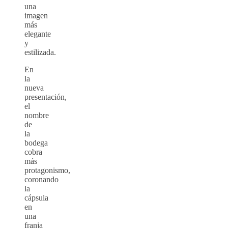
una
imagen
más
elegante
y
estilizada.
En
la
nueva
presentación,
el
nombre
de
la
bodega
cobra
más
protagonismo,
coronando
la
cápsula
en
una
franja