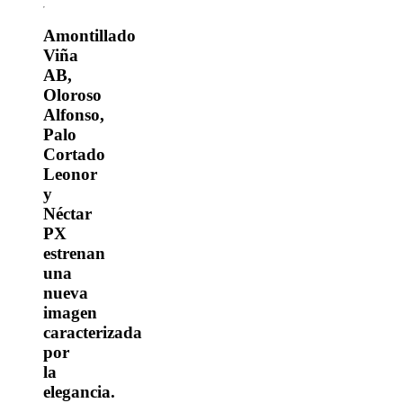
Amontillado
Viña
AB,
Oloroso
Alfonso,
Palo
Cortado
Leonor
y
Néctar
PX
estrenan
una
nueva
imagen
caracterizada
por
la
elegancia.