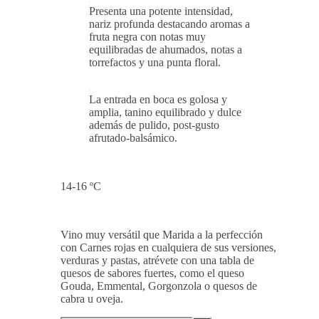
Presenta una potente intensidad,
nariz profunda destacando aromas a
fruta negra con notas muy
equilibradas de ahumados, notas a
torrefactos y una punta floral.
La entrada en boca es golosa y
amplia, tanino equilibrado y dulce
además de pulido, post-gusto
afrutado-balsámico.
14-16 ºC
Vino muy versátil que Marida a la perfección
con Carnes rojas en cualquiera de sus versiones,
verduras y pastas, atrévete con una tabla de
quesos de sabores fuertes, como el queso
Gouda, Emmental, Gorgonzola o quesos de
cabra u oveja.