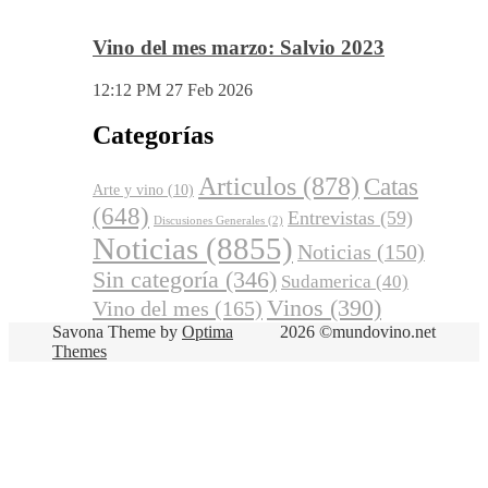
Vino del mes marzo: Salvio 2023
12:12 PM
27 Feb 2026
Categorías
Articulos
(878)
Catas
Arte y vino
(10)
(648)
Entrevistas
(59)
Discusiones Generales
(2)
Noticias
(8855)
Noticias
(150)
Sin categoría
(346)
Sudamerica
(40)
Vinos
(390)
Vino del mes
(165)
Savona Theme by
Optima
2026 ©mundovino.net
Themes