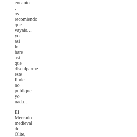
encanto
,
os
recomiendo
que
vayais…
yo
asi
lo
hare
asi
que
disculparme
este
finde
no
publique
yo
nada…
El
Mercado
medieval
de
Olite,