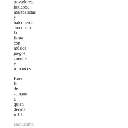
trovadores,
juglares,
malabaristas
y
halconeros
amenizan
la
fiesta,
con
música,
juegos,
cuentos
y
romances.
Buen
fin
de
semana
a
quien
decida
ir!!!!
enoturismo