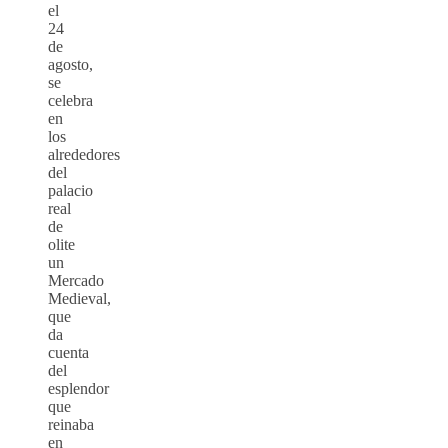
el
24
de
agosto,
se
celebra
en
los
alrededores
del
palacio
real
de
olite
un
Mercado
Medieval,
que
da
cuenta
del
esplendor
que
reinaba
en