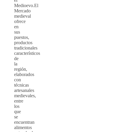
el
Medioevo.El
Mercado
medieval
ofrece
en
sus
puestos,
productos
tradicionales
característicos
de
la
región,
elaborados
con
técnicas
artesanales
medievales,
entre
los
que
se
encuentran
alimentos