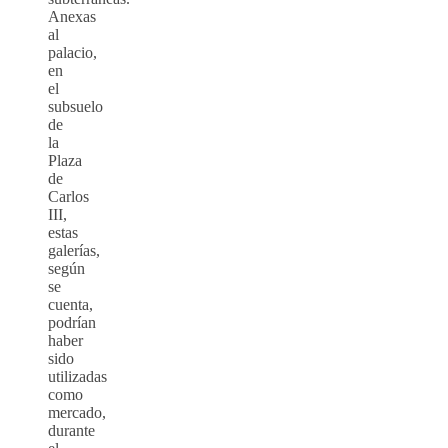
Anexas
al
palacio,
en
el
subsuelo
de
la
Plaza
de
Carlos
III,
estas
galerías,
según
se
cuenta,
podrían
haber
sido
utilizadas
como
mercado,
durante