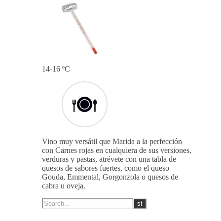
La entrada en boca es golosa y
amplia, tanino equilibrado y dulce
además de pulido, post-gusto
afrutado-balsámico.
14-16 ºC
Vino muy versátil que Marida a la perfección
con Carnes rojas en cualquiera de sus versiones,
verduras y pastas, atrévete con una tabla de