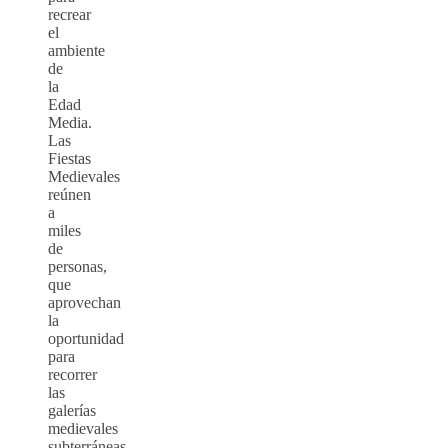
recrear
el
ambiente
de
la
Edad
Media.
Las
Fiestas
Medievales
reúnen
a
miles
de
personas,
que
aprovechan
la
oportunidad
para
recorrer
las
galerías
medievales
subterráneas.