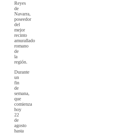
Reyes
de
Navarra,
poseedor
del
mejor
recinto
amurallado
romano
de
la
región.
Durante
un
fin
de
semana,
que
comienza
hoy
22
de
agosto
hasta