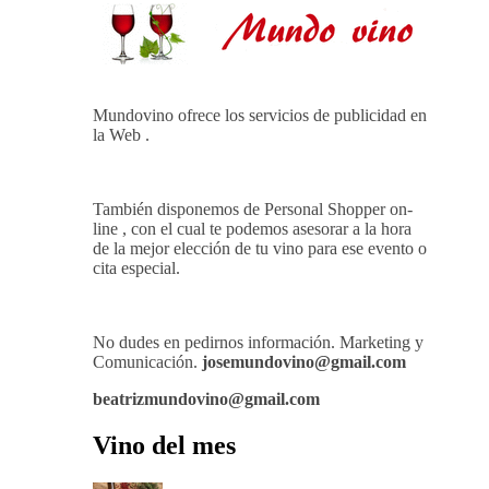
EXPERIENCIA SENSORIAL ÚNICA
EN EL CAPÍTULO FINAL DE THE
HARMONY COLLECTION
Contrate Publicidad
Mundovino ofrece los servicios de publicidad en
la Web .
También disponemos de Personal Shopper on-
line , con el cual te podemos asesorar a la hora
de la mejor elección de tu vino para ese evento o
cita especial.
No dudes en pedirnos información. Marketing y