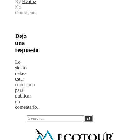
By
Beatriz
No
Comments
Deja
una
respuesta
Lo
siento,
debes
estar
conectado
para
publicar
un
comentario.