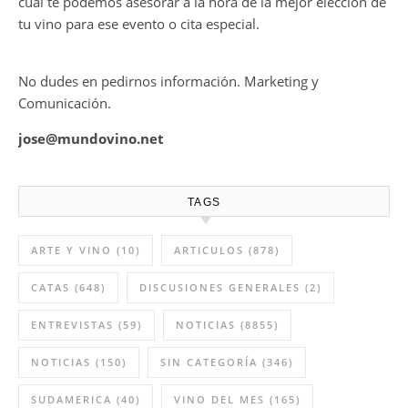
cual te podemos asesorar a la hora de la mejor elección de
tu vino para ese evento o cita especial.
No dudes en pedirnos información. Marketing y
Comunicación.
jose@mundovino.net
TAGS
ARTE Y VINO
(10)
ARTICULOS
(878)
CATAS
(648)
DISCUSIONES GENERALES
(2)
ENTREVISTAS
(59)
NOTICIAS
(8855)
NOTICIAS
(150)
SIN CATEGORÍA
(346)
SUDAMERICA
(40)
VINO DEL MES
(165)