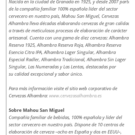
Nacida en la ciudad de Granada en 1925, y desde 2007 parte
de la compañía familiar 100% española líder del sector
cervecero en nuestro país, Mahou San Miguel, Cervezas
Alhambra lleva décadas elaborando cervezas de gran calidad
a través de meticulosos procesos de elaboración de carácter
artesanal. Cuenta con una gama de diez cervezas: Alhambra
Reserva 1925, Alhambra Reserva Roja, Alhambra Reserva
Esencia Citra IPA, Alhambra Lager Singular, Alhambra
Especial Radler, Alhambra Tradicional, Alhambra Sin Lager
Singular, Las Numeradas y Las Lentas, destacadas por
su calidad excepcional y sabor único.
Para más información visite el sitio web corporativo de
Cervezas Alhambra:
www.cervezasalhambra.es
Sobre Mahou San Miguel
Compañía familiar de bebidas, 100% española y líder del
sector cervecero en nuestro país. Dispone de 10 centros de
elaboración de cerveza –ocho en España y dos en EEUU–,