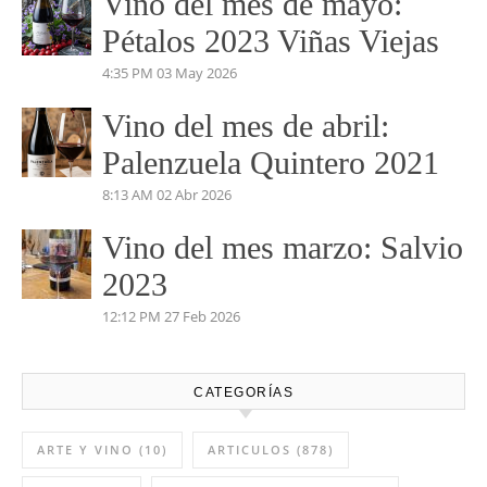
Vino del mes de mayo:
Pétalos 2023 Viñas Viejas
4:35 PM
03 May 2026
Vino del mes de abril:
Palenzuela Quintero 2021
8:13 AM
02 Abr 2026
Vino del mes marzo: Salvio
2023
12:12 PM
27 Feb 2026
CATEGORÍAS
ARTE Y VINO
(10)
ARTICULOS
(878)