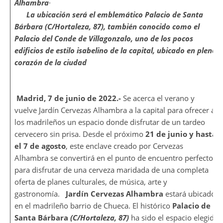
Alhambra
·
La ubicación será el emblemático Palacio de Santa
Bárbara (C/Hortaleza, 87), también conocido como el
Palacio del Conde de Villagonzalo, uno de los pocos
edificios de estilo isabelino de la capital, ubicado en pleno
corazón de la ciudad
Madrid, 7 de junio de 2022.-
Se acerca el verano y
vuelve Jardín Cervezas Alhambra a la capital para ofrecer a
los madrileños un espacio donde disfrutar de un tardeo
cervecero sin prisa. Desde el próximo
21 de junio y hasta
el 7 de agosto
, este enclave creado por Cervezas
Alhambra se convertirá en el punto de encuentro perfecto
para disfrutar de una cerveza maridada de una completa
oferta de planes culturales, de música, arte y
gastronomía.
Jardín Cervezas Alhambra
estará ubicado
en el madrileño barrio de Chueca. El histórico
Palacio de
Santa Bárbara
(C/Hortaleza, 87)
ha sido el espacio elegido