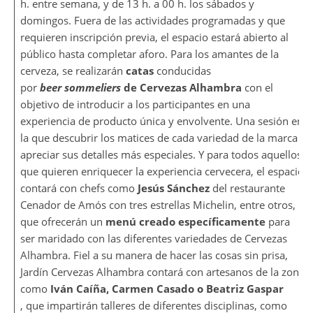
h. entre semana, y de 13 h. a 00 h. los sábados y
domingos. Fuera de las actividades programadas y que
requieren inscripción previa, el espacio estará abierto al
público hasta completar aforo. Para los amantes de la
cerveza, se realizarán
catas
conducidas
por
beer sommeliers
de Cervezas Alhambra
con el
objetivo de introducir a los participantes en una
experiencia de producto única y envolvente. Una sesión en
la que descubrir los matices de cada variedad de la marca y
apreciar sus detalles más especiales. Y para todos aquellos
que quieren enriquecer la experiencia cervecera, el espacio
contará con chefs como
Jesús Sánchez
del restaurante
Cenador de Amós con tres estrellas Michelin, entre otros,
que ofrecerán un
menú creado específicamente
para
ser maridado con las diferentes variedades de Cervezas
Alhambra. Fiel a su manera de hacer las cosas sin prisa,
Jardín Cervezas Alhambra contará con artesanos de la zona
como
Iván Caíña, Carmen Casado o Beatriz Gaspar
, que impartirán talleres de diferentes disciplinas, como