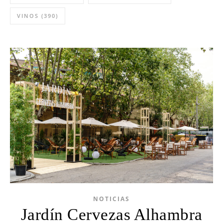
VINOS
(390)
NOTICIAS
Jardín Cervezas Alhambra