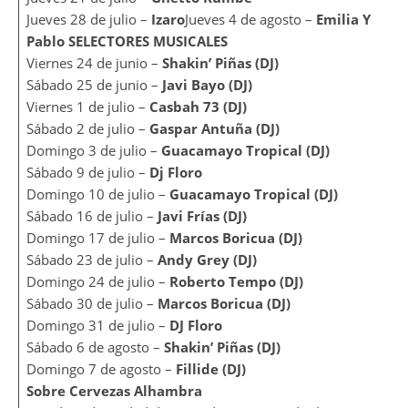
Jueves 28 de julio –
Izaro
Jueves 4 de agosto –
Emilia Y
Pablo SELECTORES MUSICALES
Viernes 24 de junio –
Shakin’ Piñas (DJ)
Sábado 25 de junio –
Javi Bayo (DJ)
Viernes 1 de julio –
Casbah 73 (DJ)
Sábado 2 de julio –
Gaspar Antuña (DJ)
Domingo 3 de julio –
Guacamayo Tropical (DJ)
Sábado 9 de julio –
Dj Floro
Domingo 10 de julio –
Guacamayo Tropical (DJ)
Sábado 16 de julio –
Javi Frías (DJ)
Domingo 17 de julio –
Marcos Boricua (DJ)
Sábado 23 de julio –
Andy Grey (DJ)
Domingo 24 de julio –
Roberto Tempo (DJ)
Sábado 30 de julio –
Marcos Boricua (DJ)
Domingo 31 de julio –
DJ Floro
Sábado 6 de agosto –
Shakin’ Piñas (DJ)
Domingo 7 de agosto –
Fillide (DJ)
Sobre Cervezas Alhambra