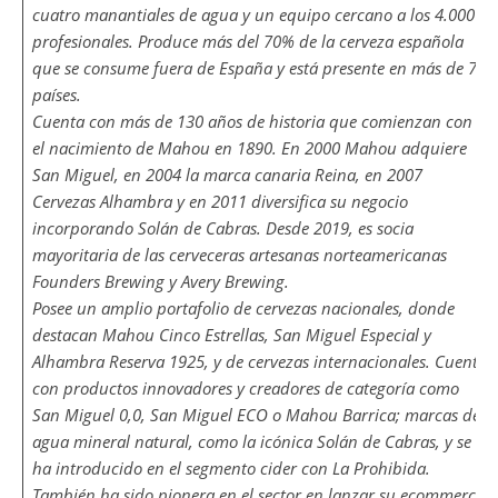
cuatro manantiales de agua y un equipo cercano a los 4.000
profesionales. Produce más del 70% de la cerveza española
que se consume fuera de España y está presente en más de 70
países.
Cuenta con más de 130 años de historia que comienzan con
el nacimiento de Mahou en 1890. En 2000 Mahou adquiere
San Miguel, en 2004 la marca canaria Reina, en 2007
Cervezas Alhambra y en 2011 diversifica su negocio
incorporando Solán de Cabras. Desde 2019, es socia
mayoritaria de las cerveceras artesanas norteamericanas
Founders Brewing y Avery Brewing.
Posee un amplio portafolio de cervezas nacionales, donde
destacan Mahou Cinco Estrellas, San Miguel Especial y
Alhambra Reserva 1925, y de cervezas internacionales. Cuenta
con productos innovadores y creadores de categoría como
San Miguel 0,0, San Miguel ECO o Mahou Barrica; marcas de
agua mineral natural, como la icónica Solán de Cabras, y se
ha introducido en el segmento cider con La Prohibida.
También ha sido pionera en el sector en lanzar su ecommerce: