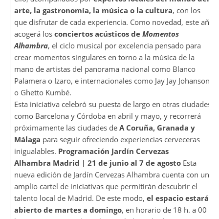
arte, la gastronomía, la música o la cultura
, con los
que disfrutar de cada experiencia. Como novedad, este año
acogerá los
conciertos acústicos de
Momentos
Alhambra
, el ciclo musical por excelencia pensado para
crear momentos singulares en torno a la música de la
mano de artistas del panorama nacional como Blanco
Palamera o Izaro, e internacionales como Jay Jay Johanson
o Ghetto Kumbé.
Esta iniciativa celebró su puesta de largo en otras ciudades
como Barcelona y Córdoba en abril y mayo, y recorrerá
próximamente las ciudades de
A Coruña, Granada y
Málaga
para seguir ofreciendo experiencias cerveceras
inigualables.
Programación Jardín Cervezas
Alhambra Madrid | 21 de junio al 7 de agosto
Esta
nueva edición de Jardín Cervezas Alhambra cuenta con un
amplio cartel de iniciativas que permitirán descubrir el
talento local de Madrid. De este modo,
el espacio estará
abierto de martes a domingo
, en horario de 18 h. a 00