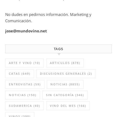
No dudes en pedirnos información. Marketing y
Comunicación.
jose@mundovino.net
TAGS
ARTE Y VINO
(10)
ARTICULOS
(878)
CATAS
(649)
DISCUSIONES GENERALES
(2)
ENTREVISTAS
(59)
NOTICIAS
(8855)
NOTICIAS
(150)
SIN CATEGORÍA
(346)
SUDAMERICA
(40)
VINO DEL MES
(166)
VINOS
(390)