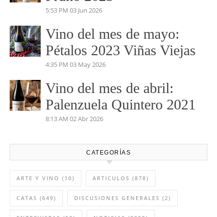
PERDIDAS EN EL
MARIÑANAS 2023
5:04 PM
14 Jul 2026
Vino del mes de Junio:
Pruno 2023
5:53 PM
03 Jun 2026
Vino del mes de mayo:
Pétalos 2023 Viñas Viejas
4:35 PM
03 May 2026
Vino del mes de abril:
Palenzuela Quintero 2021
8:13 AM
02 Abr 2026