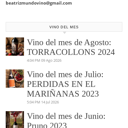
cual te podemos asesorar a la hora de la mejor elección de
tu vino para ese evento o cita especial.
No dudes en pedirnos información. Marketing y
Comunicación.
josemundovino@gmail.com
beatrizmundovino@gmail.com
VINO DEL MES
Vino del mes de Agosto:
TORRACOLLONS 2024
4:04 PM
09 Ago 2026
Vino del mes de Julio: