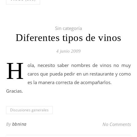
Sin categoría
Diferentes tipos de vinos
4 junio 2009
H
ola, necesito saber nombres de vinos no muy
caros que pueda pedir en un restaurante y como
es la manera correcta de acompañarlos.
Gracias.
Discusiones generales
By
bbnina
No Comments